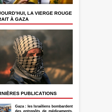
OURD’HUI, LA VIERGE ROUGE
AIT À GAZA
RNIÈRES PUBLICATIONS
Gaza : les Israéliens bombardent
des entrepôts de médicaments,