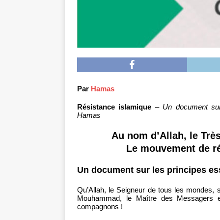
Par
Hamas
Résistance islamique
–
Un document sur
Hamas
Au nom d’Allah, le Très
Le mouvement de ré
Un document sur les principes ess
Qu’Allah, le Seigneur de tous les mondes, so
Mouhammad, le Maître des Messagers et 
compagnons !