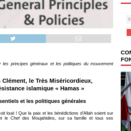
COM
FON
 les principes généraux et les politiques du mouvement
 Clément, le Très Miséricordieux,
sistance islamique « Hamas »
entiels et les politiques générales
it loué ! Que la paix et les bénédictions d’Allah soient sur
le Chef des Moujahidins, sur sa famille et tous ses