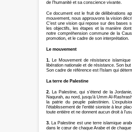
de l’humanité et sa conscience vivante.
Ce document est le fruit de délibérations a
mouvement, nous approuvons la vision décrit
C’est une vision qui repose sur des bases so
les objectifs, les étapes et la manière dont
notre compréhension commune de la Cause pa
promotion, et le cadre de son interprétation.
Le mouvement
1.
Le Mouvement de résistance islamique
libération nationale et de résistance. Son but 
Son cadre de référence est l’Islam qui déter
La terre de Palestine
2.
La Palestine, qui s’étend de la Jordanie,
Naqurah, au nord, jusqu’à Umm Al-Rashrash, au 
la patrie du peuple palestinien. L’expuls
l’établissement de l’entité sioniste à leur pla
toute entière et ne donnent aucun droit à l’us
3.
La Palestine est une terre islamique arab
dans le cœur de chaque Arabe et de chaqu