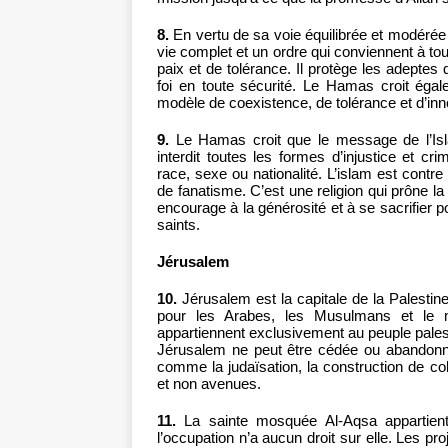
8.
En vertu de sa voie équilibrée et modérée 
vie complet et un ordre qui conviennent à tou
paix et de tolérance. Il protège les adeptes 
foi en toute sécurité. Le Hamas croit égal
modèle de coexistence, de tolérance et d’inno
9.
Le Hamas croit que le message de l’Islam 
interdit toutes les formes d’injustice et c
race, sexe ou nationalité. L’islam est contre
de fanatisme. C’est une religion qui prône la
encourage à la générosité et à se sacrifier pou
saints.
Jérusalem
10.
Jérusalem est la capitale de la Palestine.
pour les Arabes, les Musulmans et le mo
appartiennent exclusivement au peuple pales
Jérusalem ne peut être cédée ou abandonn
comme la judaïsation, la construction de co
et non avenues.
11.
La sainte mosquée Al-Aqsa appartien
l’occupation n’a aucun droit sur elle. Les pr