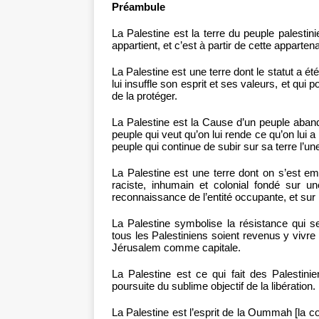
Préambule
La Palestine est la terre du peuple palestinien 
appartient, et c’est à partir de cette appar
La Palestine est une terre dont le statut a été
lui insuffle son esprit et ses valeurs, et qui
de la protéger.
La Palestine est la Cause d’un peuple aban
peuple qui veut qu’on lui rende ce qu’on lui a p
peuple qui continue de subir sur sa terre l’
La Palestine est une terre dont on s’est em
raciste, inhumain et colonial fondé sur u
reconnaissance de l’entité occupante, et sur l
La Palestine symbolise la résistance qui se
tous les Palestiniens soient revenus y vivre 
Jérusalem comme capitale.
La Palestine est ce qui fait des Palestinie
poursuite du sublime objectif de la libération.
La Palestine est l’esprit de la Oummah [la 