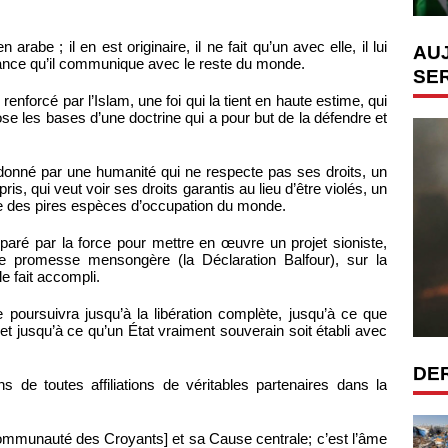
arabe ; il en est originaire, il ne fait qu’un avec elle, il lui
AUJ
tenance qu’il communique avec le reste du monde.
SER
 renforcé par l’Islam, une foi qui la tient en haute estime, qui
 pose les bases d’une doctrine qui a pour but de la défendre et
donné par une humanité qui ne respecte pas ses droits, un
ris, qui veut voir ses droits garantis au lieu d’être violés, un
une des pires espèces d’occupation du monde.
paré par la force pour mettre en œuvre un projet sioniste,
ne promesse mensongère (la Déclaration Balfour), sur la
e fait accompli.
 poursuivra jusqu’à la libération complète, jusqu’à ce que
et jusqu’à ce qu’un État vraiment souverain soit établi avec
DE
ns de toutes affiliations de véritables partenaires dans la
communauté des Croyants] et sa Cause centrale; c’est l’âme