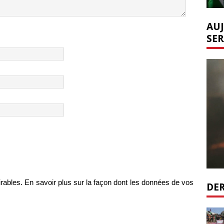
AUJ
SER
irables.
En savoir plus sur la façon dont les données de vos
DER