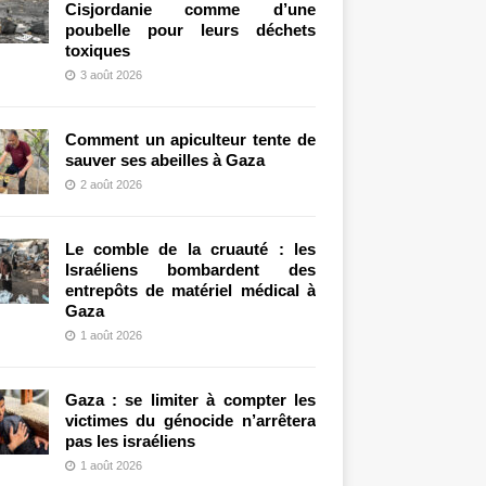
Cisjordanie comme d’une
poubelle pour leurs déchets
toxiques
3 août 2026
Comment un apiculteur tente de
sauver ses abeilles à Gaza
2 août 2026
Le comble de la cruauté : les
Israéliens bombardent des
entrepôts de matériel médical à
Gaza
1 août 2026
Gaza : se limiter à compter les
victimes du génocide n’arrêtera
pas les israéliens
1 août 2026