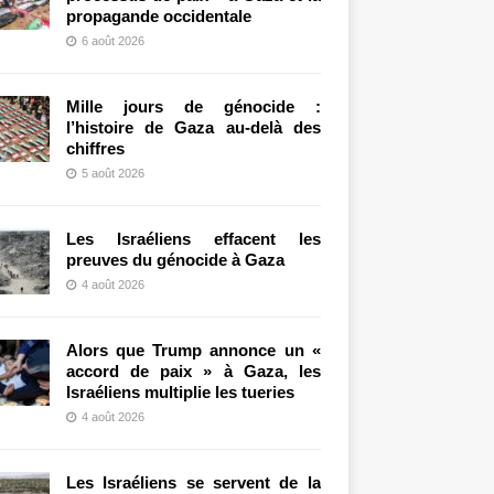
propagande occidentale
6 août 2026
Mille jours de génocide :
l’histoire de Gaza au-delà des
chiffres
5 août 2026
Les Israéliens effacent les
preuves du génocide à Gaza
4 août 2026
Alors que Trump annonce un «
accord de paix » à Gaza, les
Israéliens multiplie les tueries
4 août 2026
Les Israéliens se servent de la