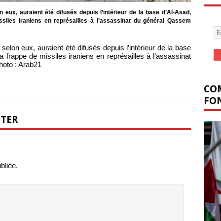
n eux, auraient été difusés depuis l’intérieur de la base d’Al-Asad,
ssiles iraniens en représailles à l’assassinat du général Qassem
 selon eux, auraient été difusés depuis l’intérieur de la base
a frappe de missiles iraniens en représailles à l’assassinat
oto : Arab21
COM
FON
NTER
bliée.