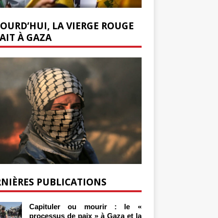
OURD’HUI, LA VIERGE ROUGE
AIT À GAZA
NIÈRES PUBLICATIONS
Capituler ou mourir : le «
processus de paix » à Gaza et la