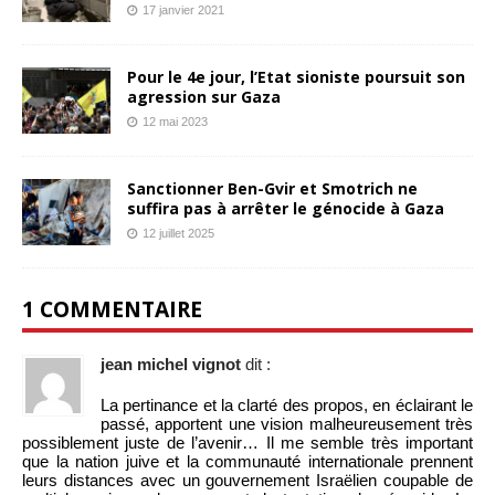
17 janvier 2021
Pour le 4e jour, l’Etat sioniste poursuit son
agression sur Gaza
12 mai 2023
Sanctionner Ben-Gvir et Smotrich ne
suffira pas à arrêter le génocide à Gaza
12 juillet 2025
1 COMMENTAIRE
jean michel vignot
dit :
La pertinance et la clarté des propos, en éclairant le
passé, apportent une vision malheureusement très
possiblement juste de l’avenir… Il me semble très important
que la nation juive et la communauté internationale prennent
leurs distances avec un gouvernement Israëlien coupable de