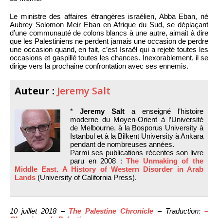
Le ministre des affaires étrangères israélien, Abba Eban, né
Aubrey Solomon Meir Eban en Afrique du Sud, se déplaçant
d’une communauté de colons blancs à une autre, aimait à dire
que les Palestiniens ne perdent jamais une occasion de perdre
une occasion quand, en fait, c’est Israël qui a rejeté toutes les
occasions et gaspillé toutes les chances. Inexorablement, il se
dirige vers la prochaine confrontation avec ses ennemis.
Auteur :
Jeremy Salt
*
Jeremy Salt
a enseigné l’histoire
moderne du Moyen-Orient à l’Université
de Melbourne, à la Bosporus University à
Istanbul et à la Bilkent University à Ankara
pendant de nombreuses années.
Parmi ses publications récentes son livre
paru en 2008 :
The Unmaking of the
Middle East. A History of Western Disorder in Arab
Lands
(University of California Press).
10 juillet 2018 –
The Palestine Chronicle
– Traduction:
–