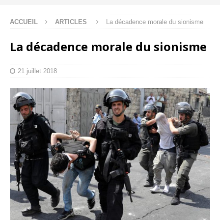
ACCUEIL
ARTICLES
La décadence morale du sionisme
La décadence morale du sionisme
21 juillet 2018