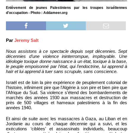
Enlèvement de jeunes Palestiniens par les troupes israéliennes
d'occupation - Photo : Addameer.org
Par
Jeremy Salt
Nous assistons à ce spectacle depuis sept décennies. Sept
décennies d’une violence ininterrompue, impitoyable. Une
idéologie toxique donne naissance à un état, toxique à la base,
le peuple empoisonné par l’état, qui l’endoctrine, lui apprend à
haïr et lui apprend à tuer sans scrupule, sans conscience.
Israël est de loin la pire expérience de peuplement colonial de
l’histoire, infiniment pire que l’Algérie à son pire et bien pire que
l’Afrique du Sud. Sa violence s’étend des bombardements de
marchés des années 1930 aux massacres et destruction de
près de 500 villages et hameaux palestiniens à la fin des
années 1940.
Et ainsi de suite avec les massacres à Gaza, au Liban et en
Jordanie au cours de chaque décennie qui a suivi, et les
exécutions ‘ciblées’ et assassinats individuels, beaucoup