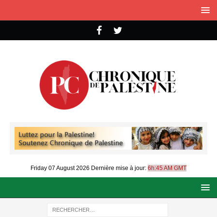
Friday 07 August 2026
Dernière mise à jour:
6h:45 AM GMT