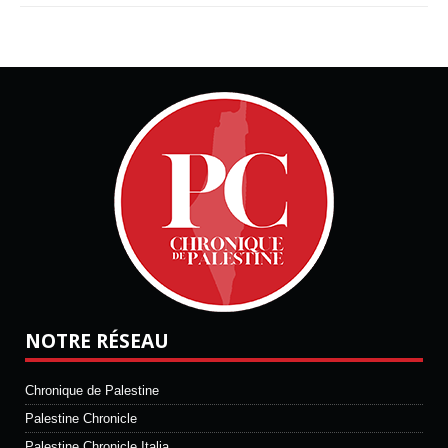
NOTRE RÉSEAU
Chronique de Palestine
Palestine Chronicle
Palestine Chronicle Italia