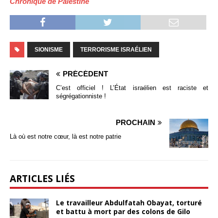
Chronique de Palestine
SIONISME
TERRORISME ISRAÉLIEN
PRÉCÉDENT
C’est officiel ! L’État israélien est raciste et
ségrégationniste !
PROCHAIN
Là où est notre cœur, là est notre patrie
ARTICLES LIÉS
Le travailleur Abdulfatah Obayat, torturé
et battu à mort par des colons de Gilo