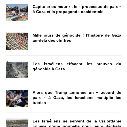
Capituler ou mourir : le « processus de paix »
à Gaza et la propagande occidentale
Mille jours de génocide : l’histoire de Gaza
au-delà des chiffres
Les Israéliens effacent les preuves du
génocide à Gaza
Alors que Trump annonce un « accord de
paix » à Gaza, les Israéliens multiplie les
tueries
Les Israéliens se servent de la Cisjordanie
comme d’une poubelle pour leurs déchets