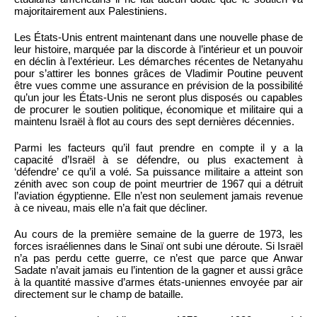
majoritairement aux Palestiniens.
Les États-Unis entrent maintenant dans une nouvelle phase de
leur histoire, marquée par la discorde à l’intérieur et un pouvoir
en déclin à l’extérieur. Les démarches récentes de Netanyahu
pour s’attirer les bonnes grâces de Vladimir Poutine peuvent
être vues comme une assurance en prévision de la possibilité
qu’un jour les États-Unis ne seront plus disposés ou capables
de procurer le soutien politique, économique et militaire qui a
maintenu Israël à flot au cours des sept dernières décennies.
Parmi les facteurs qu’il faut prendre en compte il y a la
capacité d’Israël à se défendre, ou plus exactement à
‘défendre’ ce qu’il a volé. Sa puissance militaire a atteint son
zénith avec son coup de point meurtrier de 1967 qui a détruit
l’aviation égyptienne. Elle n’est non seulement jamais revenue
à ce niveau, mais elle n’a fait que décliner.
Au cours de la première semaine de la guerre de 1973, les
forces israéliennes dans le Sinaï ont subi une déroute. Si Israël
n’a pas perdu cette guerre, ce n’est que parce que Anwar
Sadate n’avait jamais eu l’intention de la gagner et aussi grâce
à la quantité massive d’armes états-uniennes envoyée par air
directement sur le champ de bataille.