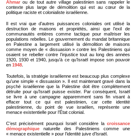
Ahmar
ou de tout autre village palestinien sans rappeler le
contexte plus large de démolition qui est au cœur de la
politique raciste et colonialiste israélienne.
Il est vrai que d’autres puissances coloniales ont utilisé la
destruction de maisons et propriétés, ainsi que l’exil de
communautés entières comme tactique pour maîtriser les
populations rebelles. Le gouvernement du mandat britannique
en Palestine a largement utilisé la démolition de maisons
comme moyen de « dissuasion » contre les Palestiniens qui
osaient se rebeller contre l’injustice tout au long des années
1920, 1930 et 1940, jusqu’à ce qu’Israël impose son pouvoir
en
1948
.
Toutefois, la stratégie israélienne est beaucoup plus complexe
qu’une simple « dissuasion ». Il est maintenant gravé dans la
psyché israélienne que la Palestine doit être complètement
détruite pour qu’Israël puisse exister. Par conséquent, Israël
se livre à une campagne apparemment sans fin visant à
effacer tout ce qui est palestinien, car cette identité
palestinienne, du point de vue israélien, représente une
menace existentielle pour l’État colonial.
C’est précisément pourquoi Israël considère la
croissance
démographique
naturelle des Palestiniens comme une
« menace existentielle » pour l’identité juive d’Israël.