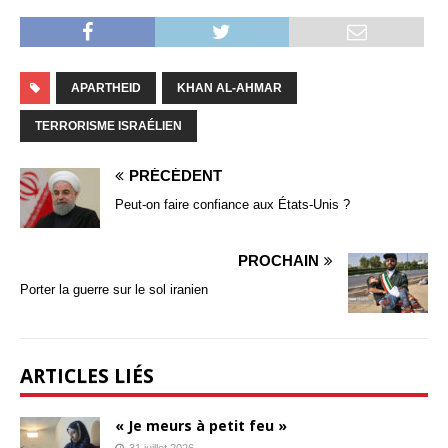
APARTHEID
KHAN AL-AHMAR
TERRORISME ISRAÉLIEN
PRÉCÉDENT
Peut-on faire confiance aux États-Unis ?
PROCHAIN
Porter la guerre sur le sol iranien
ARTICLES LIÉS
« Je meurs à petit feu »
31 juillet 2026