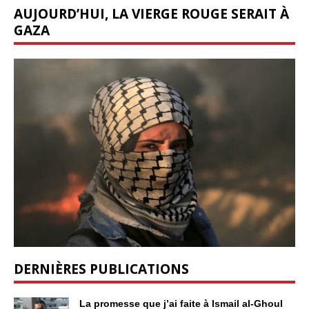
AUJOURD’HUI, LA VIERGE ROUGE SERAIT À
GAZA
DERNIÈRES PUBLICATIONS
La promesse que j’ai faite à Ismail al-Ghoul