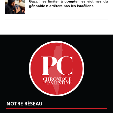
Gaza : se limiter à compter les victimes du
génocide n’arrêtera pas les israéliens
NOTRE RÉSEAU