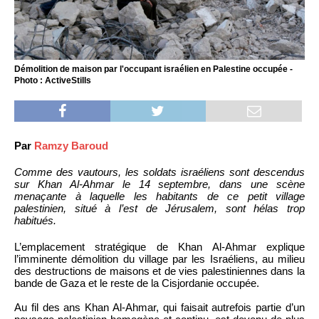
Démolition de maison par l'occupant israélien en Palestine occupée -
Photo : ActiveStills
Par
Ramzy Baroud
Comme des vautours, les soldats israéliens sont descendus
sur Khan Al-Ahmar le 14 septembre, dans une scène
menaçante à laquelle les habitants de ce petit village
palestinien, situé à l’est de Jérusalem, sont hélas trop
habitués.
L’emplacement stratégique de Khan Al-Ahmar explique
l’imminente démolition du village par les Israéliens, au milieu
des destructions de maisons et de vies palestiniennes dans la
bande de Gaza et le reste de la Cisjordanie occupée.
Au fil des ans Khan Al-Ahmar, qui faisait autrefois partie d’un