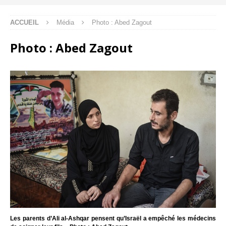
ACCUEIL
Média
Photo : Abed Zagout
Photo : Abed Zagout
Les parents d’Ali al-Ashqar pensent qu’Israël a empêché les médecins