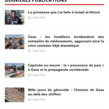
La promesse que j’ai faite à Ismail al-Ghoul
8 août 2026
Gaza : les Israéliens bombardent des
entrepôts de médicaments, aggravant ainsi la
crise sanitaire déjà dramatique
7 août 2026
Capituler ou mourir : le « processus de paix »
à Gaza et la propagande occidentale
6 août 2026
Mille jours de génocide : l’histoire de Gaza
au-delà des chiffres
5 août 2026