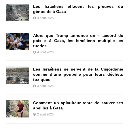
Les Israéliens effacent les preuves du
génocide à Gaza
4 août 2026
Alors que Trump annonce un « accord de
paix » à Gaza, les Israéliens multiplie les
tueries
4 août 2026
Les Israéliens se servent de la Cisjordanie
comme d’une poubelle pour leurs déchets
toxiques
3 août 2026
Comment un apiculteur tente de sauver ses
abeilles à Gaza
2 août 2026