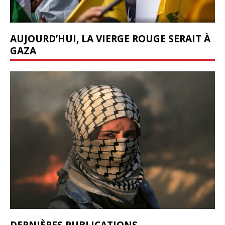
AUJOURD’HUI, LA VIERGE ROUGE SERAIT À
GAZA
DERNIÈRES PUBLICATIONS