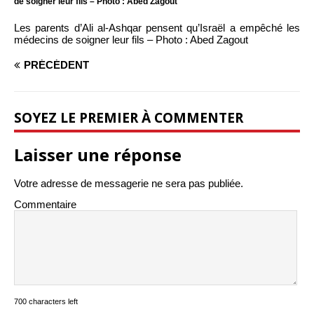
de soigner leur fils – Photo : Abed Zagout
Les parents d’Ali al-Ashqar pensent qu’Israël a empêché les
médecins de soigner leur fils – Photo : Abed Zagout
PRÉCÉDENT
SOYEZ LE PREMIER À COMMENTER
Laisser une réponse
Votre adresse de messagerie ne sera pas publiée.
Commentaire
700 characters left