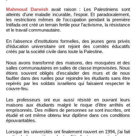
Mahmoud Darwish
avait raison : Les Palestiniens sont
atteints d’une maladie incurable, l’espoir. Et paradoxalement,
les restrictions mêmes de l’occupation pendant la première
Intifada ont créé un terrain fertile pour l’activisme, la résistance
et le travail communautaire.
En l’absence d’institutions formelles, des jeunes gens privés
d’éducation universitaire ont rejoint des comités éducatifs
créés par la société civile dans toute la Palestine.
Nous avons transformé des maisons, des mosquées et des
salles communautaires en salles de classe improvisées. Nous
étions souvent obligés d’escalader des murs et de nous
faufiler dans des ruelles pour rejoindre les étudiants sans être
repérés par les soldats israéliens qui faisaient respecter le
couvre-feu.
Les professeurs ont eux aussi résisté en ouvrant leurs
maisons aux étudiants malgré le risque d’être arrêtés et
emprisonnés. Des milliers de personnes se sont inscrites, ont
étudié et ont même obtenu leur diplôme dans ces conditions
épouvantables.
Lorsque les universités ont finalement rouvert en 1994, j’ai fait