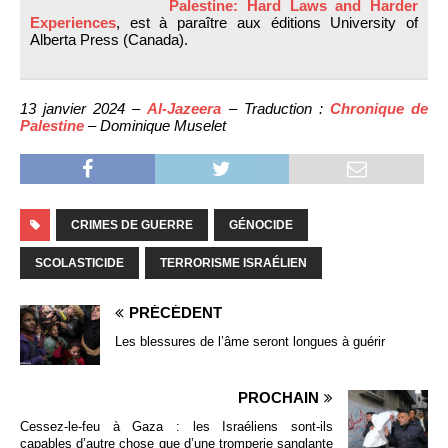
Palestine: Hard Laws and Harder
Experiences
, est à paraître aux éditions University of
Alberta Press (Canada).
13 janvier 2024 –
Al-Jazeera
– Traduction :
Chronique de
Palestine
– Dominique Muselet
CRIMES DE GUERRE
GÉNOCIDE
SCOLASTICIDE
TERRORISME ISRAÉLIEN
PRÉCÉDENT
Les blessures de l’âme seront longues à guérir
PROCHAIN
Cessez-le-feu à Gaza : les Israéliens sont-ils
capables d’autre chose que d’une tromperie sanglante