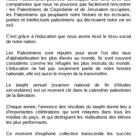
compatriotes que nous ne pouvions pas facilement rencontrer
: les Palestiniens de Cisjordanie et de Jérusalem occupées,
les Palestiniens qui peuplaient notre histoire et les écrivains,
poètes et intellectuels palestiniens qui décrivaient notre vie en
exil.
C’est grâce à l’éducation que nous avons tissé le tissu social
de notre nation.
Les Palestiniens sont réputés pour avoir l’un des taux
d’alphabétisation les plus élevés au monde. Ils sont souvent
considérés comme les réfugiés les plus instruits du monde.
L’éducation ne fait pas seulement partie de notre histoire
nationale, elle est aussi le moyen de la transmettre.
Le
tawjihi
annuel (examen national de fin d’études
secondaires) est un moment clé dans le calendrier palestinien
de la libération.
Chaque année, l’annonce des résultats du
tawjihi
donne lieu à
d’importantes célébrations qui sont relayées dans tous les
médias du pays, et qui distinguent les réalisations des élèves
les plus performants.
Ce moment d’euphorie collective transcende les succès