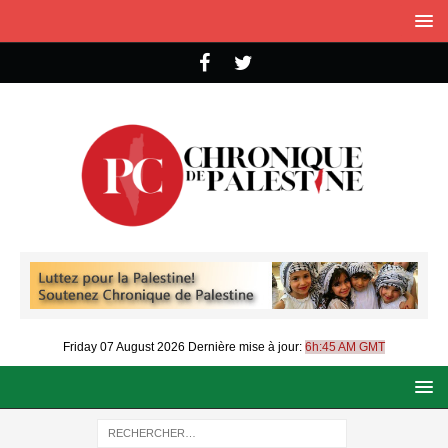
Friday 07 August 2026
Dernière mise à jour:
6h:45 AM GMT