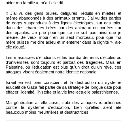
aider ma famille », m’a-t-elle dit.
« J’ai vu des gens brûlés, défigurés, réduits en miettes et
même abandonnés à des animaux errants. J’ai vu des parties
de corps suspendues à des lignes électriques, sur des toits,
dans des charrettes tirées par des animaux ou portées sur
des épaules. Je prie pour que ce ne soit pas ainsi que je
meure. Je veux mourir en un seul morceau, pour que ma
mère puisse me dire adieu et m’enterrer dans la dignité », a-t-
elle ajouté.
Les massacres d’étudiants et les bombardements d’écoles ou
d’universités sont toujours et partout des tragédies. Mais en
Palestine, où l’éducation est plus qu’un droit ou un rêve, ces
attaques visent également notre identité nationale.
Israël en est bien conscient et la destruction du système
éducatif de Gaza fait partie de sa stratégie de longue date pour
effacer l’identité, l’histoire et la vie intellectuelle palestiniennes.
Ma génération a, elle aussi, subi des attaques israéliennes
contre le système d’éducation, bien qu’elles aient été
beaucoup moins meurtrières et destructrices.