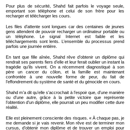
Pour plus de sécurité, Shahd fait parfois le voyage seule,
emportant son téléphone et celui de son frère pour les
recharger et télécharger les cours.
Les files d’attente sont longues car des centaines de jeunes
gens attendent de pouvoir recharger un ordinateur portable ou
un téléphone. Le signal Internet est faible et les
téléchargements sont lents. L’ensemble du processus prend
parfois une journée entière.
En tant que fille aînée, Shahd rêve d’obtenir un diplôme qui
rendrait ses parents fiers d’elle et leur ferait oublier un instant la
tragédie qu’ils vivent. On a récemment diagnostiqué à son
père un cancer du côlon, et la famille est maintenant
confrontée à une nouvelle forme de peur, du fait de
l’effondrement du système de santé et du génocide en cours.
Shahd m’a dit qu’elle s’accrochait à l’espoir que, d’une manière
ou d’une autre, grâce à la petite victoire que représente
l’obtention d’un diplôme, elle pourrait un peu modifier cette dure
réalité.
Elle est pleinement consciente des risques. « À chaque pas, je
me demande si je vais revenir. Mon rêve est de terminer mon
cursus, d’obtenir mon diplôme et de trouver un emploi pour