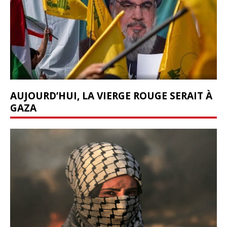
AUJOURD’HUI, LA VIERGE ROUGE SERAIT À
GAZA