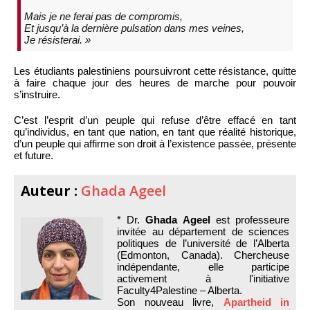
Mais je ne ferai pas de compromis,
Et jusqu’à la dernière pulsation dans mes veines,
Je résisterai. »
Les étudiants palestiniens poursuivront cette résistance, quitte
à faire chaque jour des heures de marche pour pouvoir
s’instruire.
C’est l’esprit d’un peuple qui refuse d’être effacé en tant
qu’individus, en tant que nation, en tant que réalité historique,
d’un peuple qui affirme son droit à l’existence passée, présente
et future.
Auteur :
Ghada Ageel
* Dr.
Ghada Ageel
est professeure
invitée au département de sciences
politiques de l’université de l’Alberta
(Edmonton, Canada). Chercheuse
indépendante, elle participe
activement à l'initiative
Faculty4Palestine – Alberta.
Son nouveau livre,
Apartheid in