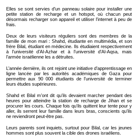
Elles se sont servies d’un panneau solaire pour installer une
petite station de recharge et un hotspot, où chacun peut
désormais recharger son appareil et utiliser l’internet à peu de
frais.
Deux de leurs visiteurs réguliers sont des membres de la
famille de mon mari : Shahd, étudiante en multimédia, et son
frère Bilal, étudiant en médecine. Ils étudiaient respectivement
à l’université d’Al-Azhar et à l’université d’Al-Aqsa, mais
l’armée israélienne les a détruites.
L’année dernière, ils ont rejoint une initiative d’apprentissage en
ligne lancée par les autorités académiques de Gaza pour
permettre aux 90 000 étudiants de l’université de terminer
leurs études supérieures.
Shahd et Bilal m’ont dit qu’ils devaient marcher pendant des
heures pour atteindre la station de recharge de Jihan et se
procurer les cours. Chaque fois qu’ils quittent leur tente pour y
aller, ils serrent leur famille dans leurs bras, conscients qu’ils
ne reviendront peut-être pas.
Leurs parents sont inquiets, surtout pour Bilal, car les jeunes
hommes sont plus souvent la cible des drones israéliens.