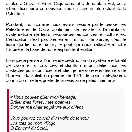
écoles à Gaza et 96 en Cisjordanie et à Jérusalem-Est, cette
interdiction porte un nouveau coup à l’avenir intellectuel de la
Palestine.
Pourtant, tout comme nous avons résisté par le passé, les
Palestiniens de Gaza continuent de résister à l’annihilation
systématique de leurs ressources éducatives et culturelles.
L’éducation n’est pas seulement un outil de survie, c’est le
tissu qui lie notre nation, le pont qui nous rattache à notre
histoire et la base de notre espoir de libération.
Lorsque je pense à l’immense destruction du système éducatif
de Gaza et à tous ces étudiants qui ont défié tous les
obstacles pour continuer à étudier, je me souviens des vers de
l’Ennemi du soleil, un poème de 1970 de Samih al-Qasem,
connu comme le « poète de la résistance palestinienne ».
« Vous pouvez piller mon héritage,
Brûler mes livres, mes poèmes,
Donner ma chair en pâture aux chiens,
Vous pouvez couvrir d’un voile de terreur
Les toits de mon village
Ô Ennemi du Soleil,