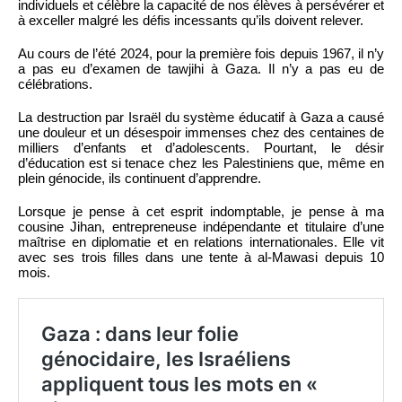
individuels et célèbre la capacité de nos élèves à persévérer et
à exceller malgré les défis incessants qu’ils doivent relever.
Au cours de l’été 2024, pour la première fois depuis 1967, il n’y
a pas eu d’examen de tawjihi à Gaza. Il n’y a pas eu de
célébrations.
La destruction par Israël du système éducatif à Gaza a causé
une douleur et un désespoir immenses chez des centaines de
milliers d’enfants et d’adolescents. Pourtant, le désir
d’éducation est si tenace chez les Palestiniens que, même en
plein génocide, ils continuent d’apprendre.
Lorsque je pense à cet esprit indomptable, je pense à ma
cousine Jihan, entrepreneuse indépendante et titulaire d’une
maîtrise en diplomatie et en relations internationales. Elle vit
avec ses trois filles dans une tente à al-Mawasi depuis 10
mois.