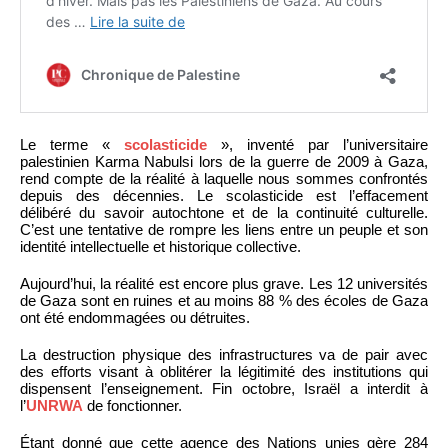
Le terme «
scolasticide
», inventé par l’universitaire
palestinien Karma Nabulsi lors de la guerre de 2009 à Gaza,
rend compte de la réalité à laquelle nous sommes confrontés
depuis des décennies. Le scolasticide est l’effacement
délibéré du savoir autochtone et de la continuité culturelle.
C’est une tentative de rompre les liens entre un peuple et son
identité intellectuelle et historique collective.
Aujourd’hui, la réalité est encore plus grave. Les 12 universités
de Gaza sont en ruines et au moins 88 % des écoles de Gaza
ont été endommagées ou détruites.
La destruction physique des infrastructures va de pair avec
des efforts visant à oblitérer la légitimité des institutions qui
dispensent l’enseignement. Fin octobre, Israël a interdit à
l’
UNRWA
de fonctionner.
Étant donné que cette agence des Nations unies gère 284