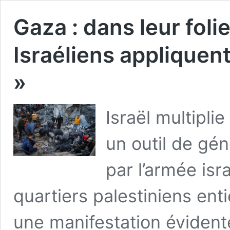
Gaza : dans leur foli
Israéliens appliquent
»
Israël multiplie
un outil de gé
par l’armée isr
quartiers palestiniens ent
une manifestation éviden