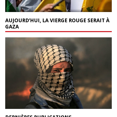
AUJOURD’HUI, LA VIERGE ROUGE SERAIT À
GAZA