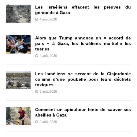
Les Israéliens effacent les preuves du
génocide à Gaza
4 août 2026
Alors que Trump annonce un « accord de
paix » à Gaza, les Israéliens multiplie les
tueries
4 août 2026
Les Israéliens se servent de la Cisjordanie
comme d’une poubelle pour leurs déchets
toxiques
3 août 2026
Comment un apiculteur tente de sauver ses
abeilles à Gaza
2 août 2026