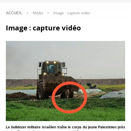
ACCUEIL
Média
Image : capture vidéo
Image : capture vidéo
Le bulldozer militaire israélien traîne le corps du jeune Palestinien près