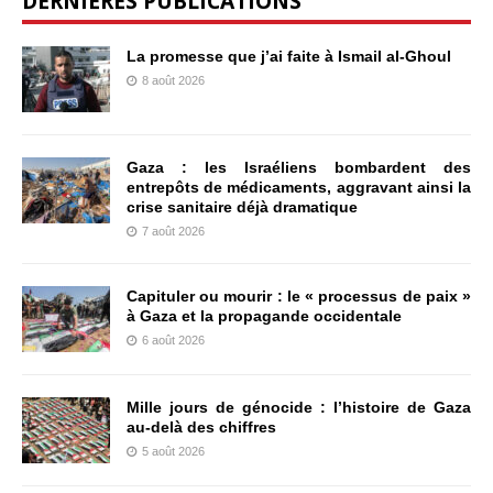
DERNIÈRES PUBLICATIONS
La promesse que j’ai faite à Ismail al-Ghoul
8 août 2026
Gaza : les Israéliens bombardent des
entrepôts de médicaments, aggravant ainsi la
crise sanitaire déjà dramatique
7 août 2026
Capituler ou mourir : le « processus de paix »
à Gaza et la propagande occidentale
6 août 2026
Mille jours de génocide : l’histoire de Gaza
au-delà des chiffres
5 août 2026