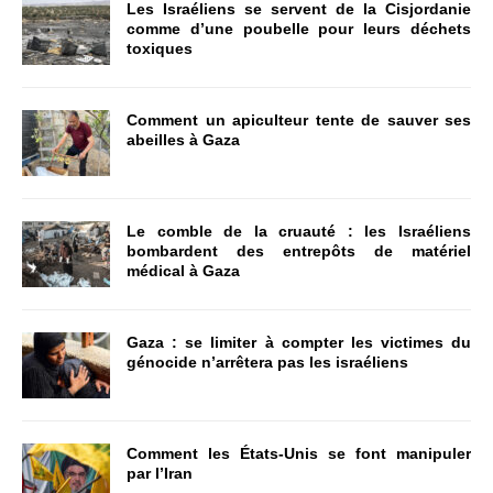
Les Israéliens se servent de la Cisjordanie
comme d’une poubelle pour leurs déchets
toxiques
Comment un apiculteur tente de sauver ses
abeilles à Gaza
Le comble de la cruauté : les Israéliens
bombardent des entrepôts de matériel
médical à Gaza
Gaza : se limiter à compter les victimes du
génocide n’arrêtera pas les israéliens
Comment les États-Unis se font manipuler
par l’Iran