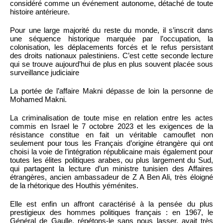
considéré comme un événement autonome, détaché de toute
histoire antérieure.
Pour une large majorité du reste du monde, il s’inscrit dans
une séquence historique marquée par l’occupation, la
colonisation, les déplacements forcés et le refus persistant
des droits nationaux palestiniens. C’est cette seconde lecture
qui se trouve aujourd’hui de plus en plus souvent placée sous
surveillance judiciaire
La portée de l’affaire Makni dépasse de loin la personne de
Mohamed Makni.
La criminalisation de toute mise en relation entre les actes
commis en Israel le 7 octobre 2023 et les exigences de la
résistance constitue en fait un véritable camouflet non
seulement pour tous les Français d’origine étrangère qui ont
choisi la voie de l’intégration républicaine mais également pour
toutes les élites politiques arabes, ou plus largement du Sud,
qui partagent la lecture d’un ministre tunisien des Affaires
étrangères, ancien ambassadeur de Z A Ben Ali, très éloigné
de la rhétorique des Houthis yéménites.
Elle est enfin un affront caractérisé à la pensée du plus
prestigieux des hommes politiques français : en 1967, le
Général de Gaulle, répétons-le sans nous lasser, avait très