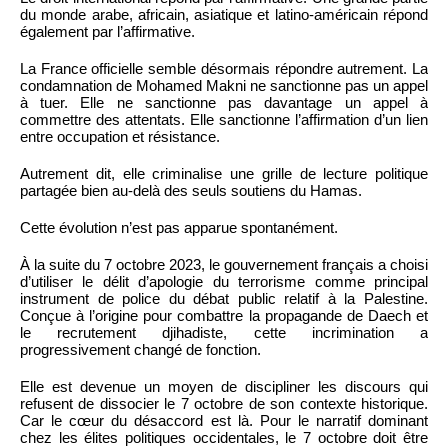
du monde arabe, africain, asiatique et latino-américain répond
également par l’affirmative.
La France officielle semble désormais répondre autrement. La
condamnation de Mohamed Makni ne sanctionne pas un appel
à tuer. Elle ne sanctionne pas davantage un appel à
commettre des attentats. Elle sanctionne l’affirmation d’un lien
entre occupation et résistance.
Autrement dit, elle criminalise une grille de lecture politique
partagée bien au-delà des seuls soutiens du Hamas.
Cette évolution n’est pas apparue spontanément.
À la suite du 7 octobre 2023, le gouvernement français a choisi
d’utiliser le délit d’apologie du terrorisme comme principal
instrument de police du débat public relatif à la Palestine.
Conçue à l’origine pour combattre la propagande de Daech et
le recrutement djihadiste, cette incrimination a
progressivement changé de fonction.
Elle est devenue un moyen de discipliner les discours qui
refusent de dissocier le 7 octobre de son contexte historique.
Car le cœur du désaccord est là. Pour le narratif dominant
chez les élites politiques occidentales, le 7 octobre doit être