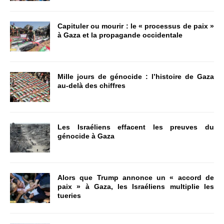
Capituler ou mourir : le « processus de paix »
à Gaza et la propagande occidentale
Mille jours de génocide : l’histoire de Gaza
au-delà des chiffres
Les Israéliens effacent les preuves du
génocide à Gaza
Alors que Trump annonce un « accord de
paix » à Gaza, les Israéliens multiplie les
tueries