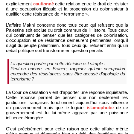
explicitement
cautionné
cette relation entre le droit de résister
à une occupation illégale et la propension du colonisateur à
qualifier cette résistance de « terrorisme ».
L’affaire Makni concerne donc tous ceux qui refusent que la
Palestine soit exclue du droit commun de l’Histoire. Tous ceux
qui continuent de penser que les catégories de colonisation,
d’occupation et de résistance demeurent pertinentes lorsqu’il
s’agit du peuple palestinien. Tous ceux qui refusent enfin qu’un
débat politique soit transformé en question pénale.
La question posée par cette décision est simple :
Peut-on encore, en France, rappeler qu’une occupation
engendre des résistances sans être accusé d’apologie du
terrorisme ?
La Cour de cassation vient d’apporter une réponse inquiétante.
Cette réponse permet de penser que non seulement les
juridictions françaises fonctionnent aujourd’hui sous influence
du gouvernement mais que le logiciel
islamophobe
de ce
gouvernement est lui lui-même aggravé par une puissante
influence étrangère.
C’est précisément pour cette raison que cette affaire mérite
d’être connue et dénoncée bien au-delà des frontières de la