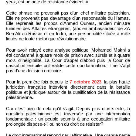
yeux, est un acte de résistance évident. »
Cette phrase ne provenait pas d’un chef militaire palestinien.
Elle ne provenait pas davantage d’un responsable du Hamas.
Elle reprenait les propos d’Ahmed Ounaïs, ancien ministre
tunisien des Affaires étrangères, (ancien ambassadeur de ZA
Ben Ali en Russie et en Inde), une personnalité située à mille
lieues de toute rhétorique révolutionnaire.
Pour avoir relayé cette analyse politique, Mohamed Makni a
été condamné à quatre mois de prison avec sursis et à quatre
mois d’inéligibilité. La Cour d’appel d’abord puis la Cour de
cassation ensuite ont validé cette condamnation. Il ne s’agit
pas d’une décision ordinaire.
Pour la première fois depuis le
7 octobre 2023
, la plus haute
juridiction française intervient directement dans la bataille
politique et juridique autour de la qualification de la résistance
palestinienne.
Car c’est bien de cela qu’il s’agit. Depuis plus d’un siècle, la
question palestinienne est traversée par une interrogation
fondamentale : un peuple soumis à une occupation militaire
prolongée dispose-t-il ou non du droit de résister?
Le droit international répond par l’affirmative. Une grande partie