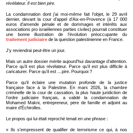
révélateur. Il est bien pire.
La condamnation dont j’ai moi-même fait l’objet, le 29 avril
dernier, devant la cour d’appel d’Aix-en-Provence (à 17 000
euros d’amende pénale et de dommages et intérêts aux
associations pro israéliennes parties civiles) pourrait constituer
une bonne illustration de l’évolution préoccupante du
traitement judiciaire
de la question palestinienne en France.
J’y reviendrai peut-être un jour.
Mais un autre dossier mérite aujourd’hui davantage d’attention.
Parce qu’il est plus révélateur. Parce qu’il est plus difficile à
caricaturer. Parce qu’il est …pire. Pourquoi ?
Parce qu’il éclaire une mutation profonde de la justice
française face à la Palestine. En mars 2026, la chambre
criminelle de la cour de cassation, la plus haute juridiction de
l’ordre judiciaire français, a validé la condamnation de
Mohamed Makni, entrepreneur, père de famille et adjoint au
maire d’Échirolles.
Le propos qui lui était reproché tenait en une phrase :
« Ils s’empressent de qualifier de terrorisme ce qui, à nos