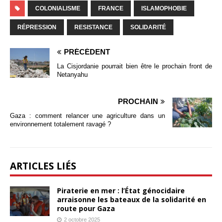
COLONIALISME
FRANCE
ISLAMOPHOBIE
RÉPRESSION
RESISTANCE
SOLIDARITÉ
PRÉCÉDENT
La Cisjordanie pourrait bien être le prochain front de
Netanyahu
PROCHAIN
Gaza : comment relancer une agriculture dans un
environnement totalement ravagé ?
ARTICLES LIÉS
Piraterie en mer : l’État génocidaire
arraisonne les bateaux de la solidarité en
route pour Gaza
2 octobre 2025