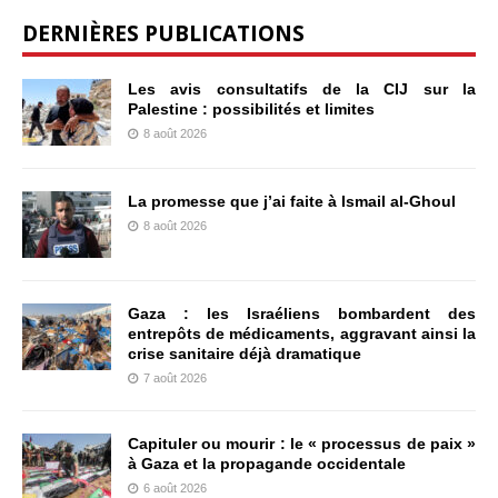
DERNIÈRES PUBLICATIONS
Les avis consultatifs de la CIJ sur la
Palestine : possibilités et limites
8 août 2026
La promesse que j’ai faite à Ismail al-Ghoul
8 août 2026
Gaza : les Israéliens bombardent des
entrepôts de médicaments, aggravant ainsi la
crise sanitaire déjà dramatique
7 août 2026
Capituler ou mourir : le « processus de paix »
à Gaza et la propagande occidentale
6 août 2026