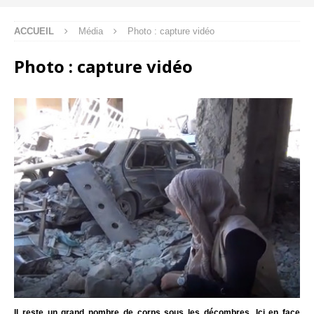
ACCUEIL
Média
Photo : capture vidéo
Photo : capture vidéo
Il reste un grand nombre de corps sous les décombres. Ici en face