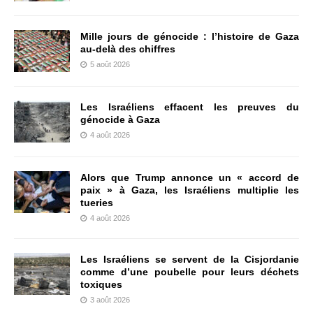
Mille jours de génocide : l’histoire de Gaza
au-delà des chiffres
5 août 2026
Les Israéliens effacent les preuves du
génocide à Gaza
4 août 2026
Alors que Trump annonce un « accord de
paix » à Gaza, les Israéliens multiplie les
tueries
4 août 2026
Les Israéliens se servent de la Cisjordanie
comme d’une poubelle pour leurs déchets
toxiques
3 août 2026