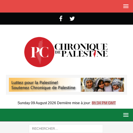
Sunday 09 August 2026
Dernière mise à jour:
8h:34 PM GMT