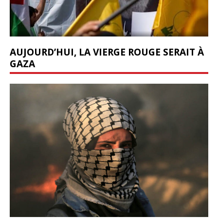
AUJOURD’HUI, LA VIERGE ROUGE SERAIT À
GAZA