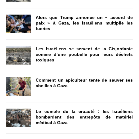
Alors que Trump annonce un « accord de
paix » à Gaza, les Israéliens multiplie les
tueries
Les Israéliens se servent de la Cisjordanie
comme d’une poubelle pour leurs déchets
toxiques
Comment un apiculteur tente de sauver ses
abeilles à Gaza
Le comble de la cruauté : les Israéliens
bombardent des entrepôts de matériel
médical à Gaza