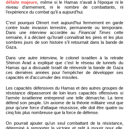
défaite majeure
, même si le Hamas n’avait à l’époque ni le
niveau d’armement, ni le nombre de combattants, ni
l’expérience du combat qu’il a aujourd’hui.
C’est pourquoi Olmert met aujourd’hui fermement en garde
contre toute invasion terrestre, permanente ou temporaire.
Dans une interview accordée au
Financial Times
cette
semaine, il a déclaré qu’Israël connaîtrait les pires et les plus
sombres jours de son histoire s’il retournait dans la bande de
Gaza.
Dans une autre interview, le colonel israélien à la retraite
Shimon Arad a expliqué que c’est le réseau de tunnels du
Hamas qui a dissuadé Israël de réinvestir la bande de Gaza
ces dernières années pour l’empêcher de développer ses
capacités et d’accumuler des missiles.
Les capacités défensives du Hamas et des autres groupes de
résistance dépasseront de loin leurs capacités offensives si
l’armée israélienne entreprend une telle démarche. La terre
défend son peuple. Un axiome de la théorie militaire veut que
pour qu’une force d’attaque réussisse, elle doit être quatre ou
cinq fois plus nombreuse que la force de défense.
On pourrait ajouter qu’un seul combattant de la résistance,
déterminé à remporter la victoire et prêt à mourir pour elle,