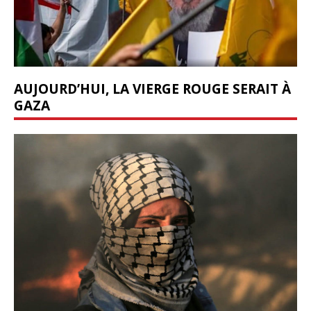
AUJOURD’HUI, LA VIERGE ROUGE SERAIT À
GAZA