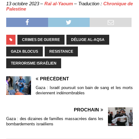
13 octobre 2023 –
Raï al-Yaoum
– Traduction :
Chronique de
Palestine
CRIMES DE GUERRE
DÉLUGE AL-AQSA
GAZA BLOCUS
RESISTANCE
TERRORISME ISRAÉLIEN
PRÉCÉDENT
Gaza : Israël poursuit son bain de sang et les morts
deviennent indénombrables
PROCHAIN
Gaza : des dizaines de familles massacrées dans les
bombardements israéliens