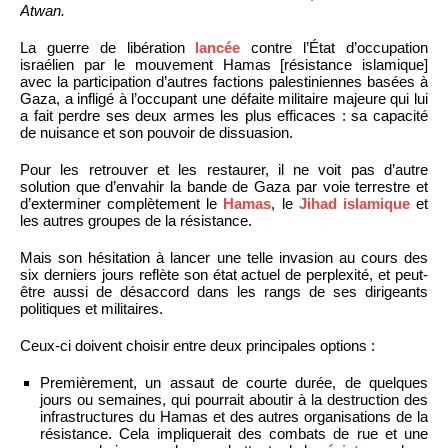
Atwan.
La guerre de libération
lancée
contre l’État d’occupation
israélien par le mouvement Hamas [résistance islamique]
avec la participation d’autres factions palestiniennes basées à
Gaza, a infligé à l’occupant une défaite militaire majeure qui lui
a fait perdre ses deux armes les plus efficaces : sa capacité
de nuisance et son pouvoir de dissuasion.
Pour les retrouver et les restaurer, il ne voit pas d’autre
solution que d’envahir la bande de Gaza par voie terrestre et
d’exterminer complètement le
Hamas
, le
Jihad islamique
et
les autres groupes de la résistance.
Mais son hésitation à lancer une telle invasion au cours des
six derniers jours reflète son état actuel de perplexité, et peut-
être aussi de désaccord dans les rangs de ses dirigeants
politiques et militaires.
Ceux-ci doivent choisir entre deux principales options :
Premièrement, un assaut de courte durée, de quelques
jours ou semaines, qui pourrait aboutir à la destruction des
infrastructures du Hamas et des autres organisations de la
résistance. Cela impliquerait des combats de rue et une