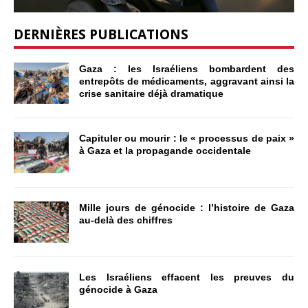
DERNIÈRES PUBLICATIONS
Gaza : les Israéliens bombardent des
entrepôts de médicaments, aggravant ainsi la
crise sanitaire déjà dramatique
Capituler ou mourir : le « processus de paix »
à Gaza et la propagande occidentale
Mille jours de génocide : l’histoire de Gaza
au-delà des chiffres
Les Israéliens effacent les preuves du
génocide à Gaza