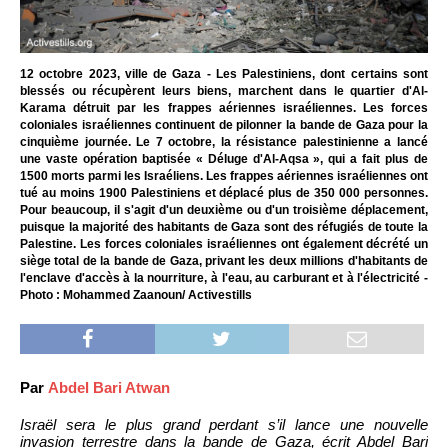
12 octobre 2023, ville de Gaza - Les Palestiniens, dont certains sont
blessés ou récupèrent leurs biens, marchent dans le quartier d'Al-
Karama détruit par les frappes aériennes israéliennes. Les forces
coloniales israéliennes continuent de pilonner la bande de Gaza pour la
cinquième journée. Le 7 octobre, la résistance palestinienne a lancé
une vaste opération baptisée « Déluge d'Al-Aqsa », qui a fait plus de
1500 morts parmi les Israéliens. Les frappes aériennes israéliennes ont
tué au moins 1900 Palestiniens et déplacé plus de 350 000 personnes.
Pour beaucoup, il s'agit d'un deuxième ou d'un troisième déplacement,
puisque la majorité des habitants de Gaza sont des réfugiés de toute la
Palestine. Les forces coloniales israéliennes ont également décrété un
siège total de la bande de Gaza, privant les deux millions d'habitants de
l'enclave d'accès à la nourriture, à l'eau, au carburant et à l'électricité -
Photo : Mohammed Zaanoun/ Activestills
Par
Abdel Bari Atwan
Israël sera le plus grand perdant s’il lance une nouvelle
invasion terrestre dans la bande de Gaza, écrit Abdel Bari