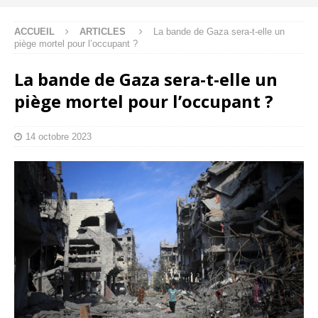
ACCUEIL
ARTICLES
La bande de Gaza sera-t-elle un
piège mortel pour l’occupant ?
La bande de Gaza sera-t-elle un
piège mortel pour l’occupant ?
14 octobre 2023