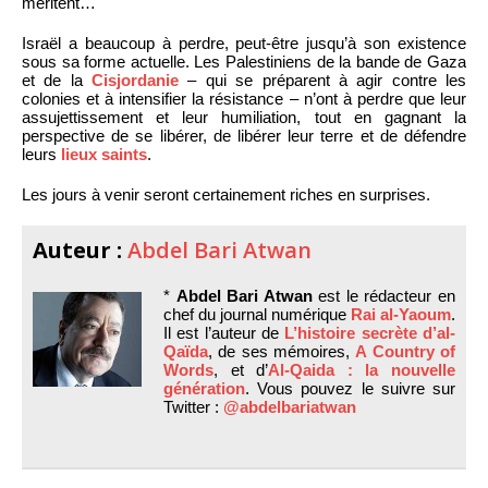
méritent…
Israël a beaucoup à perdre, peut-être jusqu’à son existence
sous sa forme actuelle. Les Palestiniens de la bande de Gaza
et de la
Cisjordanie
– qui se préparent à agir contre les
colonies et à intensifier la résistance – n’ont à perdre que leur
assujettissement et leur humiliation, tout en gagnant la
perspective de se libérer, de libérer leur terre et de défendre
leurs
lieux saints
.
Les jours à venir seront certainement riches en surprises.
Auteur :
Abdel Bari Atwan
*
Abdel Bari Atwan
est le rédacteur en
chef du journal numérique
Rai al-Yaoum
.
Il est l’auteur de
L’histoire secrète d’al-
Qaïda
, de ses mémoires,
A Country of
Words
, et d’
Al-Qaida : la nouvelle
génération
. Vous pouvez le suivre sur
Twitter :
@abdelbariatwan