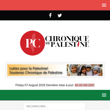
Friday 07 August 2026
Dernière mise à jour:
6h:45 AM GMT