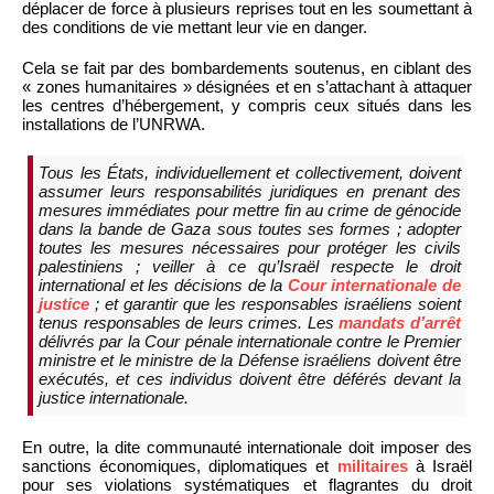
déplacer de force à plusieurs reprises tout en les soumettant à
des conditions de vie mettant leur vie en danger.
Cela se fait par des bombardements soutenus, en ciblant des
« zones humanitaires » désignées et en s’attachant à attaquer
les centres d’hébergement, y compris ceux situés dans les
installations de l’UNRWA.
Tous les États, individuellement et collectivement, doivent
assumer leurs responsabilités juridiques en prenant des
mesures immédiates pour mettre fin au crime de génocide
dans la bande de Gaza sous toutes ses formes ; adopter
toutes les mesures nécessaires pour protéger les civils
palestiniens ; veiller à ce qu’Israël respecte le droit
international et les décisions de la
Cour internationale de
justice
; et garantir que les responsables israéliens soient
tenus responsables de leurs crimes. Les
mandats d’arrêt
délivrés par la Cour pénale internationale contre le Premier
ministre et le ministre de la Défense israéliens doivent être
exécutés, et ces individus doivent être déférés devant la
justice internationale.
En outre, la dite communauté internationale doit imposer des
sanctions économiques, diplomatiques et
militaires
à Israël
pour ses violations systématiques et flagrantes du droit