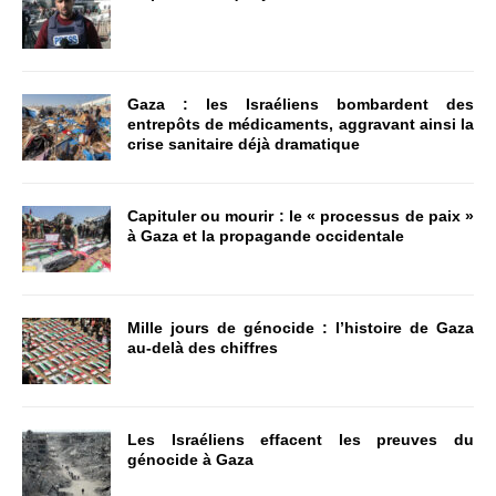
Gaza : les Israéliens bombardent des
entrepôts de médicaments, aggravant ainsi la
crise sanitaire déjà dramatique
Capituler ou mourir : le « processus de paix »
à Gaza et la propagande occidentale
Mille jours de génocide : l’histoire de Gaza
au-delà des chiffres
Les Israéliens effacent les preuves du
génocide à Gaza