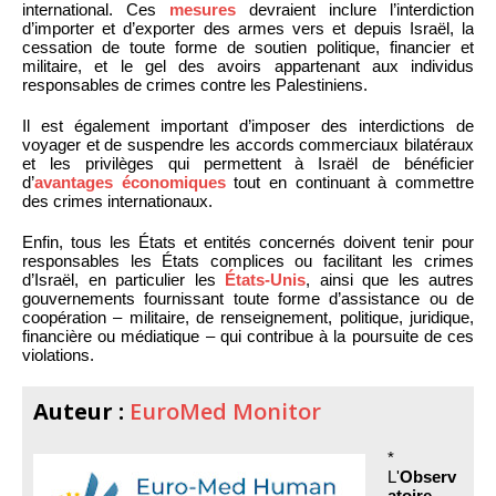
international. Ces
mesures
devraient inclure l’interdiction
d’importer et d’exporter des armes vers et depuis Israël, la
cessation de toute forme de soutien politique, financier et
militaire, et le gel des avoirs appartenant aux individus
responsables de crimes contre les Palestiniens.
Il est également important d’imposer des interdictions de
voyager et de suspendre les accords commerciaux bilatéraux
et les privilèges qui permettent à Israël de bénéficier
d’
avantages économiques
tout en continuant à commettre
des crimes internationaux.
Enfin, tous les États et entités concernés doivent tenir pour
responsables les États complices ou facilitant les crimes
d’Israël, en particulier les
États-Unis
, ainsi que les autres
gouvernements fournissant toute forme d’assistance ou de
coopération – militaire, de renseignement, politique, juridique,
financière ou médiatique – qui contribue à la poursuite de ces
violations.
Auteur :
EuroMed Monitor
*
L'
Observ
atoire