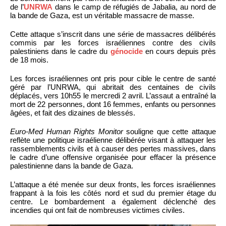
de l’
UNRWA
dans le camp de réfugiés de Jabalia, au nord de
la bande de Gaza, est un véritable massacre de masse.
Cette attaque s’inscrit dans une série de massacres délibérés
commis par les forces israéliennes contre des civils
palestiniens dans le cadre du
génocide
en cours depuis près
de 18 mois.
Les forces israéliennes ont pris pour cible le centre de santé
géré par l’UNRWA, qui abritait des centaines de civils
déplacés, vers 10h55 le mercredi 2 avril. L’assaut a entraîné la
mort de 22 personnes, dont 16 femmes, enfants ou personnes
âgées, et fait des dizaines de blessés.
Euro-Med Human Rights Monitor
souligne que cette attaque
reflète une politique israélienne délibérée visant à attaquer les
rassemblements civils et à causer des pertes massives, dans
le cadre d’une offensive organisée pour effacer la présence
palestinienne dans la bande de Gaza.
L’attaque a été menée sur deux fronts, les forces israéliennes
frappant à la fois les côtés nord et sud du premier étage du
centre. Le bombardement a également déclenché des
incendies qui ont fait de nombreuses victimes civiles.