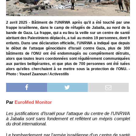
2 avril 2025 - Bâtiment de l'UNRWA après qu'il a été touché par une
frappe israélienne, dans le camp de réfugiés de Jabalia, au nord de la
bande de Gaza. La frappe, qui a eu lieu la veille sur un centre de santé
abritant des Palestiniens déplacés, a tué au moins 19 personnes, dont 9
enfants. Dans une déclaration officielle, l'UNRWA a indiqué que depuis
le début de l'attaque génocidaire d'Israël contre Gaza, plus de 300
bâtiments de l'ONU ont été endommagés ou complètement détruits,
alors que toutes leurs coordonnées sont régulièrement communiquées
aux parties belligérantes, et que plus de 700 personnes ont été tuées
alors qu'elles cherchaient à se mettre sous la protection de l'ONU. -
Photo : Yousef Zaanoun / Activestills
Par
EuroMed Monitor
Les justifications d’Israël pour l’attaque du centre de l’UNRWA
à Jabalia sont sans fondement et reflètent un mépris complet
du droit international.
Le bombardement par l’armée israélienne d’un centre de santé