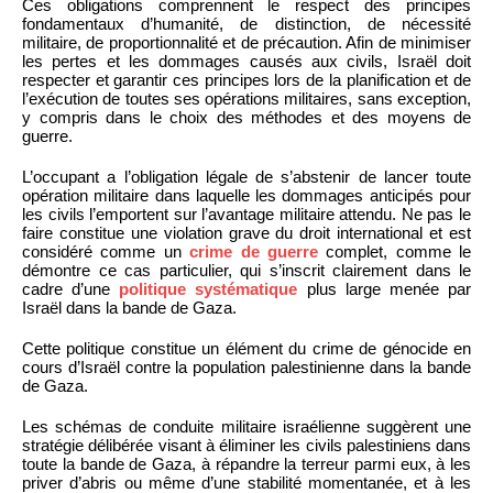
Ces obligations comprennent le respect des principes
fondamentaux d’humanité, de distinction, de nécessité
militaire, de proportionnalité et de précaution. Afin de minimiser
les pertes et les dommages causés aux civils, Israël doit
respecter et garantir ces principes lors de la planification et de
l’exécution de toutes ses opérations militaires, sans exception,
y compris dans le choix des méthodes et des moyens de
guerre.
L’occupant a l’obligation légale de s’abstenir de lancer toute
opération militaire dans laquelle les dommages anticipés pour
les civils l’emportent sur l’avantage militaire attendu. Ne pas le
faire constitue une violation grave du droit international et est
considéré comme un
crime de guerre
complet, comme le
démontre ce cas particulier, qui s’inscrit clairement dans le
cadre d’une
politique systématique
plus large menée par
Israël dans la bande de Gaza.
Cette politique constitue un élément du crime de génocide en
cours d’Israël contre la population palestinienne dans la bande
de Gaza.
Les schémas de conduite militaire israélienne suggèrent une
stratégie délibérée visant à éliminer les civils palestiniens dans
toute la bande de Gaza, à répandre la terreur parmi eux, à les
priver d’abris ou même d’une stabilité momentanée, et à les