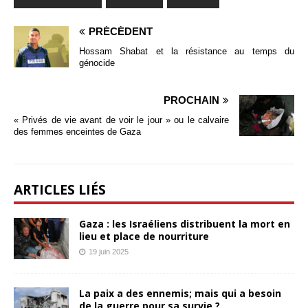
PRÉCÉDENT
Hossam Shabat et la résistance au temps du
génocide
PROCHAIN
« Privés de vie avant de voir le jour » ou le calvaire
des femmes enceintes de Gaza
ARTICLES LIÉS
Gaza : les Israéliens distribuent la mort en
lieu et place de nourriture
19 juin 2025
La paix a des ennemis; mais qui a besoin
de la guerre pour sa survie ?