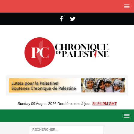
Sunday 09 August 2026
Dernière mise à jour:
8h:34 PM GMT