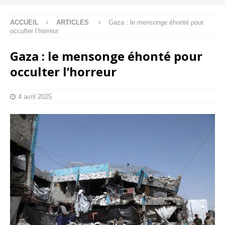
ACCUEIL
ARTICLES
Gaza : le mensonge éhonté pour
occulter l’horreur
Gaza : le mensonge éhonté pour
occulter l’horreur
4 avril 2025