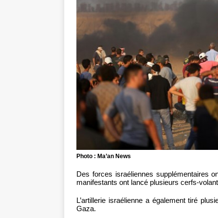
Photo : Ma’an News
Des forces israéliennes supplémentaires on
manifestants ont lancé plusieurs cerfs-volant
L’artillerie israélienne a également tiré plu
Gaza.