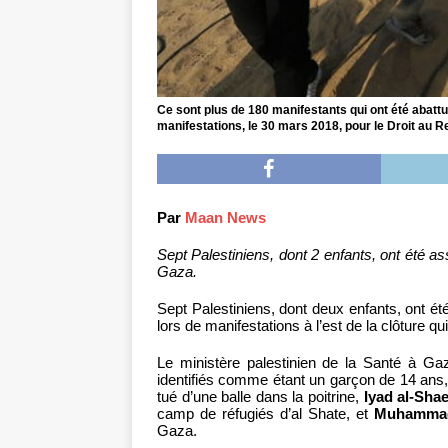
Ce sont plus de 180 manifestants qui ont été abattu
manifestations, le 30 mars 2018, pour le Droit au R
Par
Maan News
Sept Palestiniens, dont 2 enfants, ont été a
Gaza.
Sept Palestiniens, dont deux enfants, ont ét
lors de manifestations à l’est de la clôture 
Le ministère palestinien de la Santé à Ga
identifiés comme étant un garçon de 14 ans
tué d’une balle dans la poitrine,
Iyad al-Sha
camp de réfugiés d’al Shate, et
Muhammad
Gaza.