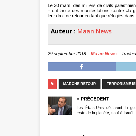
Le 30 mars, des milliers de civils palestinie
– ont lancé des manifestations contre «la 
leur droit de retour en tant que réfugiés dans 
Auteur :
Maan News
29 septembre 2018 –
Ma’an News
– Traduct
MARCHE RETOUR
TERRORISME IS
PRÉCÉDENT
Les États-Unis déclarent la gu
reste de la planète, sauf à Israël