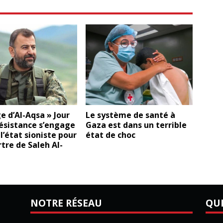
e d’Al-Aqsa » Jour
Le système de santé à
 résistance s’engage
Gaza est dans un terrible
 l’état sioniste pour
état de choc
tre de Saleh Al-
NOTRE RÉSEAU
QU