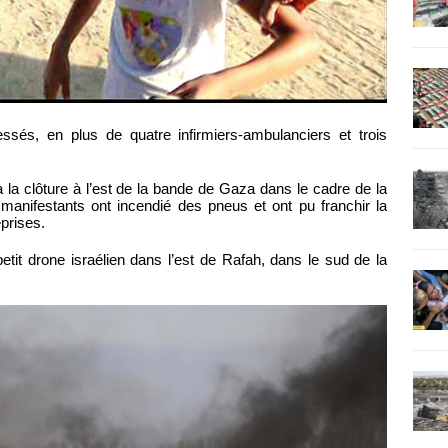
lessés, en plus de quatre infirmiers-ambulanciers et trois
à la clôture à l’est de la bande de Gaza dans le cadre de la
nifestants ont incendié des pneus et ont pu franchir la
eprises.
tit drone israélien dans l’est de Rafah, dans le sud de la