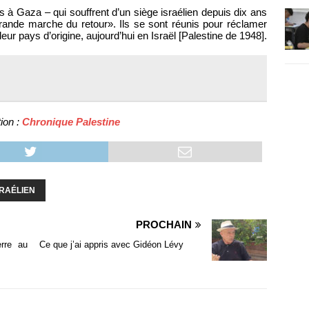
ns à Gaza – qui souffrent d’un siège israélien depuis dix ans
grande marche du retour». Ils se sont réunis pour réclamer
leur pays d’origine, aujourd’hui en Israël [Palestine de 1948].
ion :
Chronique Palestine
RAÉLIEN
PROCHAIN
erre au
Ce que j’ai appris avec Gidéon Lévy