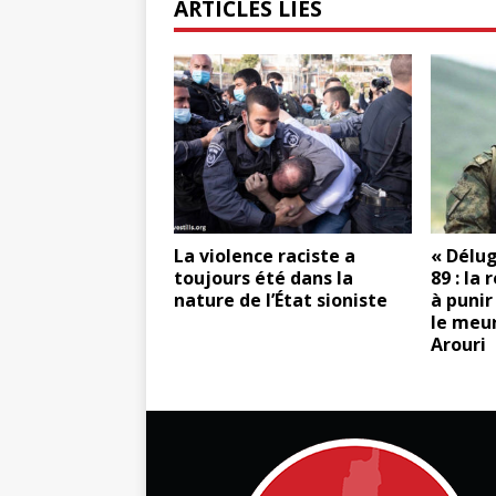
ARTICLES LIÉS
La violence raciste a
« Délug
toujours été dans la
89 : la
nature de l’État sioniste
à punir
le meur
Arouri