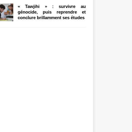
« Tawjihi » : survivre au
génocide, puis reprendre et
conclure brillamment ses études