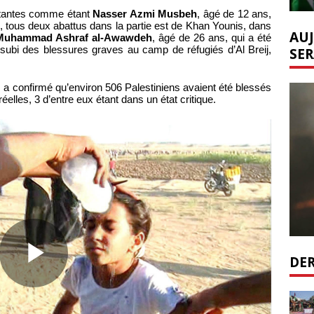
restantes comme étant
Nasser Azmi Musbeh
, âgé de 12 ans,
, tous deux abattus dans la partie est de Khan Younis, dans
AUJ
Muhammad Ashraf al-Awawdeh
, âgé de 26 ans, qui a été
r subi des blessures graves au camp de réfugiés d’Al Breij,
SER
, a confirmé qu’environ 506 Palestiniens avaient été blessés
éelles, 3 d’entre eux étant dans un état critique.
DER