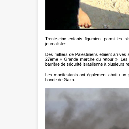
Trente-cinq enfants figuraient parmi les b
journalistes.
Des milliers de Palestiniens étaient arrivés 
27ème « Grande marche du retour ». Les ma
barrière de sécurité israélienne à plusieurs r
Les manifestants ont également abattu un pe
bande de Gaza.