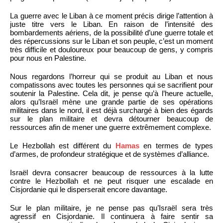
La guerre avec le Liban à ce moment précis dirige l’attention à
juste titre vers le Liban. En raison de l’intensité des
bombardements aériens, de la possibilité d’une guerre totale et
des répercussions sur le Liban et son peuple, c’est un moment
très difficile et douloureux pour beaucoup de gens, y compris
pour nous en Palestine.
Nous regardons l’horreur qui se produit au Liban et nous
compatissons avec toutes les personnes qui se sacrifient pour
soutenir la Palestine. Cela dit, je pense qu’à l’heure actuelle,
alors qu’Israël mène une grande partie de ses opérations
militaires dans le nord, il est déjà surchargé à bien des égards
sur le plan militaire et devra détourner beaucoup de
ressources afin de mener une guerre extrêmement complexe.
Le Hezbollah est différent du
Hamas
en termes de types
d’armes, de profondeur stratégique et de systèmes d’alliance.
Israël devra consacrer beaucoup de ressources à la lutte
contre le Hezbollah et ne peut risquer une escalade en
Cisjordanie qui le disperserait encore davantage.
Sur le plan militaire, je ne pense pas qu’Israël sera très
agressif en Cisjordanie. Il continuera à faire sentir sa