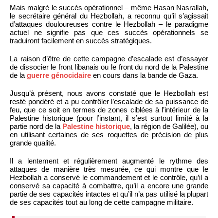
Mais malgré le succès opérationnel – même Hasan Nasrallah,
le secrétaire général du Hezbollah, a reconnu qu’il s’agissait
d’attaques douloureuses contre le Hezbollah – le paradigme
actuel ne signifie pas que ces succès opérationnels se
traduiront facilement en succès stratégiques.
La raison d’être de cette campagne d’escalade est d’essayer
de dissocier le front libanais ou le front du nord de la Palestine
de la
guerre génocidaire
en cours dans la bande de Gaza.
Jusqu’à présent, nous avons constaté que le Hezbollah est
resté pondéré et a pu contrôler l’escalade de sa puissance de
feu, que ce soit en termes de zones ciblées à l’intérieur de la
Palestine historique (pour l’instant, il s’est surtout limité à la
partie nord de la
Palestine historique
, la région de Galilée), ou
en utilisant certaines de ses roquettes de précision de plus
grande qualité.
Il a lentement et régulièrement augmenté le rythme des
attaques de manière très mesurée, ce qui montre que le
Hezbollah a conservé le commandement et le contrôle, qu’il a
conservé sa capacité à combattre, qu’il a encore une grande
partie de ses capacités intactes et qu’il n’a pas utilisé la plupart
de ses capacités tout au long de cette campagne militaire.