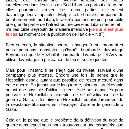
israéliennes dans les villes du Sud-Liban, ou partout ailleurs où
elles pourraient arriver. Les deux parties utiliseraient
davantage leurs capacités. Malgré cette brutale campagne de
bombardements au Liban, Israël n’a pas encore pris pour cible
une grande partie de l’infrastructure civile au Liban même, et il
n’a pas ciblé Beyrouth de manière intensive [
ce qui n’est plus
le cas
au moment de la publication de l’article – NdT].
Bien entendu, la situation pourrait changer à tout moment et
nous pourrions constater qu’Israël bombarde davantage
Beyrouth et que le Hezbollah bombarde davantage Tel-Aviv ou
utilise davantage sa puissance de feu et ses roquettes.
Mais pour l’instant, il ne s’agit que du niveau suivant d’une
campagne plus intense. Encore une fois, je pense que le
Hezbollah essaie autant que possible de rester mesuré dans
cette guerre. En jouant sur le long terme, alors qu’Israël essaie
autant que possible d’utiliser l’intensité de ses capacités pour
pousser le Hezbollah à accepter de se désolidariser de la
guerre à Gaza, la tentative du Hezbollah, ou plus largement de
la résistance libanaise, est d’essayer d’arrêter le génocide à
Gaza.
Cela dit, je pense que le problème de la définition du type de
guerre dans lequel nous nous trouvons est une caractéristique