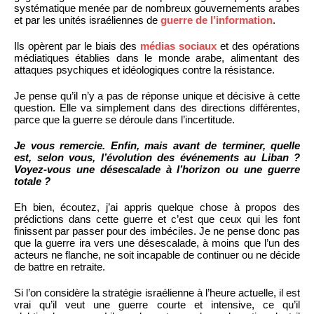
systématique menée par de nombreux gouvernements arabes
et par les unités israéliennes de
guerre de l’information
.
Ils opèrent par le biais des
médias sociaux
et des opérations
médiatiques établies dans le monde arabe, alimentant des
attaques psychiques et idéologiques contre la résistance.
Je pense qu’il n’y a pas de réponse unique et décisive à cette
question. Elle va simplement dans des directions différentes,
parce que la guerre se déroule dans l’incertitude.
Je vous remercie. Enfin, mais avant de terminer, quelle
est, selon vous, l’évolution des événements au Liban ?
Voyez-vous une désescalade à l’horizon ou une guerre
totale ?
Eh bien, écoutez, j’ai appris quelque chose à propos des
prédictions dans cette guerre et c’est que ceux qui les font
finissent par passer pour des imbéciles. Je ne pense donc pas
que la guerre ira vers une désescalade, à moins que l’un des
acteurs ne flanche, ne soit incapable de continuer ou ne décide
de battre en retraite.
Si l’on considère la stratégie israélienne à l’heure actuelle, il est
vrai qu’il veut une guerre courte et intensive, ce qu’il