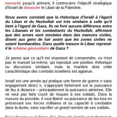
mesurée
jusqu’à présent, il contrecarre l’objectif stratégique
d’Israël de
dissocier
le Liban de la Palestine.
Nous avons constaté que la rhétorique d’Israël à l’égard
du Liban et du Hezbollah est très similaire à celle qu’il
tient à l’égard de Gaza. Ils ne font aucune différence entre
les Libanais et les combattants du Hezbollah, affirment
que des armes sont stockées dans des maisons civiles,
disent aux gens de fuir avant que les zones civiles ne
soient bombardées. Dans quelle mesure le Liban reprend-
il le
schéma génocidaire
de Gaza ?
Je pense que ce qu’il est important de comprendre, ce n’est
pas le manuel lui-même, qui reproduit une position rhétorique
ou discursive similaire, mais la manière dont cette
caractéristique des combats israéliens est apparue.
Israël est une armée qui pratique une forme de guerre « sans
engagement direct », s’appuyant fortement sur la puissance
de feu à distance – principalement la puissance aérienne. Elle
ne veut pas faire courir de risques à ses soldats. Dans la
mesure du possible, il veut libérer sa puissance de feu tout en
préservant ses forces militaires et sa capacité à combattre
dans la durée, sans sacrifier un grand nombre de ses soldats.