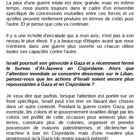
La peur d’une guerre totale est donc grande, mais en même
temps, nous jouons toujours dans le cadre d’un ensemble
spécifique de concessions mutuelles entre ces forces et ce
qu’elles peuvent réellement produire en termes de coûts pour
l’autre. Et je pense que cela va continuer.
Il y a une échelle d’escalade qui, à mon avis, n’est pas à son
niveau le plus élevé. Il y a beaucoup d’étapes avant que nous
n’entrions dans une guerre plus ouverte où chacun utilise
toutes ses capacités contre l’autre.
Israël poursuit son génocide à Gaza et a récemment fermé
le bureau d’Al-Jazeera en Cisjordanie. Alors que
l’attention mondiale se concentre désormais sur le Liban,
pensez-vous que les actions d’Israël soient encore plus
repoussantes à Gaza et en Cisjordanie ?
Je veux dire que parfois, lorsque l’attention est portée sur un
front spécifique, Israël peut s’en tirer en faisant des choses
dans un autre contexte. Pendant la guerre contre Gaza, par
exemple, les colons et le gouvernement israélien dirigé par les
colons ont profité de cette occasion pour annexer plus de
terres, construire plus de colonies, organiser et prendre
possession de maisons palestiniennes, et déclencher la
machine à tuer en Cisjordanie, mais d’une manière plus
progressive qu’à Gaza (du moins jusqu’à présent).