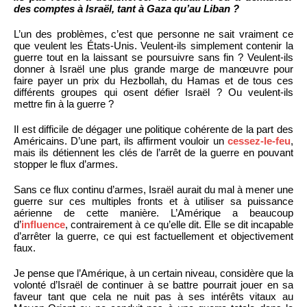
des comptes à Israël, tant à Gaza qu’au Liban ?
L’un des problèmes, c’est que personne ne sait vraiment ce
que veulent les États-Unis. Veulent-ils simplement contenir la
guerre tout en la laissant se poursuivre sans fin ? Veulent-ils
donner à Israël une plus grande marge de manœuvre pour
faire payer un prix du Hezbollah, du Hamas et de tous ces
différents groupes qui osent défier Israël ? Ou veulent-ils
mettre fin à la guerre ?
Il est difficile de dégager une politique cohérente de la part des
Américains. D’une part, ils affirment vouloir un
cessez-le-feu
,
mais ils détiennent les clés de l’arrêt de la guerre en pouvant
stopper le flux d’armes.
Sans ce flux continu d’armes, Israël aurait du mal à mener une
guerre sur ces multiples fronts et à utiliser sa puissance
aérienne de cette manière. L’Amérique a beaucoup
d’
influence
, contrairement à ce qu’elle dit. Elle se dit incapable
d’arrêter la guerre, ce qui est factuellement et objectivement
faux.
Je pense que l’Amérique, à un certain niveau, considère que la
volonté d’Israël de continuer à se battre pourrait jouer en sa
faveur tant que cela ne nuit pas à ses intérêts vitaux au