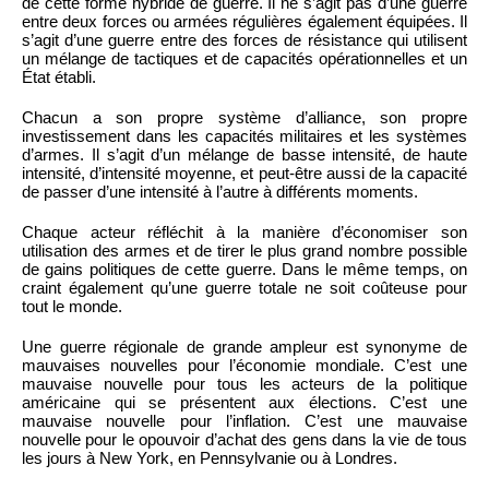
de cette forme hybride de guerre. Il ne s’agit pas d’une guerre
entre deux forces ou armées régulières également équipées. Il
s’agit d’une guerre entre des forces de résistance qui utilisent
un mélange de tactiques et de capacités opérationnelles et un
État établi.
Chacun a son propre système d’alliance, son propre
investissement dans les capacités militaires et les systèmes
d’armes. Il s’agit d’un mélange de basse intensité, de haute
intensité, d’intensité moyenne, et peut-être aussi de la capacité
de passer d’une intensité à l’autre à différents moments.
Chaque acteur réfléchit à la manière d’économiser son
utilisation des armes et de tirer le plus grand nombre possible
de gains politiques de cette guerre. Dans le même temps, on
craint également qu’une guerre totale ne soit coûteuse pour
tout le monde.
Une guerre régionale de grande ampleur est synonyme de
mauvaises nouvelles pour l’économie mondiale. C’est une
mauvaise nouvelle pour tous les acteurs de la politique
américaine qui se présentent aux élections. C’est une
mauvaise nouvelle pour l’inflation. C’est une mauvaise
nouvelle pour le opouvoir d’achat des gens dans la vie de tous
les jours à New York, en Pennsylvanie ou à Londres.