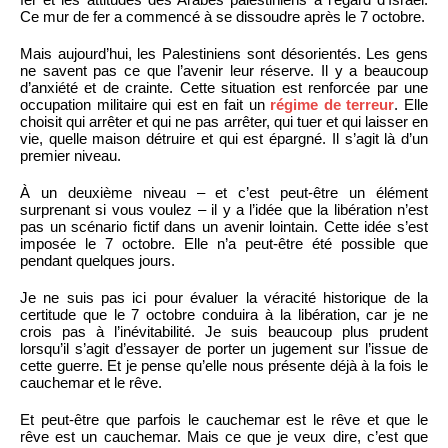
Ce mur de fer a commencé à se dissoudre après le 7 octobre.
Mais aujourd’hui, les Palestiniens sont désorientés. Les gens
ne savent pas ce que l’avenir leur réserve. Il y a beaucoup
d’anxiété et de crainte. Cette situation est renforcée par une
occupation militaire qui est en fait un
régime de terreur
. Elle
choisit qui arrêter et qui ne pas arrêter, qui tuer et qui laisser en
vie, quelle maison détruire et qui est épargné. Il s’agit là d’un
premier niveau.
À un deuxième niveau – et c’est peut-être un élément
surprenant si vous voulez – il y a l’idée que la libération n’est
pas un scénario fictif dans un avenir lointain. Cette idée s’est
imposée le 7 octobre. Elle n’a peut-être été possible que
pendant quelques jours.
Je ne suis pas ici pour évaluer la véracité historique de la
certitude que le 7 octobre conduira à la libération, car je ne
crois pas à l’inévitabilité. Je suis beaucoup plus prudent
lorsqu’il s’agit d’essayer de porter un jugement sur l’issue de
cette guerre. Et je pense qu’elle nous présente déjà à la fois le
cauchemar et le rêve.
Et peut-être que parfois le cauchemar est le rêve et que le
rêve est un cauchemar. Mais ce que je veux dire, c’est que