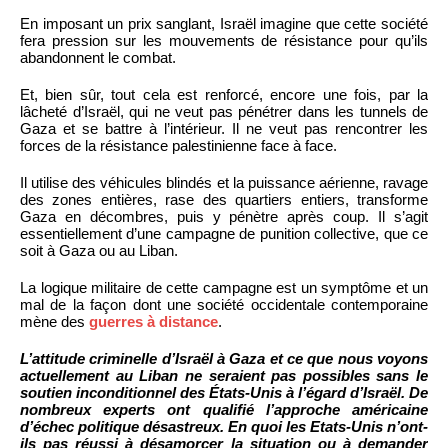
En imposant un prix sanglant, Israël imagine que cette société
fera pression sur les mouvements de résistance pour qu’ils
abandonnent le combat.
Et, bien sûr, tout cela est renforcé, encore une fois, par la
lâcheté d’Israël, qui ne veut pas pénétrer dans les tunnels de
Gaza et se battre à l’intérieur. Il ne veut pas rencontrer les
forces de la résistance palestinienne face à face.
Il utilise des véhicules blindés et la puissance aérienne, ravage
des zones entières, rase des quartiers entiers, transforme
Gaza en décombres, puis y pénètre après coup. Il s’agit
essentiellement d’une campagne de punition collective, que ce
soit à Gaza ou au Liban.
La logique militaire de cette campagne est un symptôme et un
mal de la façon dont une société occidentale contemporaine
mène des
guerres à distance
.
L’attitude criminelle d’Israël à Gaza et ce que nous voyons
actuellement au Liban ne seraient pas possibles sans le
soutien inconditionnel des États-Unis à l’égard d’Israël. De
nombreux experts ont qualifié l’approche américaine
d’échec politique désastreux. En quoi les Etats-Unis n’ont-
ils pas réussi à désamorcer la situation ou à demander