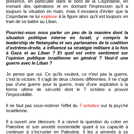
présence, en particulier dans le nord de la Cisjordanie, en
menant des opérations et en donnant l’impression qu’il a
toujours la situation en main, mais il essaiera d’éviter que la
Cisjordanie ne lui
explose
à la figure alors qu’il est toujours en
train de se battre au Liban.
Pourriez-vous nous parler un peu de la manière dont la
situation politique interne en Israël, y compris le
leadership de Netanyahu et ses partenaires de la coalition
d’extrême-droite, a influencé sa stratégie militaire à la fois
à Gaza et au Liban ? Et quel est votre sentiment sur
l’opinion publique israélienne en général ? Veut-il une
guerre avec le Liban ?
Je pense que oui. Ce qu’ils veulent, ce n’est pas la guerre,
c’est la victoire. Il s’agit de deux choses différentes. Il ne s’agit
pas d’une guerre pour la guerre, mais d’une aspiration à la
forme ultime de sécurité dont le 7 octobre a prouvé
l’impossibilité.
Il ne faut pas sous-estimer l’effet du
7 octobre
sur la psyché
israélienne.
Il a ouvert une blessure. Il a ravivé la question du colon en
Palestine et son anxiété existentielle quant à sa capacité à
continuer à s’incruster en Palestine. Il les a amenés à se