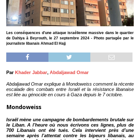
Les conséquences d'une attaque israélienne massive dans le quartier
de Dahiya à Beyrouth, le 27 septembre 2024 - Photo partagée par le
journaliste libanais Ahmad El Hajj
Par
Khader Jabbar
,
Abdaljawad Omar
Abdaljawad Omar explique à Mondoweiss comment la récente
escalade des combats entre Israël et la résistance libanaise
est liée au génocide en cours à Gaza depuis le 7 octobre.
Mondoweiss
Israël mène une campagne de bombardements brutale sur
le Liban. A l’heure où nous écrivons ces lignes, plus de
700 Libanais ont été tués. Cela intervient près d’une
semaine après l’attentat contre les
bipeurs
libanais, au