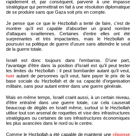
rapidement et, par conséquent, parvenir à une impasse
stratégique qui permettrait en fait à une résolution diplomatique
de se produire sans que Gaza soit pris en compte.
Je pense que ce que le Hezbollah a tenté de faire, c’est de
montrer qu’il est capable d’absorber un grand nombre
d’attaques israéliennes. Certaines d’entre elles ont été
surprenantes et très impactantes, mais le Hezbollah a
poursuivi sa politique de guerre d’usure sans atteindre le seuil
de la guerre totale.
Israël est donc toujours dans l’embarras. D’une part,
l’avantage d’être dans la position d’Israël est qu’il peut tester
les limites du Hezbollah : il peut bombarder autant qu’il veut,
tuer
autant de personnes qu’il veut, faire payer le prix de la
base sociale du Hezbollah et de sa capacité d’organisation
militaire, sans pour autant entrer dans une guerre générale.
Mais en même temps, Israël craint aussi, à un certain niveau,
d’être entraîné dans une guerre totale, car cela causerait
beaucoup de dégâts en Israël même, surtout si le Hezbollah
utilise tout son arsenal de roquettes et vise des infrastructures
stratégiques ou certaines de ses infrastructures économiques
les plus avancées dans le nord ou le centre.
Comme le Hezbollah a été capable de maintenir une
réponse