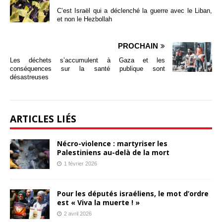
C’est Israël qui a déclenché la guerre avec le Liban,
et non le Hezbollah
PROCHAIN
Les déchets s’accumulent à Gaza et les
conséquences sur la santé publique sont
désastreuses
ARTICLES LIÉS
Nécro-violence : martyriser les
Palestiniens au-delà de la mort
1 février 2026
Pour les députés israéliens, le mot d’ordre
est « Viva la muerte ! »
2 avril 2026