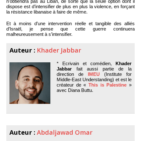
n’obtiendra pas au Liban, de sorte que la seule option dont il
dispose est d’intensifier de plus en plus la violence, en forçant
la résistance libanaise à faire de même.
Et à moins d’une intervention réelle et tangible des alliés
d’Israël, je pense que cette guerre continuera
malheureusement à s’intensifier.
Auteur :
Khader Jabbar
* Ecrivain et comédien,
Khader
Jabbar
fait aussi partie de la
direction de
IMEU
(Institute for
Middle-East Understanding) et est le
créateur de «
This is Palestine
»
avec Diana Buttu.
Auteur :
Abdaljawad Omar