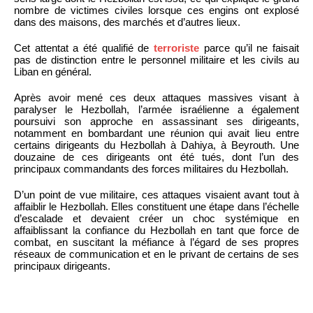
nombre de victimes civiles lorsque ces engins ont explosé
dans des maisons, des marchés et d’autres lieux.
Cet attentat a été qualifié de
terroriste
parce qu’il ne faisait
pas de distinction entre le personnel militaire et les civils au
Liban en général.
Après avoir mené ces deux attaques massives visant à
paralyser le Hezbollah, l’armée israélienne a également
poursuivi son approche en assassinant ses dirigeants,
notamment en bombardant une réunion qui avait lieu entre
certains dirigeants du Hezbollah à Dahiya, à Beyrouth. Une
douzaine de ces dirigeants ont été tués, dont l’un des
principaux commandants des forces militaires du Hezbollah.
D’un point de vue militaire, ces attaques visaient avant tout à
affaiblir le Hezbollah. Elles constituent une étape dans l’échelle
d’escalade et devaient créer un choc systémique en
affaiblissant la confiance du Hezbollah en tant que force de
combat, en suscitant la méfiance à l’égard de ses propres
réseaux de communication et en le privant de certains de ses
principaux dirigeants.