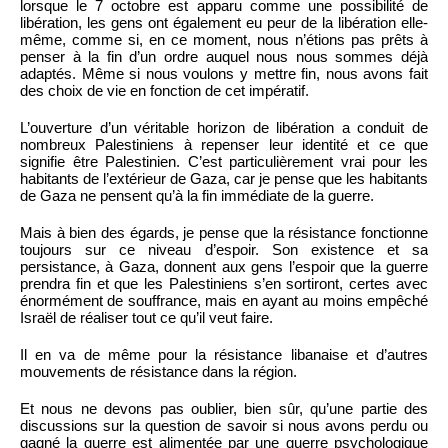
lorsque le 7 octobre est apparu comme une possibilité de
libération, les gens ont également eu peur de la libération elle-
même, comme si, en ce moment, nous n’étions pas prêts à
penser à la fin d’un ordre auquel nous nous sommes déjà
adaptés. Même si nous voulons y mettre fin, nous avons fait
des choix de vie en fonction de cet impératif.
L’ouverture d’un véritable horizon de libération a conduit de
nombreux Palestiniens à repenser leur identité et ce que
signifie être Palestinien. C’est particulièrement vrai pour les
habitants de l’extérieur de Gaza, car je pense que les habitants
de Gaza ne pensent qu’à la fin immédiate de la guerre.
Mais à bien des égards, je pense que la résistance fonctionne
toujours sur ce niveau d’espoir. Son existence et sa
persistance, à Gaza, donnent aux gens l’espoir que la guerre
prendra fin et que les Palestiniens s’en sortiront, certes avec
énormément de souffrance, mais en ayant au moins empêché
Israël de réaliser tout ce qu’il veut faire.
Il en va de même pour la résistance libanaise et d’autres
mouvements de résistance dans la région.
Et nous ne devons pas oublier, bien sûr, qu’une partie des
discussions sur la question de savoir si nous avons perdu ou
gagné la guerre est alimentée par une guerre psychologique