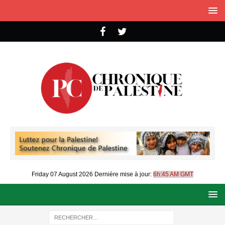
Friday 07 August 2026
Dernière mise à jour:
6h:45 AM GMT