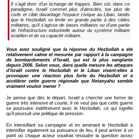
Il s’agit donc d’un échange de frappes. Bien sûr, dans ce
paradigme, Israël commet plus d’atrocités, tue plus de
civils et cible davantage l’espace civique au Liban, tandis
que le Hezbollah se limite en grande partie à des cibles
militaires, qu’il s’agisse de bases militaires ou d’une partie
de l’infrastructure industrielle autour du système militaire
israélien et de sa capacité militaire.
Vous avez souligné que la réponse du Hezbollah a été
relativement calme et mesurée par rapport à la campagne
de bombardements d’Israël, qui est la plus sanglante
depuis 2006. Selon vous, dans quelle mesure les attaques
d’Israël contre le Hezbollah et le Liban visent-elles à
provoquer une réaction plus forte du Hezbollah et à
accélérer cette guerre régionale que Netanyahu semble
vraiment vouloir mener ?
Je pense que dès le départ, Israël a cherché une forme de
guerre très intensive et courte. Il ne veut pas que cette guerre
se poursuive indéfiniment avec le Hezbollah, ce qui signifie
qu’il poursuit une politique de pression.
En intensifiant sa campagne et en amenant le Hezbollah à
intensifier également sa puissance de feu, il peut arriver à un
point où chaque acteur voudrait résoudre la question assez