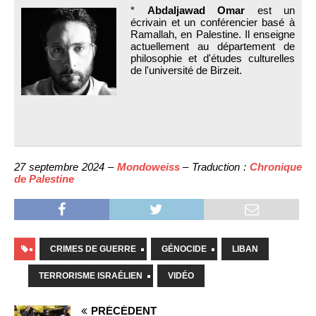
*
Abdaljawad Omar
est un
écrivain et un conférencier basé à
Ramallah, en Palestine. Il enseigne
actuellement au département de
philosophie et d'études culturelles
de l'université de Birzeit.
27 septembre 2024 –
Mondoweiss
– Traduction :
Chronique
de Palestine
CRIMES DE GUERRE
GÉNOCIDE
LIBAN
TERRORISME ISRAÉLIEN
VIDÉO
PRÉCÉDENT