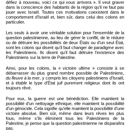
défiez à nouveau, voici ce qui vous arrivera ». Il veut graver
dans la conscience des habitants de la région qu’il ne faut pas
jouer avec Israël. Toutes ces motivations coexistent dans le
comportement d’Israël et, bien sûr, dans celui des colons en
particulier.
Les seuls à avoir une véritable solution pour l’ensemble de la
question palestinienne, au lieu de gérer le conflit, de le réduire
ou de détruire les possibilités de deux États ou d’un seul État,
sont les colons qui disent qu’il faut changer de paradigme avec
les Palestiniens. Ils disent qu’il faut détruire l’existence des
Palestiniens sur la terre de Palestine.
Ainsi, pour les colons, la « victoire ultime » consiste à se
débarrasser du plus grand nombre possible de Palestiniens,
du fleuve à la mer
, y compris les citoyens palestiniens d’Israël,
et à établir le type d’État juif purement religieux dont ils ont
toujours rêvé.
Pour eux, la guerre est une bénédiction. Elle maintient la
possibilité d’un nettoyage ethnique, elle maintient la possibilité
d’un génocide. Cela signifie qu’elle maintient la possibilité d’une
victoire absolue. Bien sûr, même dans leurs rêves les plus
fous, même s’ils éliminent tous les Palestiniens de la
Palestine, je pense que la question palestinienne ne disparaîtra
pas.