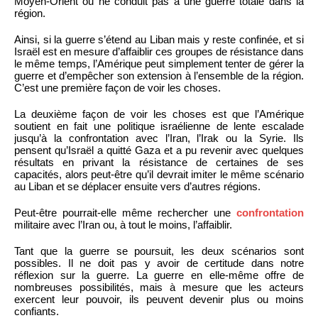
Moyen-Orient ou ne conduit pas à une guerre totale dans la
région.
Ainsi, si la guerre s’étend au Liban mais y reste confinée, et si
Israël est en mesure d’affaiblir ces groupes de résistance dans
le même temps, l’Amérique peut simplement tenter de gérer la
guerre et d’empêcher son extension à l’ensemble de la région.
C’est une première façon de voir les choses.
La deuxième façon de voir les choses est que l’Amérique
soutient en fait une politique israélienne de lente escalade
jusqu’à la confrontation avec l’Iran, l’Irak ou la Syrie. Ils
pensent qu’Israël a quitté Gaza et a pu revenir avec quelques
résultats en privant la résistance de certaines de ses
capacités, alors peut-être qu’il devrait imiter le même scénario
au Liban et se déplacer ensuite vers d’autres régions.
Peut-être pourrait-elle même rechercher une
confrontation
militaire avec l’Iran ou, à tout le moins, l’affaiblir.
Tant que la guerre se poursuit, les deux scénarios sont
possibles. Il ne doit pas y avoir de certitude dans notre
réflexion sur la guerre. La guerre en elle-même offre de
nombreuses possibilités, mais à mesure que les acteurs
exercent leur pouvoir, ils peuvent devenir plus ou moins
confiants.