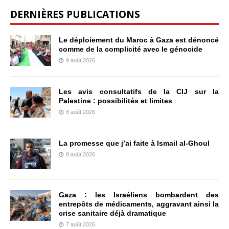
DERNIÈRES PUBLICATIONS
Le déploiement du Maroc à Gaza est dénoncé
comme de la complicité avec le génocide
9 août 2026
Les avis consultatifs de la CIJ sur la
Palestine : possibilités et limites
8 août 2026
La promesse que j’ai faite à Ismail al-Ghoul
8 août 2026
Gaza : les Israéliens bombardent des
entrepôts de médicaments, aggravant ainsi la
crise sanitaire déjà dramatique
7 août 2026