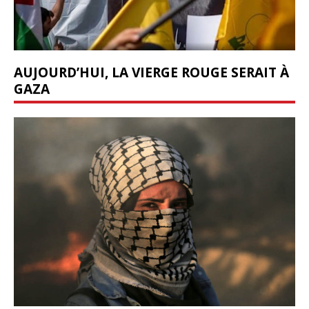
AUJOURD’HUI, LA VIERGE ROUGE SERAIT À
GAZA