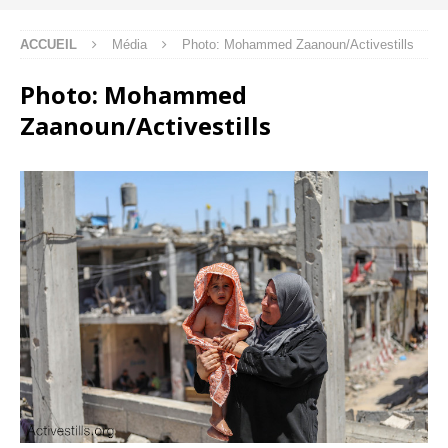
ACCUEIL
Média
Photo: Mohammed Zaanoun/Activestills
Photo: Mohammed
Zaanoun/Activestills