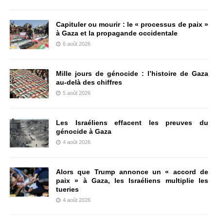
Capituler ou mourir : le « processus de paix »
à Gaza et la propagande occidentale
6 août 2026
Mille jours de génocide : l’histoire de Gaza
au-delà des chiffres
5 août 2026
Les Israéliens effacent les preuves du
génocide à Gaza
4 août 2026
Alors que Trump annonce un « accord de
paix » à Gaza, les Israéliens multiplie les
tueries
4 août 2026