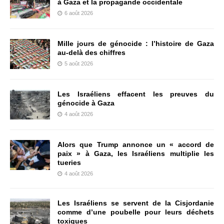
à Gaza et la propagande occidentale
6 août 2026
Mille jours de génocide : l’histoire de Gaza
au-delà des chiffres
5 août 2026
Les Israéliens effacent les preuves du
génocide à Gaza
4 août 2026
Alors que Trump annonce un « accord de
paix » à Gaza, les Israéliens multiplie les
tueries
4 août 2026
Les Israéliens se servent de la Cisjordanie
comme d’une poubelle pour leurs déchets
toxiques