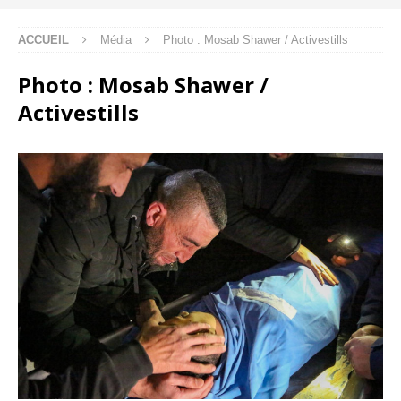
ACCUEIL
Média
Photo : Mosab Shawer / Activestills
Photo : Mosab Shawer /
Activestills