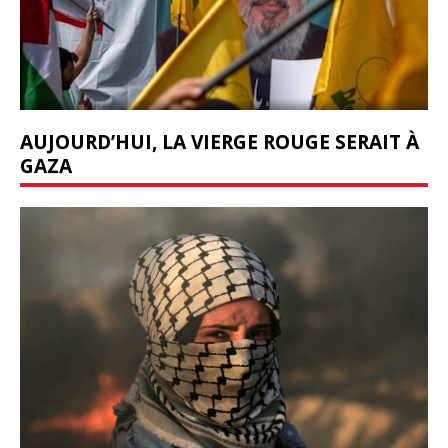
AUJOURD’HUI, LA VIERGE ROUGE SERAIT À
GAZA