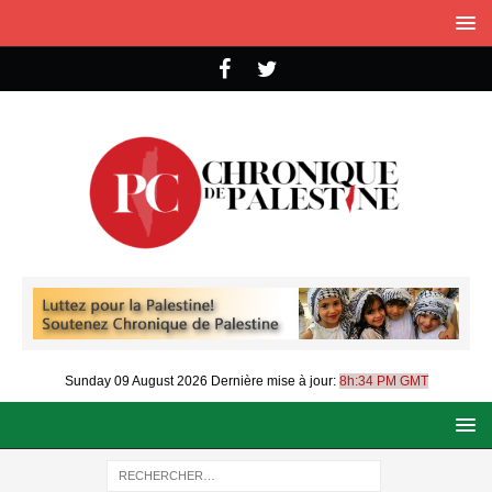
Sunday 09 August 2026
Dernière mise à jour:
8h:34 PM GMT