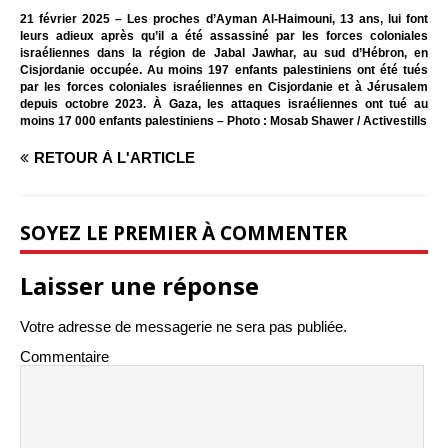
21 février 2025 – Les proches d’Ayman Al-Haimouni, 13 ans, lui font
leurs adieux après qu’il a été assassiné par les forces coloniales
israéliennes dans la région de Jabal Jawhar, au sud d’Hébron, en
Cisjordanie occupée. Au moins 197 enfants palestiniens ont été tués
par les forces coloniales israéliennes en Cisjordanie et à Jérusalem
depuis octobre 2023. À Gaza, les attaques israéliennes ont tué au
moins 17 000 enfants palestiniens – Photo : Mosab Shawer / Activestills
RETOUR À L'ARTICLE
SOYEZ LE PREMIER À COMMENTER
Laisser une réponse
Votre adresse de messagerie ne sera pas publiée.
Commentaire