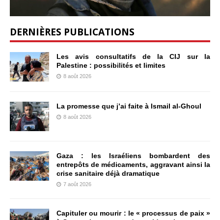
DERNIÈRES PUBLICATIONS
Les avis consultatifs de la CIJ sur la
Palestine : possibilités et limites
8 août 2026
La promesse que j’ai faite à Ismail al-Ghoul
8 août 2026
Gaza : les Israéliens bombardent des
entrepôts de médicaments, aggravant ainsi la
crise sanitaire déjà dramatique
7 août 2026
Capituler ou mourir : le « processus de paix »