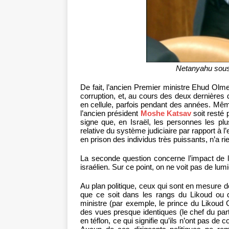
Netanyahu sous 
De fait, l’ancien Premier ministre Ehud Olm
corruption, et, au cours des deux dernières
en cellule, parfois pendant des années. Même 
l’ancien président
Moshe Katsav
soit resté 
signe que, en Israël, les personnes les plus
relative du système judiciaire par rapport à l’
en prison des individus très puissants, n’a ri
La seconde question concerne l’impact de l’
israélien. Sur ce point, on ne voit pas de lum
Au plan politique, ceux qui sont en mesure 
que ce soit dans les rangs du Likoud ou 
ministre (par exemple, le prince du Likoud Gi
des vues presque identiques (le chef du part
en téflon, ce qui signifie qu’ils n’ont pas de 