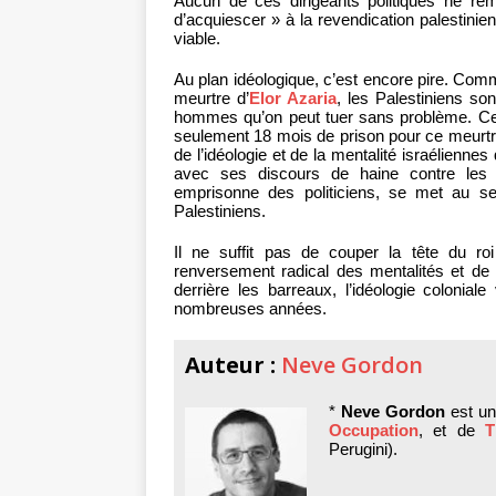
Aucun de ces dirigeants politiques ne reme
d’acquiescer » à la revendication palestinien
viable.
Au plan idéologique, c’est encore pire. Comm
meurtre d’
Elor Azaria
, les Palestiniens s
hommes qu’on peut tuer sans problème. Cett
seulement 18 mois de prison pour ce meurtre
de l’idéologie et de la mentalité israélienn
avec ses discours de haine contre les P
emprisonne des politiciens, se met au se
Palestiniens.
Il ne suffit pas de couper la tête du ro
renversement radical des mentalités et de 
derrière les barreaux, l’idéologie colonia
nombreuses années.
Auteur :
Neve Gordon
*
Neve Gordon
est un 
Occupation
, et de
T
Perugini).