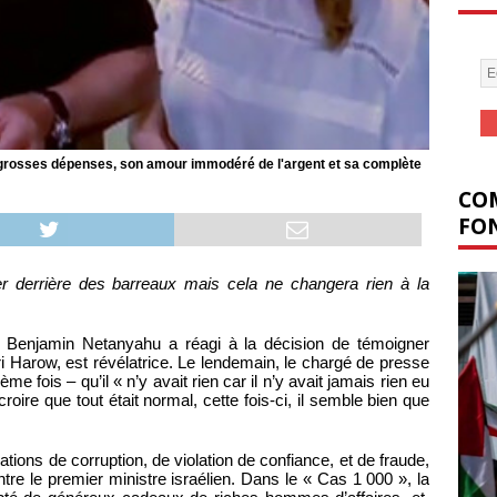
grosses dépenses, son amour immodéré de l'argent et sa complète
COM
FON
r derrière des barreaux mais cela ne changera rien à la
en Benjamin Netanyahu a réagi à la décision de témoigner
ri Harow, est révélatrice. Le lendemain, le chargé de presse
ème fois – qu’il « n’y avait rien car il n’y avait jamais rien eu
roire que tout était normal, cette fois-ci, il semble bien que
ions de corruption, de violation de confiance, et de fraude,
tre le premier ministre israélien. Dans le « Cas 1 000 », la