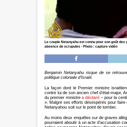
Le couple Netanyahu est connu pour son goût des 
absence de scrupules - Photo : capture vidéo
Benjamin Netanyahu risque de se retrouve
politique coloniale d’Israël.
La façon dont le Premier ministre israéli
contre lui de son ancien chef d’état-major, A
du premier ministre
a déclaré
– pour la centi
». Malgré ses efforts désespérés pour faire c
Netanyahou soit sur le point de tomber.
Au moins deux enquêtes sur de graves allégat
pourraient aboutir à un acte d’accusation con