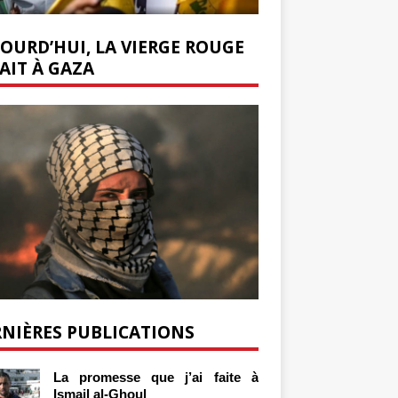
OURD’HUI, LA VIERGE ROUGE
AIT À GAZA
NIÈRES PUBLICATIONS
La promesse que j’ai faite à
Ismail al-Ghoul