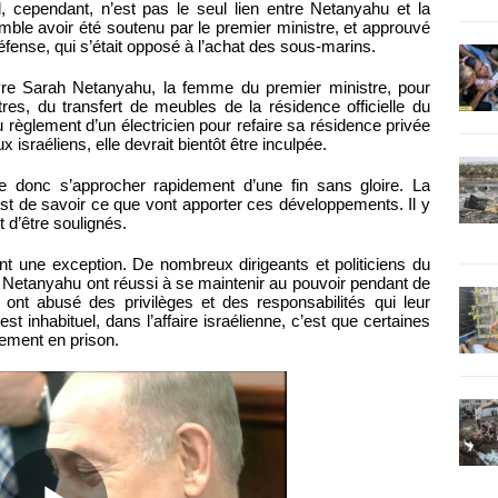
, cependant, n’est pas le seul lien entre Netanyahu et la
mble avoir été soutenu par le premier ministre, et approuvé
éfense, qui s’était opposé à l’achat des sous-marins.
vre Sarah Netanyahu, la femme du premier ministre, pour
res, du transfert de meubles de la résidence officielle du
 règlement d’un électricien pour refaire sa résidence privée
 israéliens, elle devrait bientôt être inculpée.
donc s’approcher rapidement d’une fin sans gloire. La
est de savoir ce que vont apporter ces développements. Il y
 d’être soulignés.
 une exception. De nombreux dirigeants et politiciens du
 Netanyahu ont réussi à se maintenir au pouvoir pendant de
nt abusé des privilèges et des responsabilités qui leur
st inhabituel, dans l’affaire israélienne, c’est que certaines
ement en prison.