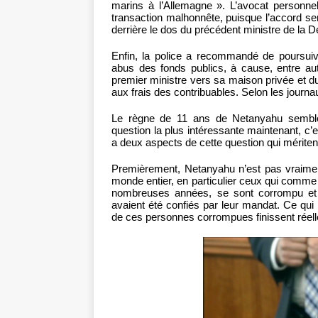
marins à l’Allemagne ». L’avocat personnel
transaction malhonnête, puisque l’accord se
derrière le dos du précédent ministre de la D
Enfin, la police a recommandé de poursui
abus des fonds publics, à cause, entre aut
premier ministre vers sa maison privée et du
aux frais des contribuables. Selon les journaux
Le règne de 11 ans de Netanyahu semble 
question la plus intéressante maintenant, c’
a deux aspects de cette question qui méritent
Premièrement, Netanyahu n’est pas vraiment
monde entier, en particulier ceux qui comme
nombreuses années, se sont corrompu et o
avaient été confiés par leur mandat. Ce qui e
de ces personnes corrompues finissent réell