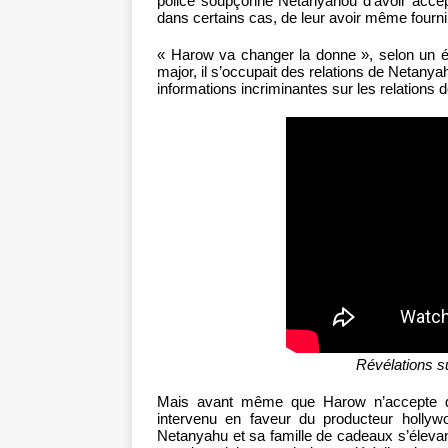
police soupçonne Netanyahou d’avoir accep
dans certains cas, de leur avoir même fourni
« Harow va changer la donne », selon un ém
major, il s’occupait des relations de Netanya
informations incriminantes sur les relations
Révélations s
Mais avant même que Harow n’accepte de 
intervenu en faveur du producteur hollyw
Netanyahu et sa famille de cadeaux s’élevant