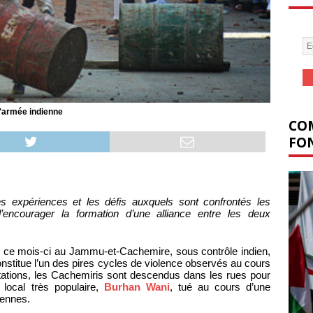
l'armée indienne
COM
FON
les expériences et les défis auxquels sont confrontés les
’encourager la formation d’une alliance entre les deux
u ce mois-ci au Jammu-et-Cachemire, sous contrôle indien,
nstitue l’un des pires cycles de violence observés au cours
ations, les Cachemiris sont descendus dans les rues pour
 local très populaire,
Burhan Wani
, tué au cours d’une
diennes.