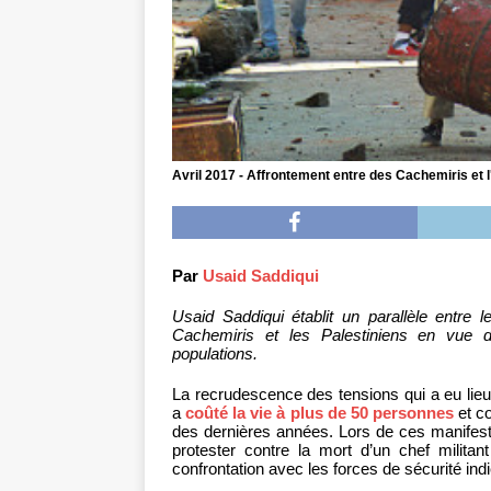
Avril 2017 - Affrontement entre des Cachemiris et 
Par
Usaid Saddiqui
Usaid Saddiqui établit un parallèle entre 
Cachemiris et les Palestiniens en vue d
populations.
La recrudescence des tensions qui a eu lie
a
coûté la vie à plus de 50 personnes
et co
des dernières années. Lors de ces manifest
protester contre la mort d’un chef militant
confrontation avec les forces de sécurité in