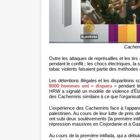
Cachemir
Outre les attaques de représailles et les tirs
pendant le conflit ; les chocs électriques, l
tabac violents faisaient partie des méthodes 
Les détentions illégales et les disparitions
8000 hommes ont « disparu »
pendant le
HRW a signalé un modèle de violence d’État
des Cachemiris similaire à ce que l’organisat
L’expérience des Cachemiris face à l’appareil
palestinien. Au cours de leur lutte de près d
ont subi deux soulèvements (la première inti
répression massives en Cisjordanie et à Ga
Au cours de la première intifada, qui a début