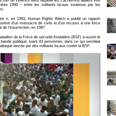
la mer de violence dans laquelle les Cachemiris allaient être
nées 1990 – entre les militants locaux soutenus par les
es.
mire », en 1993, Human Rights Watch a publié un rapport
ustive d’un massacre de civils et d’un recours à une force
 de l’insurrection, en 1987.
ataillon de la Force de sécurité frontalière (BSF) a ouvert le
ande publique, tuant 43 personnes, dans ce qui semblait
 attaque lancée par des militants locaux contre la BSF.