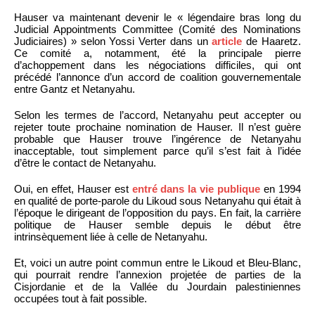
Hauser va maintenant devenir le « légendaire bras long du
Judicial Appointments Committee (Comité des Nominations
Judiciaires) » selon Yossi Verter dans un
article
de Haaretz.
Ce comité a, notamment, été la principale pierre
d’achoppement dans les négociations difficiles, qui ont
précédé l’annonce d’un accord de coalition gouvernementale
entre Gantz et Netanyahu.
Selon les termes de l’accord, Netanyahu peut accepter ou
rejeter toute prochaine nomination de Hauser. Il n’est guère
probable que Hauser trouve l’ingérence de Netanyahu
inacceptable, tout simplement parce qu’il s’est fait à l’idée
d’être le contact de Netanyahu.
Oui, en effet, Hauser est
entré dans la vie publique
en 1994
en qualité de porte-parole du Likoud sous Netanyahu qui était à
l’époque le dirigeant de l’opposition du pays. En fait, la carrière
politique de Hauser semble depuis le début être
intrinsèquement liée à celle de Netanyahu.
Et, voici un autre point commun entre le Likoud et Bleu-Blanc,
qui pourrait rendre l’annexion projetée de parties de la
Cisjordanie et de la Vallée du Jourdain palestiniennes
occupées tout à fait possible.