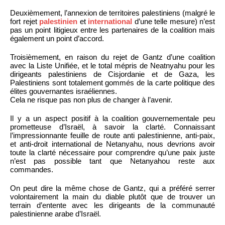
Deuxièmement, l’annexion de territoires palestiniens (malgré le
fort rejet
palestinien
et
international
d’une telle mesure) n’est
pas un point litigieux entre les partenaires de la coalition mais
également un point d’accord.
Troisièmement, en raison du rejet de Gantz d’une coalition
avec la Liste Unifiée, et le total mépris de Neatnyahu pour les
dirigeants palestiniens de Cisjordanie et de Gaza, les
Palestiniens sont totalement gommés de la carte politique des
élites gouvernantes israéliennes.
Cela ne risque pas non plus de changer à l’avenir.
Il y a un aspect positif à la coalition gouvernementale peu
prometteuse d’Israël, à savoir la clarté. Connaissant
l’impressionnante feuille de route anti palestinienne, anti-paix,
et anti-droit international de Netanyahu, nous devrions avoir
toute la clarté nécessaire pour comprendre qu’une paix juste
n’est pas possible tant que Netanyahou reste aux
commandes.
On peut dire la même chose de Gantz, qui a préféré serrer
volontairement la main du diable plutôt que de trouver un
terrain d’entente avec les dirigeants de la communauté
palestinienne arabe d’Israël.