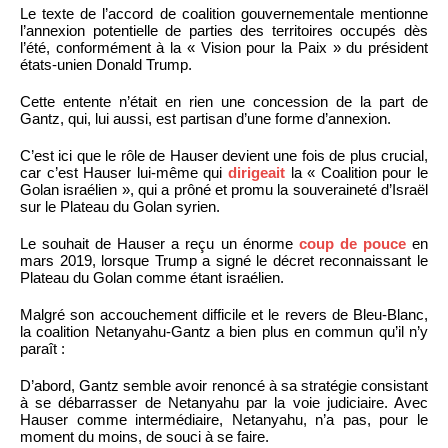
Le texte de l’accord de coalition gouvernementale mentionne
l’annexion potentielle de parties des territoires occupés dès
l’été, conformément à la « Vision pour la Paix » du président
états-unien Donald Trump.
Cette entente n’était en rien une concession de la part de
Gantz, qui, lui aussi, est partisan d’une forme d’annexion.
C’est ici que le rôle de Hauser devient une fois de plus crucial,
car c’est Hauser lui-même qui
dirigeait
la « Coalition pour le
Golan israélien », qui a prôné et promu la souveraineté d’Israël
sur le Plateau du Golan syrien.
Le souhait de Hauser a reçu un énorme
coup de pouce
en
mars 2019, lorsque Trump a signé le décret reconnaissant le
Plateau du Golan comme étant israélien.
Malgré son accouchement difficile et le revers de Bleu-Blanc,
la coalition Netanyahu-Gantz a bien plus en commun qu’il n’y
paraît :
D’abord, Gantz semble avoir renoncé à sa stratégie consistant
à se débarrasser de Netanyahu par la voie judiciaire. Avec
Hauser comme intermédiaire, Netanyahu, n’a pas, pour le
moment du moins, de souci à se faire.