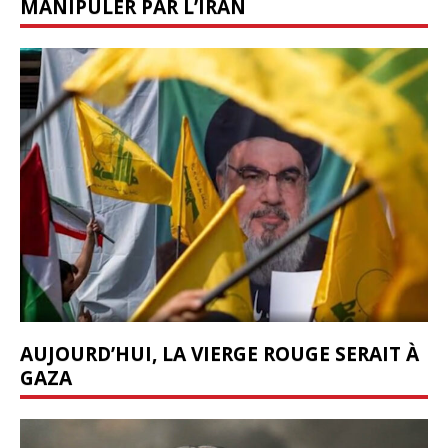
MANIPULER PAR L’IRAN
AUJOURD’HUI, LA VIERGE ROUGE SERAIT À
GAZA