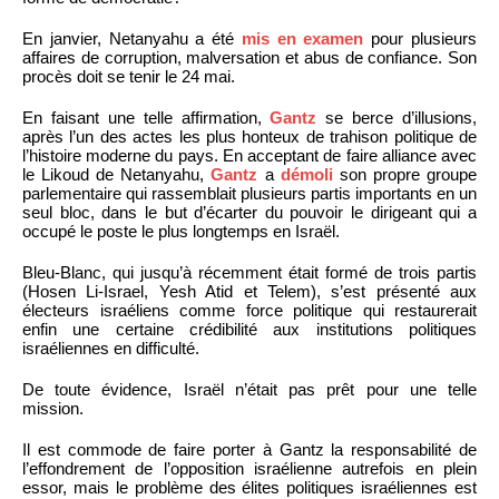
En janvier, Netanyahu a été
mis en examen
pour plusieurs
affaires de corruption, malversation et abus de confiance. Son
procès doit se tenir le 24 mai.
En faisant une telle affirmation,
Gantz
se berce d’illusions,
après l’un des actes les plus honteux de trahison politique de
l’histoire moderne du pays. En acceptant de faire alliance avec
le Likoud de Netanyahu,
Gantz
a
démoli
son propre groupe
parlementaire qui rassemblait plusieurs partis importants en un
seul bloc, dans le but d’écarter du pouvoir le dirigeant qui a
occupé le poste le plus longtemps en Israël.
Bleu-Blanc, qui jusqu’à récemment était formé de trois partis
(Hosen Li-Israel, Yesh Atid et Telem), s’est présenté aux
électeurs israéliens comme force politique qui restaurerait
enfin une certaine crédibilité aux institutions politiques
israéliennes en difficulté.
De toute évidence, Israël n’était pas prêt pour une telle
mission.
Il est commode de faire porter à Gantz la responsabilité de
l’effondrement de l’opposition israélienne autrefois en plein
essor, mais le problème des élites politiques israéliennes est