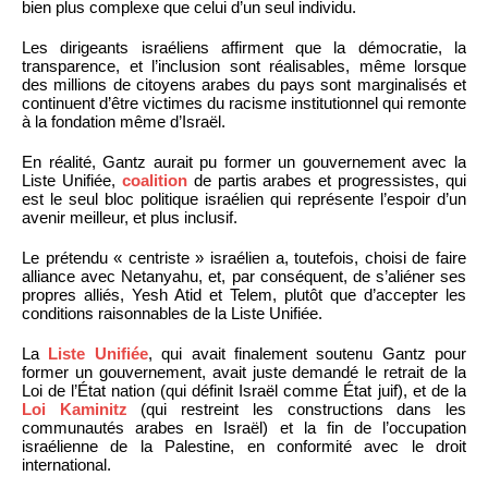
bien plus complexe que celui d’un seul individu.
Les dirigeants israéliens affirment que la démocratie, la
transparence, et l’inclusion sont réalisables, même lorsque
des millions de citoyens arabes du pays sont marginalisés et
continuent d’être victimes du racisme institutionnel qui remonte
à la fondation même d’Israël.
En réalité, Gantz aurait pu former un gouvernement avec la
Liste Unifiée,
coalition
de partis arabes et progressistes, qui
est le seul bloc politique israélien qui représente l’espoir d’un
avenir meilleur, et plus inclusif.
Le prétendu « centriste » israélien a, toutefois, choisi de faire
alliance avec Netanyahu, et, par conséquent, de s’aliéner ses
propres alliés, Yesh Atid et Telem, plutôt que d’accepter les
conditions raisonnables de la Liste Unifiée.
La
Liste Unifiée
, qui avait finalement soutenu Gantz pour
former un gouvernement, avait juste demandé le retrait de la
Loi de l’État nation (qui définit Israël comme État juif), et de la
Loi Kaminitz
(qui restreint les constructions dans les
communautés arabes en Israël) et la fin de l’occupation
israélienne de la Palestine, en conformité avec le droit
international.