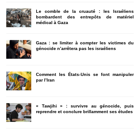
Le comble de la cruauté : les Israéliens
bombardent des entrepôts de matériel
médical à Gaza
Gaza : se limiter à compter les victimes du
génocide n’arrêtera pas les israéliens
Comment les États-Unis se font manipuler
par l’Iran
« Tawjihi » : survivre au génocide, puis
reprendre et conclure brillamment ses études