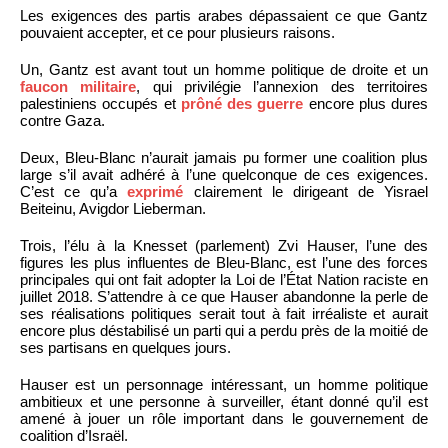
Les exigences des partis arabes dépassaient ce que Gantz
pouvaient accepter, et ce pour plusieurs raisons.
Un, Gantz est avant tout un homme politique de droite et un
faucon militaire
, qui privilégie l’annexion des territoires
palestiniens occupés et
prôné des guerre
encore plus dures
contre Gaza.
Deux, Bleu-Blanc n’aurait jamais pu former une coalition plus
large s’il avait adhéré à l’une quelconque de ces exigences.
C’est ce qu’a
exprimé
clairement le dirigeant de Yisrael
Beiteinu, Avigdor Lieberman.
Trois, l’élu à la Knesset (parlement) Zvi Hauser, l’une des
figures les plus influentes de Bleu-Blanc, est l’une des forces
principales qui ont fait adopter la Loi de l’État Nation raciste en
juillet 2018. S’attendre à ce que Hauser abandonne la perle de
ses réalisations politiques serait tout à fait irréaliste et aurait
encore plus déstabilisé un parti qui a perdu près de la moitié de
ses partisans en quelques jours.
Hauser est un personnage intéressant, un homme politique
ambitieux et une personne à surveiller, étant donné qu’il est
amené à jouer un rôle important dans le gouvernement de
coalition d’Israël.