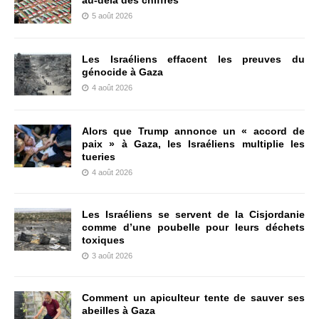
au-delà des chiffres
5 août 2026
Les Israéliens effacent les preuves du
génocide à Gaza
4 août 2026
Alors que Trump annonce un « accord de
paix » à Gaza, les Israéliens multiplie les
tueries
4 août 2026
Les Israéliens se servent de la Cisjordanie
comme d’une poubelle pour leurs déchets
toxiques
3 août 2026
Comment un apiculteur tente de sauver ses
abeilles à Gaza