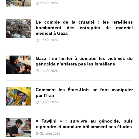
2 août 2026
Le comble de la cruauté : les Israéliens
bombardent des entrepôts de matériel
médical à Gaza
1 août 2026
Gaza : se limiter à compter les victimes du
génocide n’arrêtera pas les israéliens
1 août 2026
Comment les États-Unis se font manipuler
par l’Iran
1 août 2026
« Tawjihi » : survivre au génocide, puis
reprendre et conclure brillamment ses études
31 juillet 2026