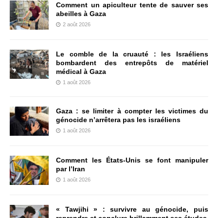
Comment un apiculteur tente de sauver ses
abeilles à Gaza
2 août 2026
Le comble de la cruauté : les Israéliens
bombardent des entrepôts de matériel
médical à Gaza
1 août 2026
Gaza : se limiter à compter les victimes du
génocide n’arrêtera pas les israéliens
1 août 2026
Comment les États-Unis se font manipuler
par l’Iran
1 août 2026
« Tawjihi » : survivre au génocide, puis
reprendre et conclure brillamment ses études