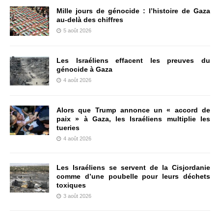
Mille jours de génocide : l’histoire de Gaza
au-delà des chiffres
5 août 2026
Les Israéliens effacent les preuves du
génocide à Gaza
4 août 2026
Alors que Trump annonce un « accord de
paix » à Gaza, les Israéliens multiplie les
tueries
4 août 2026
Les Israéliens se servent de la Cisjordanie
comme d’une poubelle pour leurs déchets
toxiques
3 août 2026