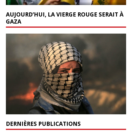
AUJOURD’HUI, LA VIERGE ROUGE SERAIT À
GAZA
DERNIÈRES PUBLICATIONS