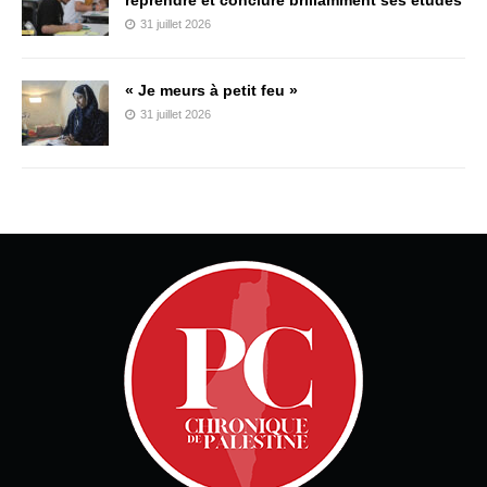
31 juillet 2026
« Je meurs à petit feu »
31 juillet 2026