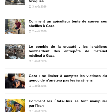
toxiques
3 août 2026
Comment un apiculteur tente de sauver ses
abeilles à Gaza
2 août 2026
Le comble de la cruauté : les Israéliens
bombardent des entrepôts de matériel
médical à Gaza
1 août 2026
Gaza : se limiter à compter les victimes du
génocide n’arrêtera pas les israéliens
1 août 2026
Comment les États-Unis se font manipuler
par l’Iran
1 août 2026