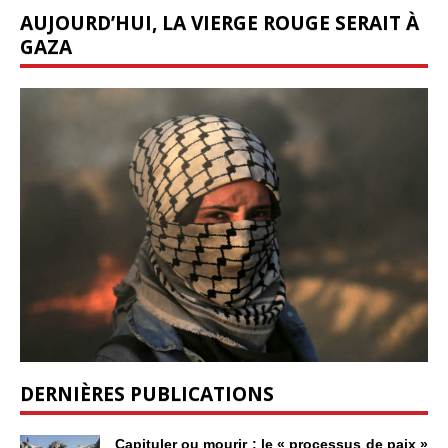
AUJOURD’HUI, LA VIERGE ROUGE SERAIT À
GAZA
DERNIÈRES PUBLICATIONS
Capituler ou mourir : le « processus de paix »