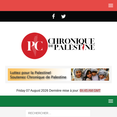
Friday 07 August 2026
Dernière mise à jour:
6h:45 AM GMT