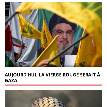
AUJOURD’HUI, LA VIERGE ROUGE SERAIT À
GAZA