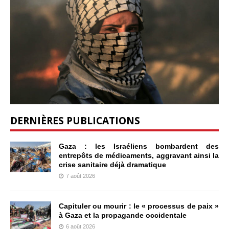
DERNIÈRES PUBLICATIONS
Gaza : les Israéliens bombardent des
entrepôts de médicaments, aggravant ainsi la
crise sanitaire déjà dramatique
7 août 2026
Capituler ou mourir : le « processus de paix »
à Gaza et la propagande occidentale
6 août 2026