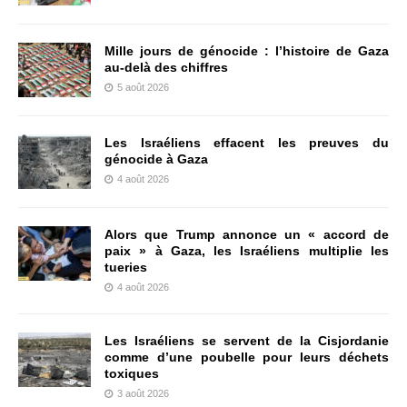
Mille jours de génocide : l’histoire de Gaza
au-delà des chiffres
5 août 2026
Les Israéliens effacent les preuves du
génocide à Gaza
4 août 2026
Alors que Trump annonce un « accord de
paix » à Gaza, les Israéliens multiplie les
tueries
4 août 2026
Les Israéliens se servent de la Cisjordanie
comme d’une poubelle pour leurs déchets
toxiques
3 août 2026