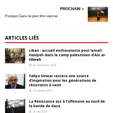
PROCHAIN
Pourquoi Gaza ne peut être vaincue
ARTICLES LIÉS
Liban : accueil enthousiaste pour Ismaïl
Haniyeh dans le camp palestinien d’Ain al-
Hilweh
22 septembre 2020
Yahya Sinwar restera une source
d’inspiration pour les générations de
résistants à venir
18 octobre 2024
La Résistance est à l’offensive au nord de
la bande de Gaza
15 mai 2024