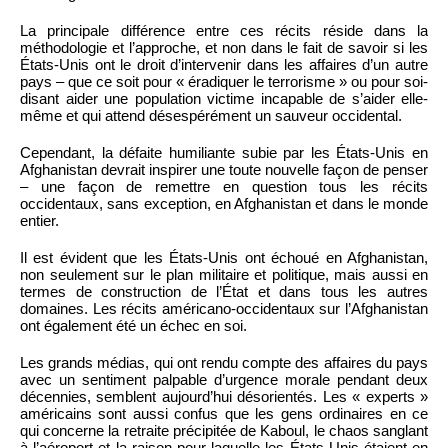
La principale différence entre ces récits réside dans la
méthodologie et l’approche, et non dans le fait de savoir si les
États-Unis ont le droit d’intervenir dans les affaires d’un autre
pays – que ce soit pour « éradiquer le terrorisme » ou pour soi-
disant aider une population victime incapable de s’aider elle-
même et qui attend désespérément un sauveur occidental.
Cependant, la défaite humiliante subie par les États-Unis en
Afghanistan devrait inspirer une toute nouvelle façon de penser
– une façon de remettre en question tous les récits
occidentaux, sans exception, en Afghanistan et dans le monde
entier.
Il est évident que les États-Unis ont échoué en Afghanistan,
non seulement sur le plan militaire et politique, mais aussi en
termes de construction de l’État et dans tous les autres
domaines. Les récits américano-occidentaux sur l’Afghanistan
ont également été un échec en soi.
Les grands médias, qui ont rendu compte des affaires du pays
avec un sentiment palpable d’urgence morale pendant deux
décennies, semblent aujourd’hui désorientés. Les « experts »
américains sont aussi confus que les gens ordinaires en ce
qui concerne la retraite précipitée de Kaboul, le chaos sanglant
à l’aéroport et la raison pour laquelle les États-Unis étaient en