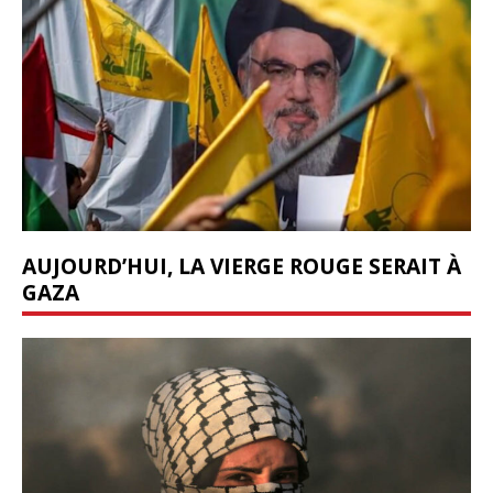
AUJOURD’HUI, LA VIERGE ROUGE SERAIT À
GAZA