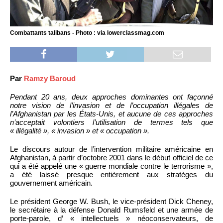
Combattants talibans - Photo : via lowerclassmag.com
Par
Ramzy Baroud
Pendant 20 ans, deux approches dominantes ont façonné
notre vision de l’invasion et de l’occupation illégales de
l’Afghanistan par les États-Unis, et aucune de ces approches
n’acceptait volontiers l’utilisation de termes tels que
« illégalité », « invasion » et « occupation ».
Le discours autour de l’intervention militaire américaine en
Afghanistan, à partir d’octobre 2001 dans le début officiel de ce
qui a été appelé une « guerre mondiale contre le terrorisme »,
a été laissé presque entièrement aux stratèges du
gouvernement américain.
Le président George W. Bush, le vice-président Dick Cheney,
le secrétaire à la défense Donald Rumsfeld et une armée de
porte-parole, d’ « intellectuels » néoconservateurs, de