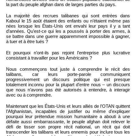
la part du peuple afghan dans de larges parties du pays.
La majorité des recrues talibanes qui sont entrées dans
Kaboul le 15 août étaient des enfants ou n’étaient même pas
nées lorsque les États-Unis ont envahi leur pays il y a tant
d’années. Qu’est-ce qui les a poussés à porter des armes, à
se battre dans une guerre apparemment impossible à gagner,
à tuer et à être tués ?
Et pourquoi n’ont-ils pas rejoint l’entreprise plus lucrative
consistant à travailler pour les Américains ?
Nous commençons tout juste à comprendre le récit des
talibans, car leurs porte-parole communiquent
progressivement un discours politique qui est presque
totalement inconnu pour la plupart d’entre nous – un discours
que nous n’avons pas été autorisés à entendre, à interagir
avec ou à comprendre.
Maintenant que les États-Unis et leurs alliés de l’OTAN quittent
l’Afghanistan, incapables de justifier ou même d’expliquer
pourquoi leur prétendue mission humanitaire a abouti à une
défaite aussi embarrassante, le peuple afghan doit relever le
défi de tisser son propre récit national, un récit qui doit
transcender les talibans et leurs ennemis pour inclure tous les