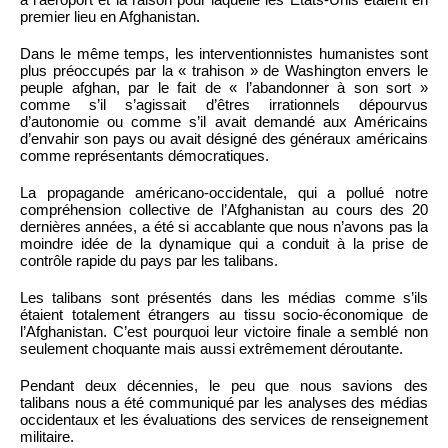
premier lieu en Afghanistan.
Dans le même temps, les interventionnistes humanistes sont
plus préoccupés par la « trahison » de Washington envers le
peuple afghan, par le fait de « l’abandonner à son sort »
comme s’il s’agissait d’êtres irrationnels dépourvus
d’autonomie ou comme s’il avait demandé aux Américains
d’envahir son pays ou avait désigné des généraux américains
comme représentants démocratiques.
La propagande américano-occidentale, qui a pollué notre
compréhension collective de l’Afghanistan au cours des 20
dernières années, a été si accablante que nous n’avons pas la
moindre idée de la dynamique qui a conduit à la prise de
contrôle rapide du pays par les talibans.
Les talibans sont présentés dans les médias comme s’ils
étaient totalement étrangers au tissu socio-économique de
l’Afghanistan. C’est pourquoi leur victoire finale a semblé non
seulement choquante mais aussi extrêmement déroutante.
Pendant deux décennies, le peu que nous savions des
talibans nous a été communiqué par les analyses des médias
occidentaux et les évaluations des services de renseignement
militaire.