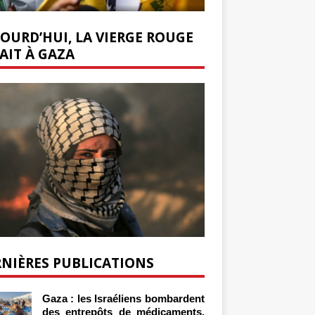
OURD’HUI, LA VIERGE ROUGE
AIT À GAZA
NIÈRES PUBLICATIONS
Gaza : les Israéliens bombardent
des entrepôts de médicaments,