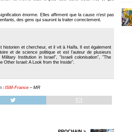
ignification énorme. Elles affirment que la cause n’est pas
 enfants, des gens qui sauront la traiter correctement.
 historien et chercheur, et il vit à Haïfa. Il est également
oire et de science politique et est l'auteur de plusieurs
ilitary Institution in Israel", "Israeli colonisation", "The
e Other Israel: A Look from the Inside".
n :
ISM-France
– MR
PROCHAIN