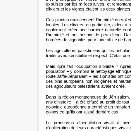
expulsés par les milices juives, et remonta
oliviers et les vignes étaient les deux plan
Ces plantes maintiennent l’humidité du sol 
locales. Les oliviers, en particulier, aident à
également créer une barrière naturelle cont
l’humidité et ont besoin de peu d’eau. Dan
bordées de vignobles pour faire office de barr
Les agriculteurs palestiniens qui les ont pl
traiter avec sensibilité et respect. C’était une 
Mais qu’a fait l’occupation sioniste ? Aprè
population – y compris le nettoyage ethnique d
route Jaffa-Jérusalem – les sionistes ont 
des pins européens non indigènes et hautem
des agriculteurs palestiniens avaient créé.
Dans la région montagneuse de Jérusalem, en
ans d’histoire – a été effacé au profit de tout
coloniale européenne a entraîné un transfert 
colons ce qu’ils ont laissé derrière eux.
Le processus d’occultation visait à nier
d’oblitération de leurs caractéristiques visait 