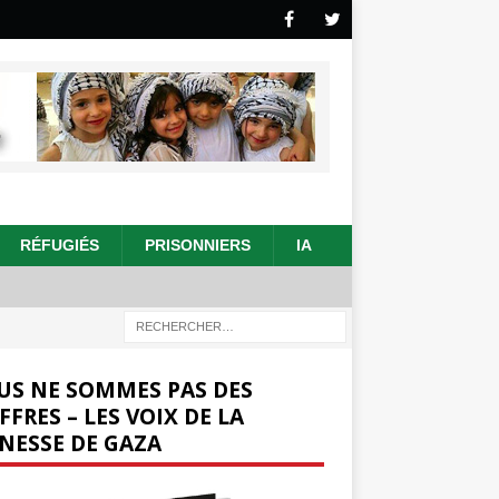
RÉFUGIÉS
PRISONNIERS
IA
US NE SOMMES PAS DES
FFRES – LES VOIX DE LA
NESSE DE GAZA