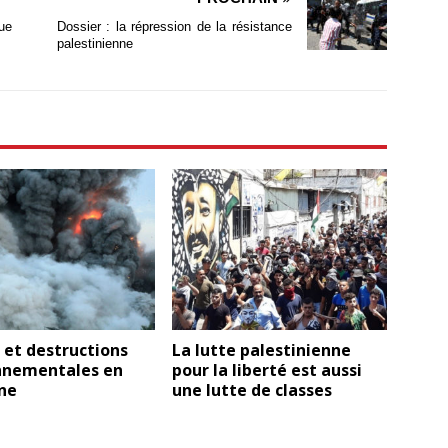
ue
Dossier : la répression de la résistance
palestinienne
 et destructions
La lutte palestinienne
nnementales en
pour la liberté est aussi
ne
une lutte de classes