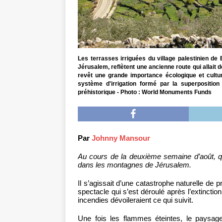
Les terrasses irriguées du village palestinien de 
Jérusalem, reflètent une ancienne route qui allait d
revêt une grande importance écologique et cultur
système d'irrigation formé par la superpositio
préhistorique - Photo : World Monuments Funds
Par
Johnny Mansour
Au cours de la deuxième semaine d’août, 
dans les montagnes de Jérusalem.
Il s’agissait d’une catastrophe naturelle de 
spectacle qui s’est déroulé après l’extinctio
incendies dévoileraient ce qui suivit.
Une fois les flammes éteintes, le paysage 