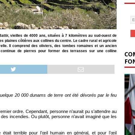
Battir, vieilles de 4000 ans, situées à 7 kilomètres au sud-ouest de
es plaines côtières aux collines du centre. Le cadre rural et agricole
elle. Il comprend des oliviers, des tombes romaines et un ancien
n continue de pierres pour former des terrasses sur une colline
COM
FON
quelque 20 000
dunams
de terre ont été dévorés par le feu
premier ordre. Cependant, personne n’aurait pu s’attendre au
n des incendies. Ou plutôt, personne n’avait imaginé que les
était terrible pour l’œil humain en général, et pour l’œil