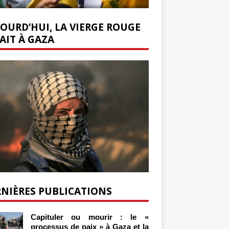
OURD’HUI, LA VIERGE ROUGE
AIT À GAZA
NIÈRES PUBLICATIONS
Capituler ou mourir : le «
processus de paix » à Gaza et la