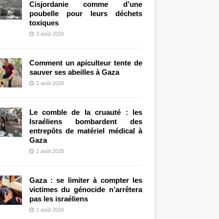
Cisjordanie comme d’une
poubelle pour leurs déchets
toxiques
3 août 2026
Comment un apiculteur tente de
sauver ses abeilles à Gaza
2 août 2026
Le comble de la cruauté : les
Israéliens bombardent des
entrepôts de matériel médical à
Gaza
1 août 2026
Gaza : se limiter à compter les
victimes du génocide n’arrêtera
pas les israéliens
1 août 2026