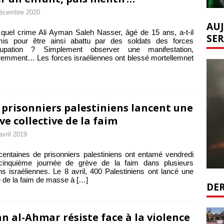
écembre 2020
AUJ
quel crime Ali Ayman Saleh Nasser, âgé de 15 ans, a-t-il
SER
is pour être ainsi abattu par des soldats des forces
cupation ? Simplement observer une manifestation,
emment… Les forces israéliennes ont blessé mortellemnet
 prisonniers palestiniens lancent une
ve collective de la faim
avril 2019
entaines de prisonniers palestiniens ont entamé vendredi
 cinquième journée de grève de la faim dans plusieurs
ns israéliennes. Le 8 avril, 400 Palestiniens ont lancé une
 de la faim de masse à
[…]
DER
n al-Ahmar résiste face à la violence