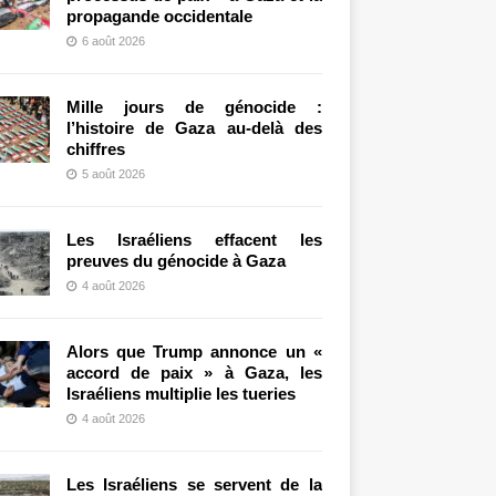
propagande occidentale
6 août 2026
Mille jours de génocide :
l’histoire de Gaza au-delà des
chiffres
5 août 2026
Les Israéliens effacent les
preuves du génocide à Gaza
4 août 2026
Alors que Trump annonce un «
accord de paix » à Gaza, les
Israéliens multiplie les tueries
4 août 2026
Les Israéliens se servent de la