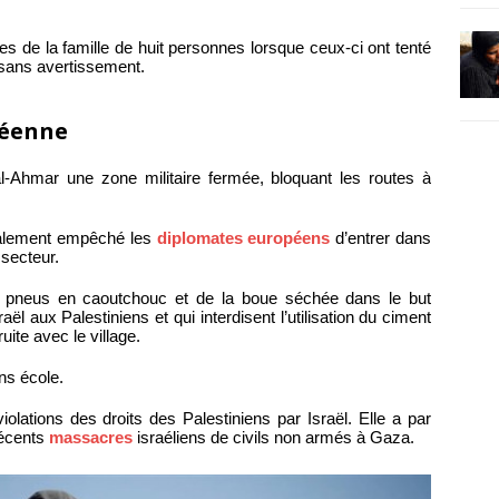
 de la famille de huit personnes lorsque ceux-ci ont tenté
e sans avertissement.
péenne
al-Ahmar une zone militaire fermée, bloquant les routes à
également empêché les
diplomates européens
d’entrer dans
 secteur.
s pneus en caoutchouc et de la boue séchée dans le but
ël aux Palestiniens et qui interdisent l’utilisation du ciment
uite avec le village.
ns école.
olations des droits des Palestiniens par Israël. Elle a par
récents
massacres
israéliens de civils non armés à Gaza.