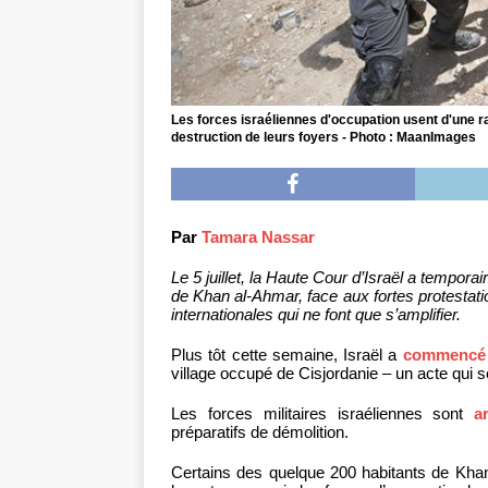
Les forces israéliennes d'occupation usent d'une r
destruction de leurs foyers - Photo : MaanImages
Par
Tamara Nassar
Le 5 juillet, la Haute Cour d’Israël a tempor
de Khan al-Ahmar, face aux fortes protestatio
internationales qui ne font que s’amplifier.
Plus tôt cette semaine, Israël a
commencé
village occupé de Cisjordanie – un acte qui s
Les forces militaires israéliennes sont
a
préparatifs de démolition.
Certains des quelque 200 habitants de Khan 