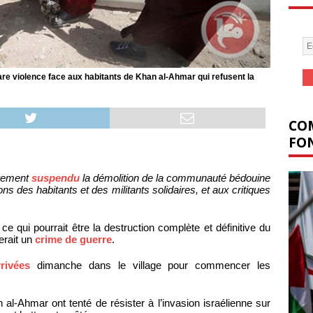
are violence face aux habitants de Khan al-Ahmar qui refusent la
COM
FON
airement
suspendu
la démolition de la communauté bédouine
ns des habitants et des militants solidaires, et aux critiques
ce qui pourrait être la destruction complète et définitive du
erait un
crime de guerre
.
rrivées
dimanche dans le village pour commencer les
al-Ahmar ont tenté de résister à l’invasion israélienne sur