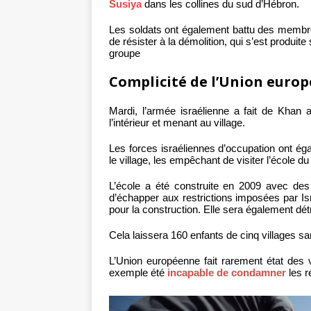
Susiya
dans les collines du sud d’Hébron.
Les soldats ont également battu des membres
de résister à la démolition, qui s’est produit
groupe
Complicité de l’Union euro
Mardi, l’armée israélienne a fait de Khan 
l’intérieur et menant au village.
Les forces israéliennes d’occupation ont 
le village, les empêchant de visiter l’école du
L’école a été construite en 2009 avec de
d’échapper aux restrictions imposées par Isra
pour la construction. Elle sera également détr
Cela laissera 160 enfants de cinq villages sa
L’Union européenne fait rarement état des vi
exemple été
incapable de condamner
les 