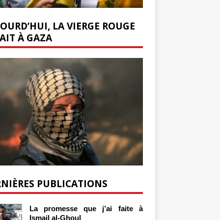
OURD’HUI, LA VIERGE ROUGE
AIT À GAZA
NIÈRES PUBLICATIONS
La promesse que j’ai faite à
Ismail al-Ghoul