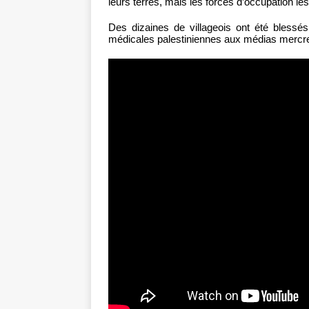
leurs terres, mais les forces d’occupation les
Des dizaines de villageois ont été blessés
médicales palestiniennes aux médias mercre