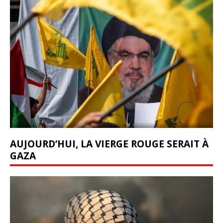
AUJOURD’HUI, LA VIERGE ROUGE SERAIT À
GAZA