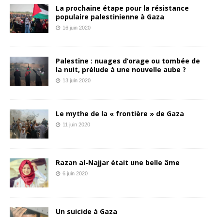
La prochaine étape pour la résistance
populaire palestinienne à Gaza
16 juin 2020
Palestine : nuages d’orage ou tombée de
la nuit, prélude à une nouvelle aube ?
13 juin 2020
Le mythe de la « frontière » de Gaza
11 juin 2020
Razan al-Najjar était une belle âme
6 juin 2020
Un suicide à Gaza