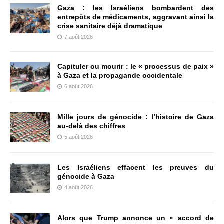
Gaza : les Israéliens bombardent des
entrepôts de médicaments, aggravant ainsi la
crise sanitaire déjà dramatique
7 août 2026
Capituler ou mourir : le « processus de paix »
à Gaza et la propagande occidentale
6 août 2026
Mille jours de génocide : l’histoire de Gaza
au-delà des chiffres
5 août 2026
Les Israéliens effacent les preuves du
génocide à Gaza
4 août 2026
Alors que Trump annonce un « accord de