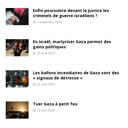
Enfin poursuivre devant la justice les
criminels de guerre israéliens ?
4 septembre 2020
En Israël, martyriser Gaza permet des
gains politiques
29 août 2020
Les ballons incendiaires de Gaza sont des
« signaux de détresse »
22 août 2020
Tuer Gaza à petit feu
19 août 2020