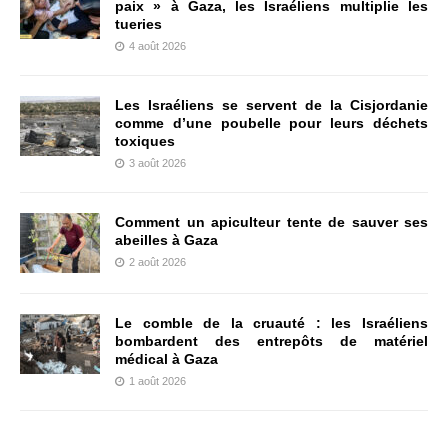
paix » à Gaza, les Israéliens multiplie les
tueries
4 août 2026
Les Israéliens se servent de la Cisjordanie
comme d’une poubelle pour leurs déchets
toxiques
3 août 2026
Comment un apiculteur tente de sauver ses
abeilles à Gaza
2 août 2026
Le comble de la cruauté : les Israéliens
bombardent des entrepôts de matériel
médical à Gaza
1 août 2026