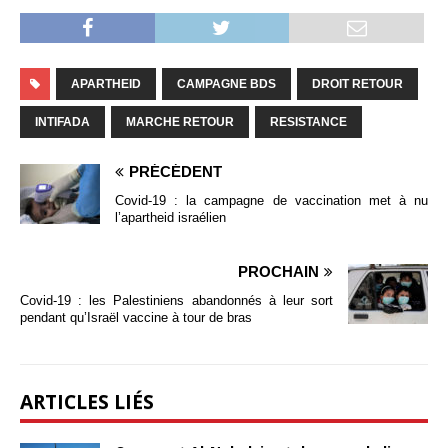
APARTHEID
CAMPAGNE BDS
DROIT RETOUR
INTIFADA
MARCHE RETOUR
RESISTANCE
PRÉCÉDENT
Covid-19 : la campagne de vaccination met à nu
l’apartheid israélien
PROCHAIN
Covid-19 : les Palestiniens abandonnés à leur sort
pendant qu’Israël vaccine à tour de bras
ARTICLES LIÉS