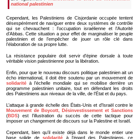
national palestinien
Cependant, les Palestiniens de Cisjordanie occupée tentent
désespérément de naviguer entre deux systèmes de contrôle
qui se chevauchent : l’occupation israélienne et l’Autorité
d’Abbas. Cette situation a pour effet de marginaliser le peuple
palestinien et de l’empêcher de jouer un rôle clé dans
l’élaboration de sa propre lutte.
La résistance populaire doit servir d’épine dorsale à toute
véritable vision palestinienne pour la libération.
Enfin, pour que le nouveau discours politique palestinien ait un
écho international, il doit être soutenu par un mouvement de
solidarité
à l’échelle mondiale qui se mobilise derrière un
programme palestinien unitaire, tout en défendant les droits
des Palestiniens aux niveaux de la ville, de l’État et du pays.
L’attaque à grande échelle des États-Unis et d’Israël contre le
Mouvement de Boycott, Désinvestissement et Sanctions
(
BDS
) est l’illustration du succès de cette tactique pour
imposer un changement de discours sur la Palestine et Israël.
Cependant, bien qu’il existe déjà dans le monde entier une
base solide de
solidarité
à l’égard des Palestiniens, ce