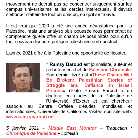
mouvement ne devrait pas se concentrer uniquement sur les
campus universitaires et les cercles intellectuels. Il devrait
s’efforcer d’atteindre tout un chacun, où qu’il se trouve.
Il est vrai que 2020 a été une année dévastatrice pour la
Palestine, mais une analyse plus poussée nous permettrait de
comprendre qu’elle offre un champ de possibilités pour qu’un
tout nouveau discours politique palestinien soit construit.
L’année 2021 offre à la Palestine une opportunité de riposter.
*
Ramzy Baroud
est journaliste, auteur et
rédacteur en chef de
Palestine Chronicle
.
Son dernier livre est «
These Chains Will
Be Broken: Palestinian Stories of
Struggle and Defiance in Israeli
Prisons
» (Pluto Press). Baroud a un
doctorat en études de la Palestine de
l’Université d’Exeter et est chercheur
associé au Centre Orfalea d’études mondiales et
internationales, Université de Californie. Visitez son site web:
www.ramzybaroud.net
.
5 janvier 2021 –
Middle East Monitor
– Traduction :
Chronique de Palestine
– Lotfallah