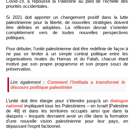
Covid-19, a repoussé la Palestine au pied de l’échelle des
priorités occidentales.
Si 2021 doit apporter un changement positif dans la lutte
palestinienne pour la liberté, de nouvelles stratégies doivent
être définies et adoptées. La réflexion devrait s’orienter
complètement vers de toutes nouvelles perspectives
politiques.
Pour débuter, l’unité palestinienne doit être redéfinie de façon à
ne pas se limiter à un simple contrat politique entre les
organisations rivales du Hamas et du Fatah, chacun étant
motivé par son propre programme et son propre souci de
préservation.
Lire également :
Comment l’Intifada a transformé le
discours politique palestinien
L’unité doit être élargie pour s’étendre jusqu’à un
dialogue
national
impliquant tous les Palestiniens – en Israël [Palestine
de 48] et dans les territoires occupés ainsi que dans la
diaspora – lesquels devraient avoir un rôle dans la formation
d’une nouvelle vision palestinienne pour leur pays, en
dépassant l’esprit factionnel.