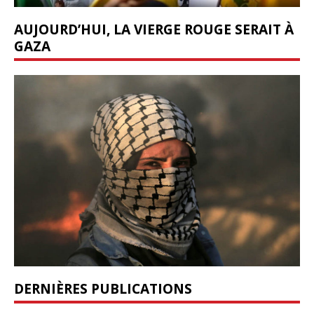
AUJOURD’HUI, LA VIERGE ROUGE SERAIT À
GAZA
DERNIÈRES PUBLICATIONS