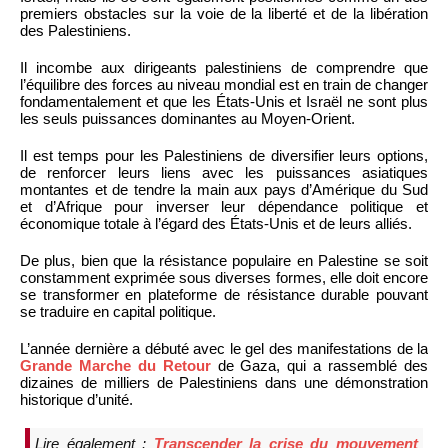
premiers obstacles sur la voie de la liberté et de la libération
des Palestiniens.
Il incombe aux dirigeants palestiniens de comprendre que
l’équilibre des forces au niveau mondial est en train de changer
fondamentalement et que les États-Unis et Israël ne sont plus
les seuls puissances dominantes au Moyen-Orient.
Il est temps pour les Palestiniens de diversifier leurs options,
de renforcer leurs liens avec les puissances asiatiques
montantes et de tendre la main aux pays d’Amérique du Sud
et d’Afrique pour inverser leur dépendance politique et
économique totale à l’égard des États-Unis et de leurs alliés.
De plus, bien que la résistance populaire en Palestine se soit
constamment exprimée sous diverses formes, elle doit encore
se transformer en plateforme de résistance durable pouvant
se traduire en capital politique.
L’année dernière a débuté avec le gel des manifestations de la
Grande Marche du Retour
de Gaza, qui a rassemblé des
dizaines de milliers de Palestiniens dans une démonstration
historique d’unité.
Lire également :
Transcender la crise du mouvement