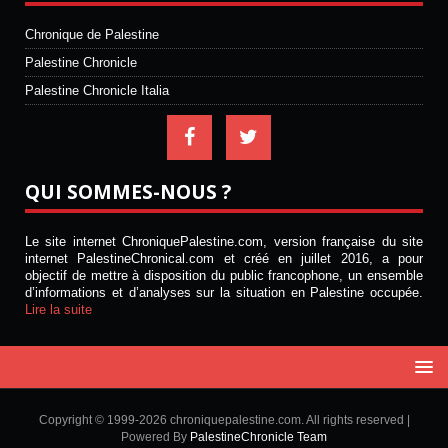
Chronique de Palestine
Palestine Chronicle
Palestine Chronicle Italia
QUI SOMMES-NOUS ?
Le site internet ChroniquePalestine.com, version française du site
internet PalestineChronical.com et créé en juillet 2016, a pour
objectif de mettre à disposition du public francophone, un ensemble
d’informations et d’analyses sur la situation en Palestine occupée.
Lire la suite
Copyright © 1999-2026 chroniquepalestine.com. All rights reserved |
Powered By
PalestineChronicle Team