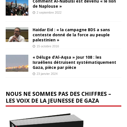
Comment Al-Nabulsi est devenu « le lion
de Naplouse »
2 septembre 2022
Haidar Eid : « la campagne BDS a sans
conteste donné de la force au peuple
palestinien »
15 octobre 2016
« Déluge d’Al-Aqsa » Jour 108 : les
Israéliens détruisent systématiquement
Gaza, pièce par pièce
23 janvier 2024
NOUS NE SOMMES PAS DES CHIFFRES –
LES VOIX DE LA JEUNESSE DE GAZA