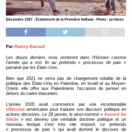
Décembre 1987 - Éclatement de la Première Intifada - Photo : archives
Par
Ramzy Baroud
Les douze derniers mois resteront dans l’Histoire comme
l’année qui a mis fin au prétendu « processus de paix »
parrainé par les États-Unis.
Bien que 2021 ne verra pas de changement notable de la
politique des États-Unis en Palestine, en Israël et au Moyen-
Orient, elle offre aux Palestiniens l’occasion de penser en
dehors du cadre étasunien.
L’année 2020 avait commencé par une incontestable
offensive
américaine pour traduire son discours politique en
actions décisives. Le 28 janvier, le ainsi-nommé «
Accord du
Siècle
» est devenu une véritable doctrine politique et un
nouveau lexique s’est très vite imposé. Le prétendu
« processus de paix » qui avait dominé le discours de