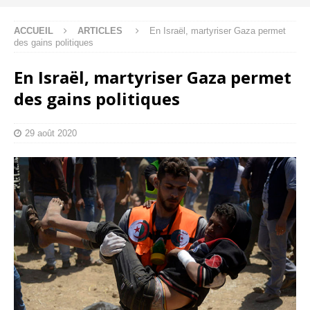
ACCUEIL
ARTICLES
En Israël, martyriser Gaza permet
des gains politiques
En Israël, martyriser Gaza permet
des gains politiques
29 août 2020