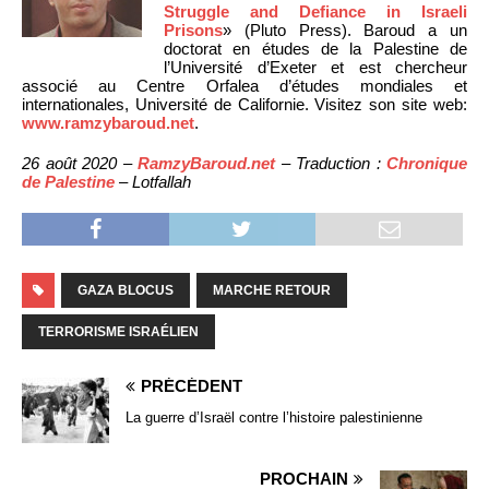
Struggle and Defiance in Israeli
Prisons
» (Pluto Press). Baroud a un
doctorat en études de la Palestine de
l’Université d’Exeter et est chercheur
associé au Centre Orfalea d’études mondiales et
internationales, Université de Californie. Visitez son site web:
www.ramzybaroud.net
.
26 août 2020 –
RamzyBaroud.net
– Traduction :
Chronique
de Palestine
– Lotfallah
GAZA BLOCUS
MARCHE RETOUR
TERRORISME ISRAÉLIEN
PRÉCÉDENT
La guerre d’Israël contre l’histoire palestinienne
PROCHAIN