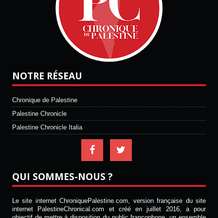
NOTRE RÉSEAU
Chronique de Palestine
Palestine Chronicle
Palestine Chronicle Italia
QUI SOMMES-NOUS ?
Le site internet ChroniquePalestine.com, version française du site
internet PalestineChronical.com et créé en juillet 2016, a pour
objectif de mettre à disposition du public francophone, un ensemble