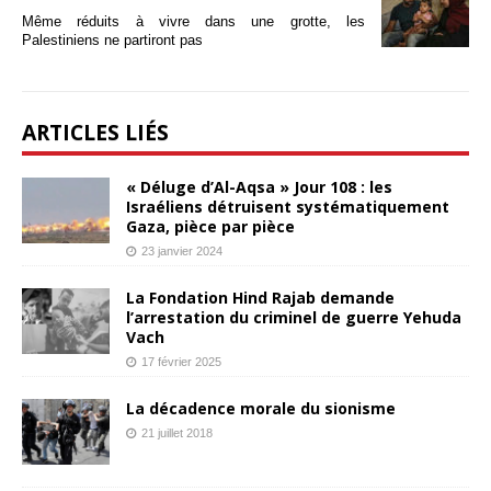
Même réduits à vivre dans une grotte, les
Palestiniens ne partiront pas
ARTICLES LIÉS
« Déluge d’Al-Aqsa » Jour 108 : les
Israéliens détruisent systématiquement
Gaza, pièce par pièce
23 janvier 2024
La Fondation Hind Rajab demande
l’arrestation du criminel de guerre Yehuda
Vach
17 février 2025
La décadence morale du sionisme
21 juillet 2018