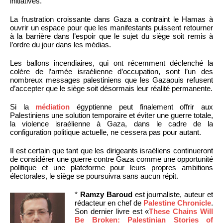
initiatives.
La frustration croissante dans Gaza a contraint le Hamas à
ouvrir un espace pour que les manifestants puissent retourner
à la barrière dans l’espoir que le sujet du siège soit remis à
l’ordre du jour dans les médias.
Les ballons incendiaires, qui ont récemment déclenché la
colère de l’armée israélienne d’occupation, sont l’un des
nombreux messages palestiniens que les Gazaouis refusent
d’accepter que le siège soit désormais leur réalité permanente.
Si la
médiation
égyptienne peut finalement offrir aux
Palestiniens une solution temporaire et éviter une guerre totale,
la violence israélienne à Gaza, dans le cadre de la
configuration politique actuelle, ne cessera pas pour autant.
Il est certain que tant que les dirigeants israéliens continueront
de considérer une guerre contre Gaza comme une opportunité
politique et une plateforme pour leurs propres ambitions
électorales, le siège se poursuivra sans aucun répit.
*
Ramzy Baroud
est journaliste, auteur et
rédacteur en chef de
Palestine Chronicle
.
Son dernier livre est «
These Chains Will
Be Broken: Palestinian Stories of