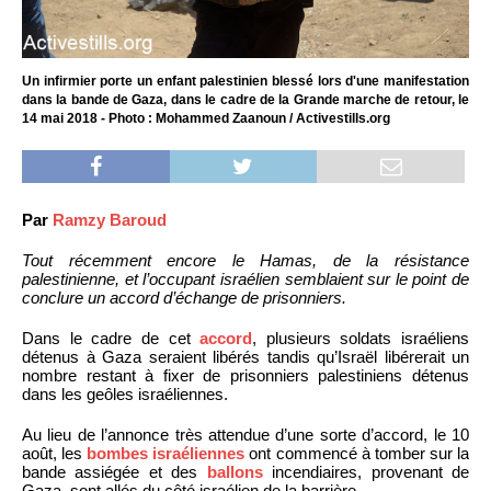
Un infirmier porte un enfant palestinien blessé lors d'une manifestation
dans la bande de Gaza, dans le cadre de la Grande marche de retour, le
14 mai 2018 - Photo : Mohammed Zaanoun / Activestills.org
Par
Ramzy Baroud
Tout récemment encore le Hamas, de la résistance
palestinienne, et l’occupant israélien semblaient sur le point de
conclure un accord d’échange de prisonniers.
Dans le cadre de cet
accord
, plusieurs soldats israéliens
détenus à Gaza seraient libérés tandis qu’Israël libérerait un
nombre restant à fixer de prisonniers palestiniens détenus
dans les geôles israéliennes.
Au lieu de l’annonce très attendue d’une sorte d’accord, le 10
août, les
bombes israéliennes
ont commencé à tomber sur la
bande assiégée et des
ballons
incendiaires, provenant de
Gaza, sont allés du côté israélien de la barrière.