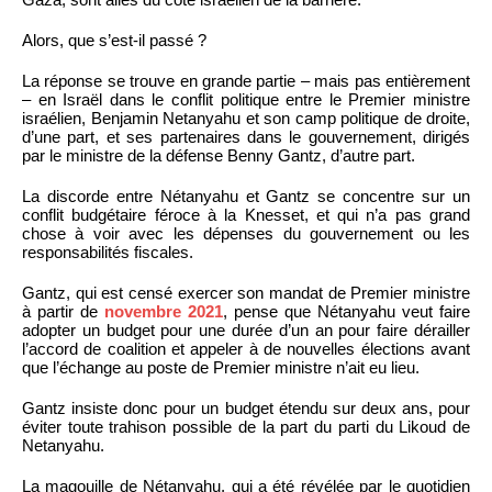
Alors, que s’est-il passé ?
La réponse se trouve en grande partie – mais pas entièrement
– en Israël dans le conflit politique entre le Premier ministre
israélien, Benjamin Netanyahu et son camp politique de droite,
d’une part, et ses partenaires dans le gouvernement, dirigés
par le ministre de la défense Benny Gantz, d’autre part.
La discorde entre Nétanyahu et Gantz se concentre sur un
conflit budgétaire féroce à la Knesset, et qui n’a pas grand
chose à voir avec les dépenses du gouvernement ou les
responsabilités fiscales.
Gantz, qui est censé exercer son mandat de Premier ministre
à partir de
novembre 2021
, pense que Nétanyahu veut faire
adopter un budget pour une durée d’un an pour faire dérailler
l’accord de coalition et appeler à de nouvelles élections avant
que l’échange au poste de Premier ministre n’ait eu lieu.
Gantz insiste donc pour un budget étendu sur deux ans, pour
éviter toute trahison possible de la part du parti du Likoud de
Netanyahu.
La magouille de Nétanyahu, qui a été révélée par le quotidien