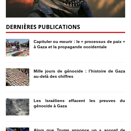
DERNIÈRES PUBLICATIONS
Capituler ou mourir : le « processus de paix »
à Gaza et la propagande occidentale
Mille jours de génocide : l’histoire de Gaza
au-delà des chiffres
Les Israéliens effacent les preuves du
génocide à Gaza
Alors que Trump annonce un « accord de