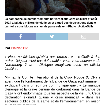
La campagne de bombardements par Israël sur Gaza en juillet et août
2014 a fait des milliers de victimes et causé des destructions dont le
territoire sous blocus n'a jamais pu se relever - Photo : ActiveStills
Par
Haidar Eid
« Nous ne faisions qu’obéir aux ordres ! » – « Obéir à des
ordres illégaux n’est pas défendable, Vous vous souvenez de
Nuremberg ? !» – Dialogue imaginaire avec un officier
israélien.
Mi-mai, le Comité international de la Croix Rouge (CICR) a
averti que l’effondrement de la Bande de Gaza était imminent,
expliquant dans un sombre communiqué que : « Le manque
d’énergie et la grave pénurie de carburant dans la Bande de
Gaza y ont endommagé tous les aspects de la vie… ». Cette
déclaration signalait qu’une « crise menaçait » dans les
secteurs publics de la santé et de l’environnement en raison