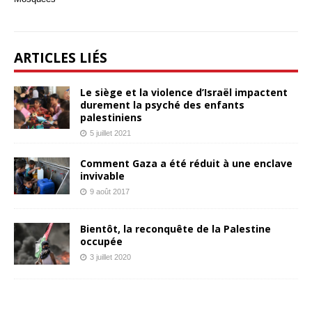
ARTICLES LIÉS
Le siège et la violence d’Israël impactent
durement la psyché des enfants
palestiniens
5 juillet 2021
Comment Gaza a été réduit à une enclave
invivable
9 août 2017
Bientôt, la reconquête de la Palestine
occupée
3 juillet 2020