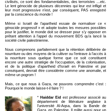
civilisés, ce sont des fondamentalistes, des terroristes …etc.
Le lent génocide de plusieurs décennies qui leur est infligé et
leur mort progressive n’est, par conséquent, PAS enregistré
par la conscience du monde !
Même si Israël de l’apartheid essaie de normaliser ce «
génocide progressif » et adopte toutes les mesures possibles
pour le justifier, le monde doit se dresser pour s’y opposer en
prêtant attention à l’appel du mouvement BDS qu’a lancé la
société civile palestinienne.
Nous comprenons parfaitement que la rétention délibérée de
nourriture ou des moyens de la cultiver ou l’entrave à l’accès à
la nourriture sous quelque forme que ce soit constituent
encore une autre stratégie de l’occupation, de la colonisation,
et de la politique d’apartheid d’Israël en Palestine et par
conséquent, devrait être considérée comme une anomalie, et
même un pogrom !
Mais, ce que nous à Gaza, ne pouvons comprendre c’est :
Pourquoi le monde laisse-t-il faire ? !
*
Haiddar Eid
est professeur associé au
département de littérature anglaise à
l’université Al-Aqsa, dans la Bande de
Gaza, en Palestine. Il milite aussi pour un