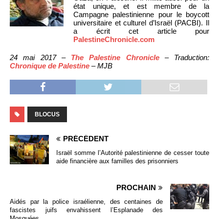
état unique, et est membre de la
Campagne palestinienne pour le boycott
universitaire et culturel d’Israël (PACBI). Il
a écrit cet article pour
PalestineChronicle.com
24 mai 2017 –
The Palestine Chronicle
– Traduction:
Chronique de Palestine
– MJB
BLOCUS
PRÉCÉDENT
Israël somme l’Autorité palestinienne de cesser toute
aide financière aux familles des prisonniers
PROCHAIN
Aidés par la police israélienne, des centaines de
fascistes juifs envahissent l’Esplanade des
Mosquées