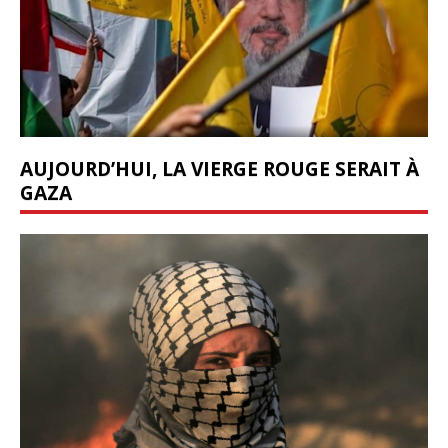
AUJOURD’HUI, LA VIERGE ROUGE SERAIT À
GAZA