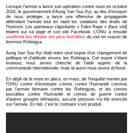
Lorsque l’armée a lancé son opération contre nous en octobre
2016, le gouvernement d’Aung San Suu Kyi, au lieu d’essayer
de nous protéger, a lancé une offensive de propagande
défendant l’armée tout en niant les violations des droits de
l’homme. Les panneaux clignotants « Fake Rape » [faux viol]
étaient sur sa page et son site Facebook. L’ONU a ensuite
confirmé les détails les plus horribles
du viol en masse de
femmes Rohingya.
Aung San Suu Kyi était notre seul espoir d’un changement de
politique et d’attitude envers les Rohingya. Cet espoir s’étant
évanoui, nous avons cherché de l’aide auprès de la
communauté internationale, mais là aussi nous avons échoué.
En dépit de la mise en place, en mars, de l’enquête menée par
l’ONU contre d’éventuels crimes contre l’humanité commis
par l’armée birmane contre les Rohingyas, et les crimes
possibles contre l’humanité et crimes de guerre contre
d’autres groupes ethniques, aucune pression n’a été exercée
sur l’armée. En fait, c’est le contraire s’est produit.