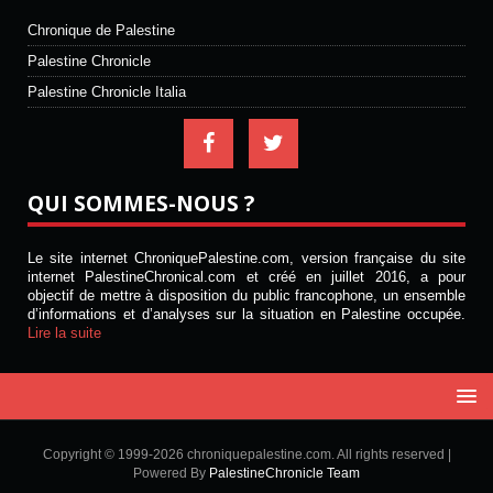
Chronique de Palestine
Palestine Chronicle
Palestine Chronicle Italia
QUI SOMMES-NOUS ?
Le site internet ChroniquePalestine.com, version française du site
internet PalestineChronical.com et créé en juillet 2016, a pour
objectif de mettre à disposition du public francophone, un ensemble
d’informations et d’analyses sur la situation en Palestine occupée.
Lire la suite
Copyright © 1999-2026 chroniquepalestine.com. All rights reserved |
Powered By
PalestineChronicle Team