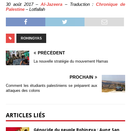
30 août 2017 –
Al-Jazeera
– Traduction :
Chronique de
Palestine
– Lotfallah
ROHINGYAS
PRÉCÉDENT
La nouvelle stratégie du mouvement Hamas
PROCHAIN
Comment les étudiants palestiniens se préparent aux
attaques des colons
ARTICLES LIÉS
Génocide du peuple Rohingya : Aung San