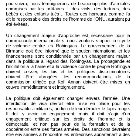
poursuivra, nous témoignerons de beaucoup plus d’atrocités
commises par les militaires – des viols, des tortures, des
bébés et des enfants tués… Toutes ces horreurs, comme l’a
dit le responsable des droits de l’homme de l’ONU, auraient pu
été évitées.
Un changement majeur d’approche est nécessaire pour la
communauté internationale si nous voulons stopper ce cycle
de violence contre les Rohingyas. Le gouvernement de la
Birmanie doit être informé que le soutien international et les
financements sont conditionnés par un changement majeur
dans la politique à l’égard des Rohingyas. La propagande et
l’incitation à la haine et à la violence contre le peuple Rohingya
doivent cesser, les lois et les politiques discriminatoires
doivent être abrogées, les recommandations de la
commission dirigée par Kofi Annan doivent être mises en
œuvre immédiatement et intégralement.
La politique doit également changer envers l’armée. Une
interdiction de visa devrait être mise en place pour les
responsables militaires, au lieu de leur dérouler le tapis rouge.
Il doit y avoir un engagement, mais il doit s’agir d’un
engagement critique sur les droits de l’homme et la
démocratie, et non pas pour de la formation et de la
coopération entre des forces armées. Des sanctions devraient
être envisagées à l’encontre les entreprises appartenant à des