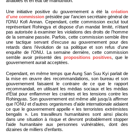
affaiblies et en état de malnutrition.
Une initiative positive du gouvernement a été la
création
d’une commission
présidée par l’ancien secrétaire général de
l’ONU Kofi Annan. Cependant, cette commission exclut tout
représentant Rohingya et dispose d’un mandat limité, n’étant
pas autorisée à examiner les violations des droits de l’homme
de la semaine passée. Parfois, cette commission semble être
une tactique servant d’excuse au gouvernement pour des
retards dans l’évolution de sa politique et son refus d’une
enquête de l’ONU. La semaine dernière, cette commission
semble avoir présenté des
propositions positives
, que le
gouvernement aurait acceptées.
Cependant, en même temps que Aung San Suu Kyi parlait de
la mise en œuvre des recommandations, son bureau et son
gouvernement faisaient le contraire de ce que le rapport
recommandait, en utilisant les médias sociaux et les médias
d’État pour enflammer les craintes et les tensions contre les
Rohingyas. Son gouvernement est même allé jusqu’à affirmer
que l’ONU et d’autres organismes d’aide internationale aidaient
ce que le gouvernement appelle « les terroristes extrémistes
bengalis ». Les travailleurs humanitaires sont ainsi placés
dans une situation à risque et devront probablement stopper
l’aide humanitaire aux personnes vulnérables, dont des
dizaines de milliers d’enfants.