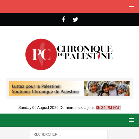
Sunday 09 August 2026
Dernière mise à jour:
8h:34 PM GMT