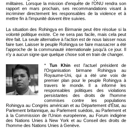
militaires. Lorsque la mission d’enquête de l’ONU rendra son
rapport en mars prochain, ses recommandations visant à
incriminer directement les responsables de la violence et à
mettre fin à l’impunité doivent être suivies.
La situation des Rohingya en Birmanie peut être résolue si la
volonté politique existe. Ce ne sera pas facile, mais cela peut
être fait. La seule alternative à l’action est de nous laisser nous
faire tuer. Laisser le peuple Rohingya se faire massacrer a été
l’approche de la communauté internationale jusqu’à ce jour. Il
n’y a aucun signe que quelque chose soit en train de changer.
*
Tun Khin
est l’actuel président de
l’Organisation birmane Rohingya au
Royaume-Uni, qui a été une voix de
premier plan pour le peuple Rohingya à
travers le monde. Il a informé les
responsables politiques des violations
persistantes des droits de l’homme
commises contre les populations
Rohingya au Congrès américain et au Département d’État, au
Parlement britannique, au Parlement suédois, au Parlement et
à la Commission de l’Union européenne, au Forum indigène
des Nations Unies à New York et au Conseil des droits de
l’homme des Nations Unies à Genève.