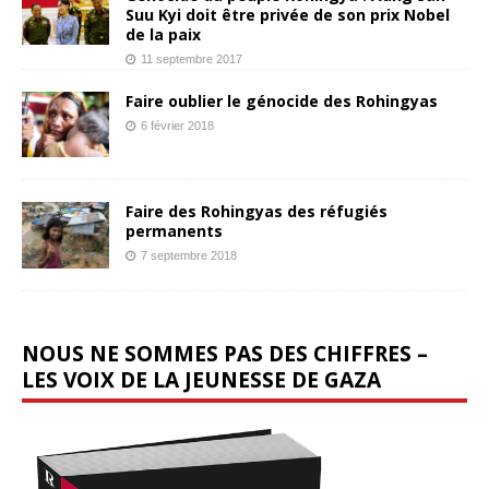
Suu Kyi doit être privée de son prix Nobel
de la paix
11 septembre 2017
Faire oublier le génocide des Rohingyas
6 février 2018
Faire des Rohingyas des réfugiés
permanents
7 septembre 2018
NOUS NE SOMMES PAS DES CHIFFRES –
LES VOIX DE LA JEUNESSE DE GAZA