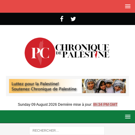
Sunday 09 August 2026
Dernière mise à jour:
8h:34 PM GMT