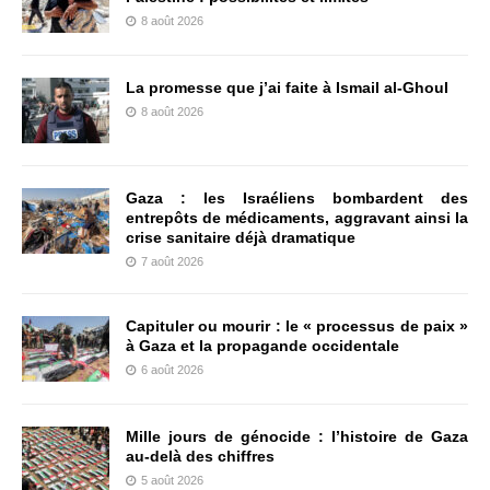
8 août 2026
La promesse que j’ai faite à Ismail al-Ghoul
8 août 2026
Gaza : les Israéliens bombardent des
entrepôts de médicaments, aggravant ainsi la
crise sanitaire déjà dramatique
7 août 2026
Capituler ou mourir : le « processus de paix »
à Gaza et la propagande occidentale
6 août 2026
Mille jours de génocide : l’histoire de Gaza
au-delà des chiffres
5 août 2026