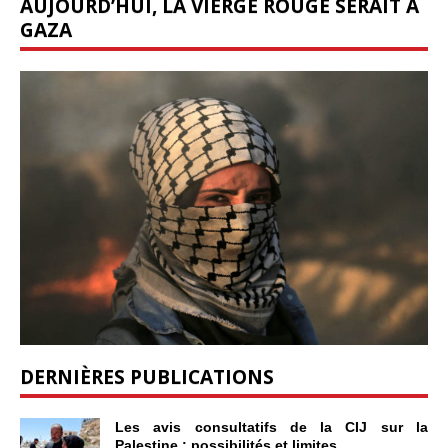
AUJOURD’HUI, LA VIERGE ROUGE SERAIT À
GAZA
DERNIÈRES PUBLICATIONS
Les avis consultatifs de la CIJ sur la
Palestine : possibilités et limites