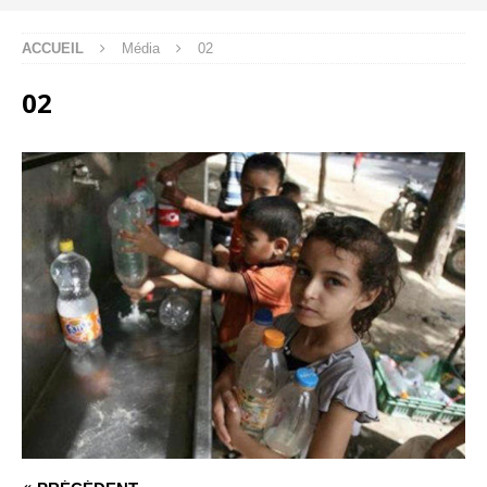
ACCUEIL
Média
02
02