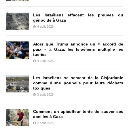
Les Israéliens effacent les preuves du
génocide à Gaza
4 août 2026
Alors que Trump annonce un « accord de
paix » à Gaza, les Israéliens multiplie les
tueries
4 août 2026
Les Israéliens se servent de la Cisjordanie
comme d’une poubelle pour leurs déchets
toxiques
3 août 2026
Comment un apiculteur tente de sauver ses
abeilles à Gaza
2 août 2026