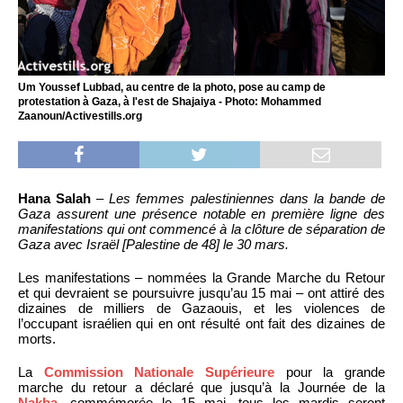
Um Youssef Lubbad, au centre de la photo, pose au camp de
protestation à Gaza, à l'est de Shajaiya - Photo: Mohammed
Zaanoun/Activestills.org
Hana Salah
–
Les femmes palestiniennes dans la bande de
Gaza assurent une présence notable en première ligne des
manifestations qui ont commencé à la clôture de séparation de
Gaza avec Israël [Palestine de 48] le 30 mars.
Les manifestations – nommées la Grande Marche du Retour
et qui devraient se poursuivre jusqu’au 15 mai – ont attiré des
dizaines de milliers de Gazaouis, et les violences de
l’occupant israélien qui en ont résulté ont fait des dizaines de
morts.
La
Commission Nationale Supérieure
pour la grande
marche du retour a déclaré que jusqu’à la Journée de la
Nakba
, commémorée le 15 mai, tous les mardis seront