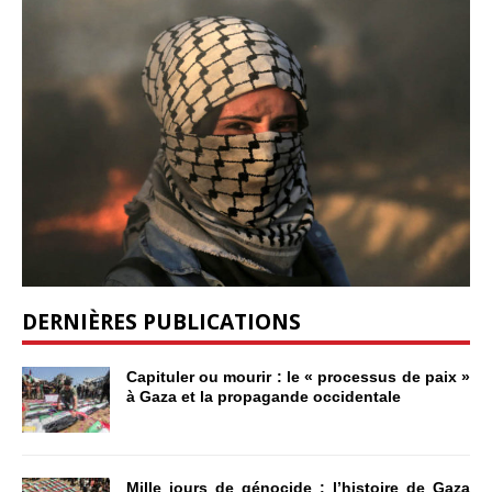
DERNIÈRES PUBLICATIONS
Capituler ou mourir : le « processus de paix »
à Gaza et la propagande occidentale
Mille jours de génocide : l’histoire de Gaza