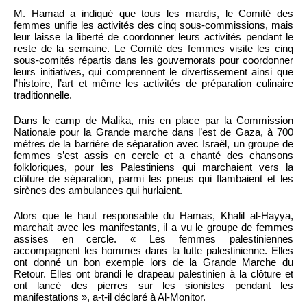
M. Hamad a indiqué que tous les mardis, le Comité des
femmes unifie les activités des cinq sous-commissions, mais
leur laisse la liberté de coordonner leurs activités pendant le
reste de la semaine. Le Comité des femmes visite les cinq
sous-comités répartis dans les gouvernorats pour coordonner
leurs initiatives, qui comprennent le divertissement ainsi que
l’histoire, l’art et même les activités de préparation culinaire
traditionnelle.
Dans le camp de Malika, mis en place par la Commission
Nationale pour la Grande marche dans l’est de Gaza, à 700
mètres de la barrière de séparation avec Israël, un groupe de
femmes s’est assis en cercle et a chanté des chansons
folkloriques, pour les Palestiniens qui marchaient vers la
clôture de séparation, parmi les pneus qui flambaient et les
sirènes des ambulances qui hurlaient.
Alors que le haut responsable du Hamas, Khalil al-Hayya,
marchait avec les manifestants, il a vu le groupe de femmes
assises en cercle. « Les femmes palestiniennes
accompagnent les hommes dans la lutte palestinienne. Elles
ont donné un bon exemple lors de la Grande Marche du
Retour. Elles ont brandi le drapeau palestinien à la clôture et
ont lancé des pierres sur les sionistes pendant les
manifestations », a-t-il déclaré à Al-Monitor.