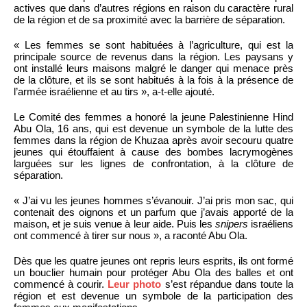
actives que dans d’autres régions en raison du caractère rural
de la région et de sa proximité avec la barrière de séparation.
« Les femmes se sont habituées à l’agriculture, qui est la
principale source de revenus dans la région. Les paysans y
ont installé leurs maisons malgré le danger qui menace près
de la clôture, et ils se sont habitués à la fois à la présence de
l’armée israélienne et au tirs », a-t-elle ajouté.
Le Comité des femmes a honoré la jeune Palestinienne Hind
Abu Ola, 16 ans, qui est devenue un symbole de la lutte des
femmes dans la région de Khuzaa après avoir secouru quatre
jeunes qui étouffaient à cause des bombes lacrymogènes
larguées sur les lignes de confrontation, à la clôture de
séparation.
« J’ai vu les jeunes hommes s’évanouir. J’ai pris mon sac, qui
contenait des oignons et un parfum que j’avais apporté de la
maison, et je suis venue à leur aide. Puis les
snipers
israéliens
ont commencé à tirer sur nous », a raconté Abu Ola.
Dès que les quatre jeunes ont repris leurs esprits, ils ont formé
un bouclier humain pour protéger Abu Ola des balles et ont
commencé à courir.
Leur photo
s’est répandue dans toute la
région et est devenue un symbole de la participation des