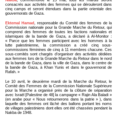
consacrés aux activités des femmes qui se dérouleront dans
cinq camps et seront étendues dans la partie orientale des
gouvernorats de Gaza.
Ektemal Hamad
, responsable du Comité des femmes de la
Commission nationale pour la Grande Marche du Retour, qui
comprend des femmes de toutes les factions nationales et
islamiques de la bande de Gaza, a déclaré à Al-Monitor :
« Parce que les femmes participent avec les hommes à la
lutte palestinienne, la commission a créé cinq sous-
commissions féminines de cinq à 11 membres chacune. Ces
sous-comités sont chargés d’organiser des activités dédiées
aux femmes lors de la Grande Marche du Retour dans le nord
de la bande de Gaza, dans la ville de Gaza, dans le centre de
la bande de Gaza, à Khan Yunis et dans le gouvernorat de
Rafah. »
Le 10 avril, le deuxième mardi de la Marche du Retour, le
Comité des Femmes de la Commission Nationale Supérieure
pour la Marche a organisé près de la clôture de séparation
avec Israël [Palestine de 48] la campagne « Rajin Ala Baladi »
(en arabe pour « Nous retournerons dans la patrie » ), dans
laquelle des femmes ont lâché des ballons portant les noms
de villages palestiniens dont elles ont été chassées pendant la
Nakba de 1948.