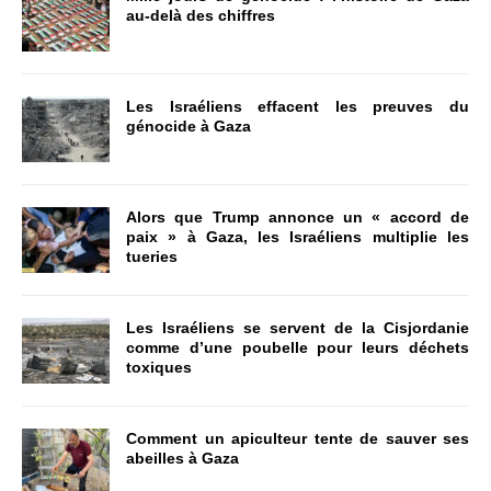
au-delà des chiffres
Les Israéliens effacent les preuves du
génocide à Gaza
Alors que Trump annonce un « accord de
paix » à Gaza, les Israéliens multiplie les
tueries
Les Israéliens se servent de la Cisjordanie
comme d’une poubelle pour leurs déchets
toxiques
Comment un apiculteur tente de sauver ses
abeilles à Gaza