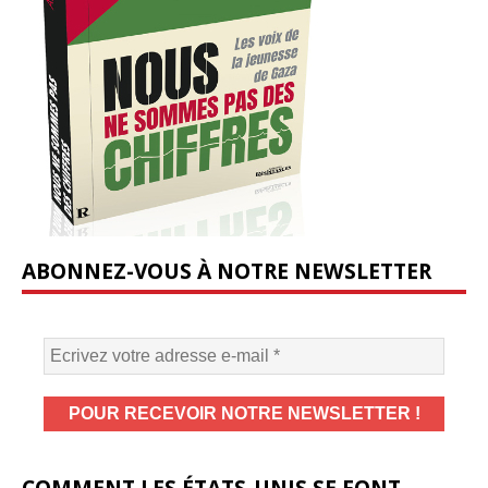
ABONNEZ-VOUS À NOTRE NEWSLETTER
COMMENT LES ÉTATS-UNIS SE FONT