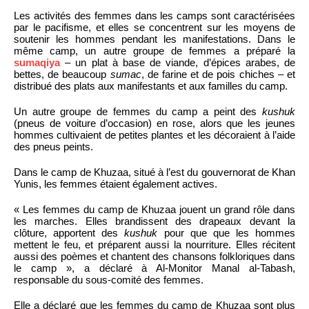
Les activités des femmes dans les camps sont caractérisées
par le pacifisme, et elles se concentrent sur les moyens de
soutenir les hommes pendant les manifestations. Dans le
même camp, un autre groupe de femmes a préparé la
sumaqiya
– un plat à base de viande, d’épices arabes, de
bettes, de beaucoup
sumac
, de farine et de pois chiches – et
distribué des plats aux manifestants et aux familles du camp.
Un autre groupe de femmes du camp a peint des
kushuk
(pneus de voiture d’occasion) en rose, alors que les jeunes
hommes cultivaient de petites plantes et les décoraient à l’aide
des pneus peints.
Dans le camp de Khuzaa, situé à l’est du gouvernorat de Khan
Yunis, les femmes étaient également actives.
« Les femmes du camp de Khuzaa jouent un grand rôle dans
les marches. Elles brandissent des drapeaux devant la
clôture, apportent des
kushuk
pour que que les hommes
mettent le feu, et préparent aussi la nourriture. Elles récitent
aussi des poèmes et chantent des chansons folkloriques dans
le camp », a déclaré à Al-Monitor Manal al-Tabash,
responsable du sous-comité des femmes.
Elle a déclaré que les femmes du camp de Khuzaa sont plus