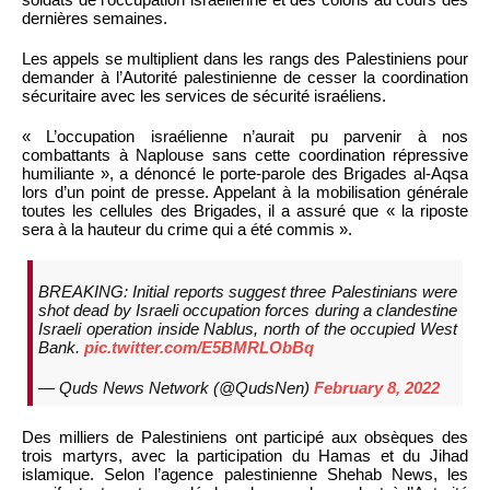
dernières semaines.
Les appels se multiplient dans les rangs des Palestiniens pour
demander à l’Autorité palestinienne de cesser la coordination
sécuritaire avec les services de sécurité israéliens.
« L’occupation israélienne n’aurait pu parvenir à nos
combattants à Naplouse sans cette coordination répressive
humiliante », a dénoncé le porte-parole des Brigades al-Aqsa
lors d’un point de presse. Appelant à la mobilisation générale
toutes les cellules des Brigades, il a assuré que « la riposte
sera à la hauteur du crime qui a été commis ».
BREAKING: Initial reports suggest three Palestinians were
shot dead by Israeli occupation forces during a clandestine
Israeli operation inside Nablus, north of the occupied West
Bank.
pic.twitter.com/E5BMRLObBq
— Quds News Network (@QudsNen)
February 8, 2022
Des milliers de Palestiniens ont participé aux obsèques des
trois martyrs, avec la participation du Hamas et du Jihad
islamique. Selon l’agence palestinienne Shehab News, les