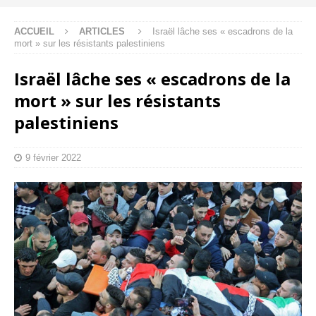
ACCUEIL
ARTICLES
Israël lâche ses « escadrons de la
mort » sur les résistants palestiniens
Israël lâche ses « escadrons de la
mort » sur les résistants
palestiniens
9 février 2022