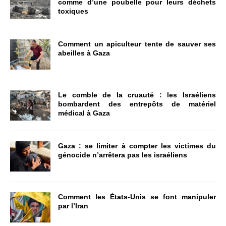
comme d’une poubelle pour leurs déchets
toxiques
Comment un apiculteur tente de sauver ses
abeilles à Gaza
Le comble de la cruauté : les Israéliens
bombardent des entrepôts de matériel
médical à Gaza
Gaza : se limiter à compter les victimes du
génocide n’arrêtera pas les israéliens
Comment les États-Unis se font manipuler
par l’Iran