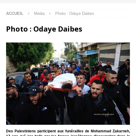
ACCUEIL
Média
Photo : Odaye Daibes
Photo : Odaye Daibes
Des Palestiniens participent aux funérailles de Mohammad Zakarneh,