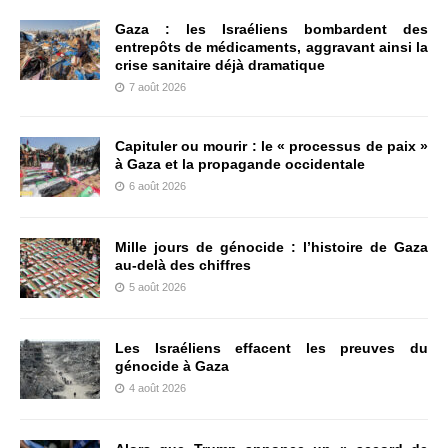
Gaza : les Israéliens bombardent des
entrepôts de médicaments, aggravant ainsi la
crise sanitaire déjà dramatique
7 août 2026
Capituler ou mourir : le « processus de paix »
à Gaza et la propagande occidentale
6 août 2026
Mille jours de génocide : l’histoire de Gaza
au-delà des chiffres
5 août 2026
Les Israéliens effacent les preuves du
génocide à Gaza
4 août 2026