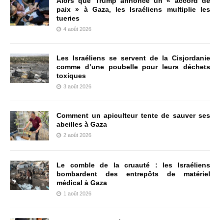
Alors que Trump annonce un « accord de
paix » à Gaza, les Israéliens multiplie les
tueries
4 août 2026
Les Israéliens se servent de la Cisjordanie
comme d’une poubelle pour leurs déchets
toxiques
3 août 2026
Comment un apiculteur tente de sauver ses
abeilles à Gaza
2 août 2026
Le comble de la cruauté : les Israéliens
bombardent des entrepôts de matériel
médical à Gaza
1 août 2026