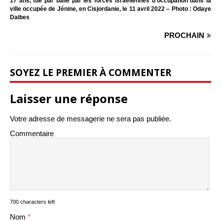
17 ans, tué par balle par les forces israéliennes d’occupation dans la
ville occupée de Jénine, en Cisjordanie, le 11 avril 2022 – Photo : Odaye
Daibes
PROCHAIN
SOYEZ LE PREMIER À COMMENTER
Laisser une réponse
Votre adresse de messagerie ne sera pas publiée.
Commentaire
700 characters left
Nom
*