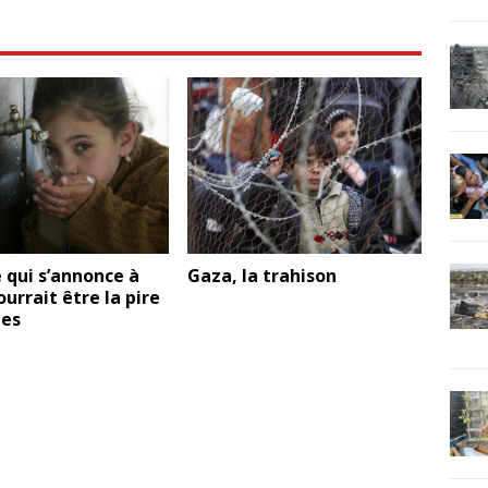
e qui s’annonce à
Gaza, la trahison
urrait être la pire
tes