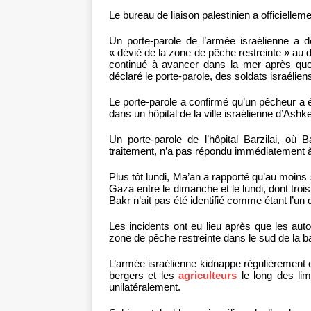
Le bureau de liaison palestinien a officiellem
Un porte-parole de l’armée israélienne a d
« dévié de la zone de pêche restreinte » au 
continué à avancer dans la mer après que l
déclaré le porte-parole, des soldats israéliens
Le porte-parole a confirmé qu’un pêcheur a é
dans un hôpital de la ville israélienne d’Ashk
Un porte-parole de l’hôpital Barzilai, o
traitement, n’a pas répondu immédiatement
Plus tôt lundi, Ma’an a rapporté qu’au moins
Gaza entre le dimanche et le lundi, dont tr
Bakr n’ait pas été identifié comme étant l’un 
Les incidents ont eu lieu après que les auto
zone de pêche restreinte dans le sud de la b
L’armée israélienne kidnappe régulièrement e
bergers et les
agriculteurs
le long des lim
unilatéralement.