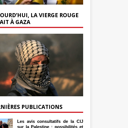
OURD’HUI, LA VIERGE ROUGE
AIT À GAZA
NIÈRES PUBLICATIONS
Les avis consultatifs de la CIJ
sur la Palestine : possibilités et