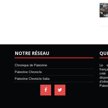
NOTRE RÉSEAU
QU
Chronique de Palestine
Le si
franç
Palestine Chronicle
créé 
disp
Palestine Chronicle Italia
d’inf
Pales