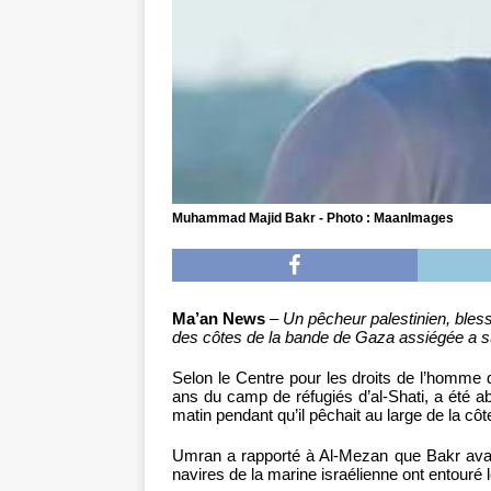
Muhammad Majid Bakr - Photo : MaanImages
Ma’an News
–
Un pêcheur palestinien, bless
des côtes de la bande de Gaza assiégée a su
Selon le Centre pour les droits de l’homme 
ans du camp de réfugiés d’al-Shati, a été ab
matin pendant qu’il pêchait au large de la c
Umran a rapporté à Al-Mezan que Bakr avait 
navires de la marine israélienne ont entouré 