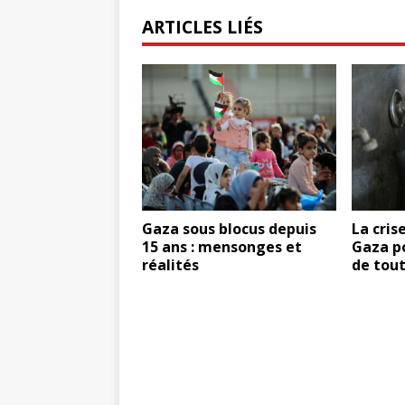
ARTICLES LIÉS
Gaza sous blocus depuis
La cris
15 ans : mensonges et
Gaza po
réalités
de tou