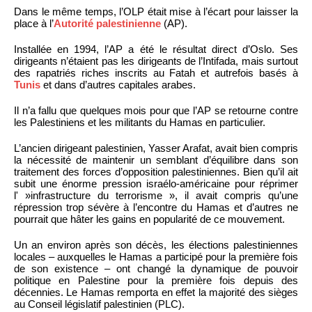
Dans le même temps, l’OLP était mise à l’écart pour laisser la
place à l’
Autorité palestinienne
(AP).
Installée en 1994, l’AP a été le résultat direct d’Oslo. Ses
dirigeants n’étaient pas les dirigeants de l’Intifada, mais surtout
des rapatriés riches inscrits au Fatah et autrefois basés à
Tunis
et dans d’autres capitales arabes.
Il n’a fallu que quelques mois pour que l’AP se retourne contre
les Palestiniens et les militants du Hamas en particulier.
L’ancien dirigeant palestinien, Yasser Arafat, avait bien compris
la nécessité de maintenir un semblant d’équilibre dans son
traitement des forces d’opposition palestiniennes. Bien qu’il ait
subit une énorme pression israélo-américaine pour réprimer
l' »infrastructure du terrorisme », il avait compris qu’une
répression trop sévère à l’encontre du Hamas et d’autres ne
pourrait que hâter les gains en popularité de ce mouvement.
Un an environ après son décès, les élections palestiniennes
locales – auxquelles le Hamas a participé pour la première fois
de son existence – ont changé la dynamique de pouvoir
politique en Palestine pour la première fois depuis des
décennies. Le Hamas remporta en effet la majorité des sièges
au Conseil législatif palestinien (PLC).