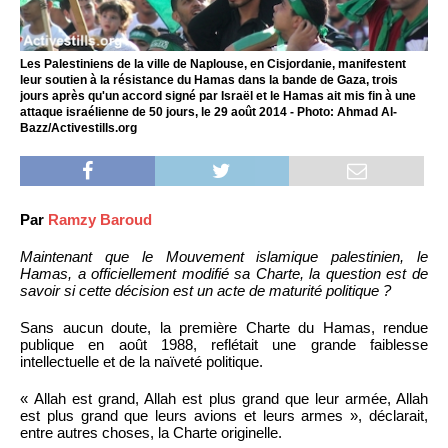
Les Palestiniens de la ville de Naplouse, en Cisjordanie, manifestent
leur soutien à la résistance du Hamas dans la bande de Gaza, trois
jours après qu'un accord signé par Israël et le Hamas ait mis fin à une
attaque israélienne de 50 jours, le 29 août 2014 - Photo: Ahmad Al-
Bazz/Activestills.org
Par
Ramzy Baroud
Maintenant que le Mouvement islamique palestinien, le
Hamas, a officiellement modifié sa Charte, la question est de
savoir si cette décision est un acte de maturité politique ?
Sans aucun doute, la première Charte du Hamas, rendue
publique en août 1988, reflétait une grande faiblesse
intellectuelle et de la naïveté politique.
« Allah est grand, Allah est plus grand que leur armée, Allah
est plus grand que leurs avions et leurs armes », déclarait,
entre autres choses, la Charte originelle.