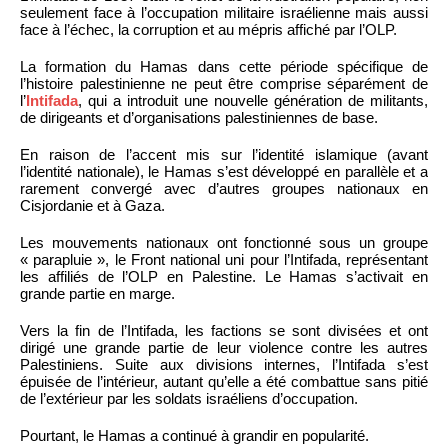
seulement face à l’occupation militaire israélienne mais aussi
face à l’échec, la corruption et au mépris affiché par l’OLP.
La formation du Hamas dans cette période spécifique de
l’histoire palestinienne ne peut être comprise séparément de
l’
Intifada
, qui a introduit une nouvelle génération de militants,
de dirigeants et d’organisations palestiniennes de base.
En raison de l’accent mis sur l’identité islamique (avant
l’identité nationale), le Hamas s’est développé en parallèle et a
rarement convergé avec d’autres groupes nationaux en
Cisjordanie et à Gaza.
Les mouvements nationaux ont fonctionné sous un groupe
« parapluie », le Front national uni pour l’Intifada, représentant
les affiliés de l’OLP en Palestine. Le Hamas s’activait en
grande partie en marge.
Vers la fin de l’Intifada, les factions se sont divisées et ont
dirigé une grande partie de leur violence contre les autres
Palestiniens. Suite aux divisions internes, l’Intifada s’est
épuisée de l’intérieur, autant qu’elle a été combattue sans pitié
de l’extérieur par les soldats israéliens d’occupation.
Pourtant, le Hamas a continué à grandir en popularité.