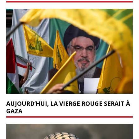
AUJOURD’HUI, LA VIERGE ROUGE SERAIT À
GAZA