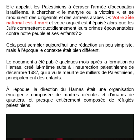
Elle appelait les Palestiniens à écraser l’armée d’occupation
israélienne, à chercher « le martyre ou la victoire », et se
moquaient des dirigeants et des armées arabes : «
Votre zèle
national est-il mort
et votre orgueil est-il épuisé alors que les
Juifs commettent quotidiennement leurs crimes épouvantables
contre notre peuple et ses enfants? »
Cela peut sembler aujourd’hui une rédaction un peu simpliste,
mais à l’époque le contexte était bien différent.
Le document a été publié quelques mois après la formation du
Hamas, créé lui-même suite à l’insurrection palestinienne de
décembre 1987, qui a vu le meurtre de milliers de Palestiniens,
principalement des enfants.
À l’époque, la direction du Hamas était une organisation
émergente composée de maîtres d’écoles et d’imams de
quartiers, et presque entièrement composée de réfugiés
palestiniens.