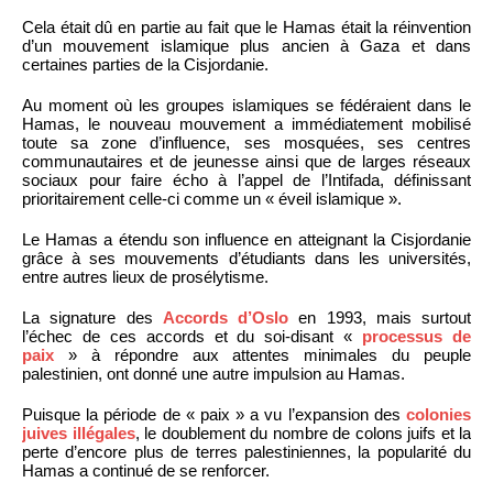
Cela était dû en partie au fait que le Hamas était la réinvention
d’un mouvement islamique plus ancien à Gaza et dans
certaines parties de la Cisjordanie.
Au moment où les groupes islamiques se fédéraient dans le
Hamas, le nouveau mouvement a immédiatement mobilisé
toute sa zone d’influence, ses mosquées, ses centres
communautaires et de jeunesse ainsi que de larges réseaux
sociaux pour faire écho à l’appel de l’Intifada, définissant
prioritairement celle-ci comme un « éveil islamique ».
Le Hamas a étendu son influence en atteignant la Cisjordanie
grâce à ses mouvements d’étudiants dans les universités,
entre autres lieux de prosélytisme.
La signature des
Accords d’Oslo
en 1993, mais surtout
l’échec de ces accords et du soi-disant «
processus de
paix
» à répondre aux attentes minimales du peuple
palestinien, ont donné une autre impulsion au Hamas.
Puisque la période de « paix » a vu l’expansion des
colonies
juives illégales
, le doublement du nombre de colons juifs et la
perte d’encore plus de terres palestiniennes, la popularité du
Hamas a continué de se renforcer.