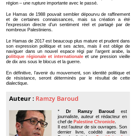
région – une rupture importante avec le passé.
Le Hamas de 1988 pouvait sembler dépourvu de raffinement
et de certaines connaissances, mais sa création a été
l’expression directe d’un sentiment réel et partagé par de
nombreux Palestiniens.
Le Hamas de 2017 est beaucoup plus mature et prudent dans
son expression politique et ses actes, mais il est oblige de
naviguer dans un nouvel espace régi par l’argent arabe, la
p
olitique régionale et internationale
et une pression vieille
de dix ans sous le blocus et la guerre.
En définitive, l’avenir du mouvement, son identité politique et
de résistance, seront déterminés par le résultat de cette
dialectique.
Auteur :
Ramzy Baroud
*
Dr Ramzy Baroud
est
journaliste, auteur et rédacteur en
chef de
Palestine Chronicle
.
Il est l'auteur de six ouvrages. Son
dernier livre, coédité avec Ilan