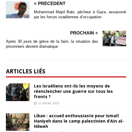
PRÉCÉDENT
Muhammad Majid Bakr, pêcheur à Gaza, assassiné
par les forces israéliennes d’occupation
PROCHAIN
Après 30 jours de grève de la faim, la situation des
prisonniers devient dramatique
ARTICLES LIÉS
Les Israéliens ont-ils les moyens de
réenclencher une guerre sur tous les
fronts ?
11 février 2025
Liban : accueil enthousiaste pour Ismaïl
Haniyeh dans le camp palestinien d’Ain al-
Hilweh