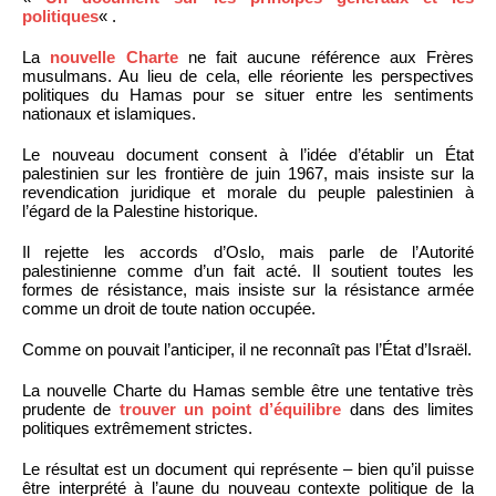
politiques
« .
La
nouvelle Charte
ne fait aucune référence aux Frères
musulmans. Au lieu de cela, elle réoriente les perspectives
politiques du Hamas pour se situer entre les sentiments
nationaux et islamiques.
Le nouveau document consent à l’idée d’établir un État
palestinien sur les frontière de juin 1967, mais insiste sur la
revendication juridique et morale du peuple palestinien à
l’égard de la Palestine historique.
Il rejette les accords d’Oslo, mais parle de l’Autorité
palestinienne comme d’un fait acté. Il soutient toutes les
formes de résistance, mais insiste sur la résistance armée
comme un droit de toute nation occupée.
Comme on pouvait l’anticiper, il ne reconnaît pas l’État d’Israël.
La nouvelle Charte du Hamas semble être une tentative très
prudente de
trouver un point d’équilibre
dans des limites
politiques extrêmement strictes.
Le résultat est un document qui représente – bien qu’il puisse
être interprété à l’aune du nouveau contexte politique de la