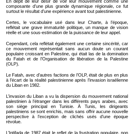
En dépit de leur désir de voir leur mouvement comme une
composante d’une plus grande dynamique régionale, ce fut
surtout le résultat d’une expérience avant tout palestinienne.
Certes, le vocabulaire usé dans leur Charte, à l’époque,
reflétait une grave immaturité politique, un manque de vision
réelle et une sous-estimation de la puissance de leur appel.
Cependant, cela reflétait également une certaine sincérité, car
ce mouvement représentait sans aucun doute un courant
populaire croissant en Palestine, qui était las de la domination
du Fatah et de l’Organisation de libération de la Palestine
(OLP).
Le Fatah, avec d’autres factions de l’OLP, était de plus en plus
à l’écart de la réalité palestinienne après l’invasion israélienne
du Liban en 1982.
L’invasion du Liban a vu la dispersion du mouvement national
palestinien à l’étranger dans les différents pays arabes, avec
son siège principal en Tunisie. À Tunis, les dirigeants
palestiniens se sont enrichis, mais sans offrir aucune nouvelle
perspective à l’exception de clichés usés d’une époque
révolue.
L’Intifada de 1987 était le reflet de la frustration populaire, non