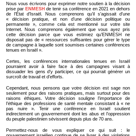
Nous vous écrivons pour exprimer notre soutien à la décision
prise par
ENMESH
de tenir sa conférence en 2021 en dehors
de l’État d’Israël. Nous comprenons qu’il s’agissait d’une
« décision pratique, et non d’une décision politique ou
permanente », comme cela est mentionné sur votre site
Internet. Nous comprenons également que vous ayez pris
cette décision parce que vous estimiez qu’ENMESH ne
disposait pas de « ressources suffisantes pour gérer le type
de campagne à laquelle sont soumises certaines conférences
tenues en Israël ».
Certes, les conférences internationales tenues en Israël
pourraient avoir à faire face à des campagnes visant à
dissuader les gens d’y participer, ce qui pourrait générer un
surcroît de travail et d’efforts.
Cependant, nous pensons que votre décision est sage non
seulement pour des raisons pratiques, mais surtout pour des
raisons éthiques. Votre décision souligne l’importance de
l’éthique des professions de santé mentale consistant à « ne
pas nuire ». Tenir une conférence en Israël soutient
indirectement un gouvernement dont les abus et l’oppression
du peuple palestinien sévissent depuis plus de 70 ans.
Permettez-nous de vous expliquer ce qui suit : le
gouvernement israélien continue de se livrer à des violations