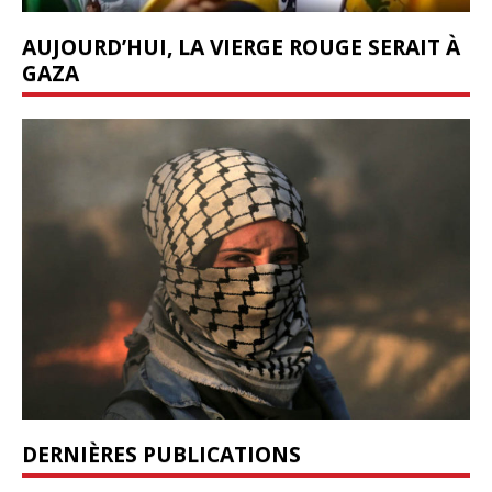
AUJOURD’HUI, LA VIERGE ROUGE SERAIT À
GAZA
DERNIÈRES PUBLICATIONS