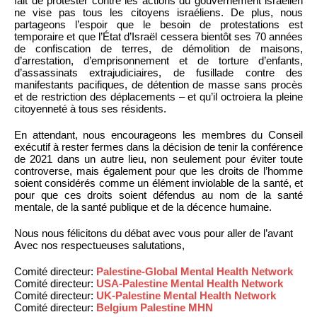
fait de protester contre les actions du gouvernement israélien
ne vise pas tous les citoyens israéliens. De plus, nous
partageons l’espoir que le besoin de protestations est
temporaire et que l’État d’Israël cessera bientôt ses 70 années
de confiscation de terres, de démolition de maisons,
d’arrestation, d’emprisonnement et de torture d’enfants,
d’assassinats extrajudiciaires, de fusillade contre des
manifestants pacifiques, de détention de masse sans procès
et de restriction des déplacements – et qu’il octroiera la pleine
citoyenneté à tous ses résidents.
En attendant, nous encourageons les membres du Conseil
exécutif à rester fermes dans la décision de tenir la conférence
de 2021 dans un autre lieu, non seulement pour éviter toute
controverse, mais également pour que les droits de l’homme
soient considérés comme un élément inviolable de la santé, et
pour que ces droits soient défendus au nom de la santé
mentale, de la santé publique et de la décence humaine.
Nous nous félicitons du débat avec vous pour aller de l’avant
Avec nos respectueuses salutations,
Comité directeur:
Palestine-Global Mental Health Network
Comité directeur:
USA-Palestine Mental Health Network
Comité directeur:
UK-Palestine Mental Health Network
Comité directeur:
Belgium Palestine MHN