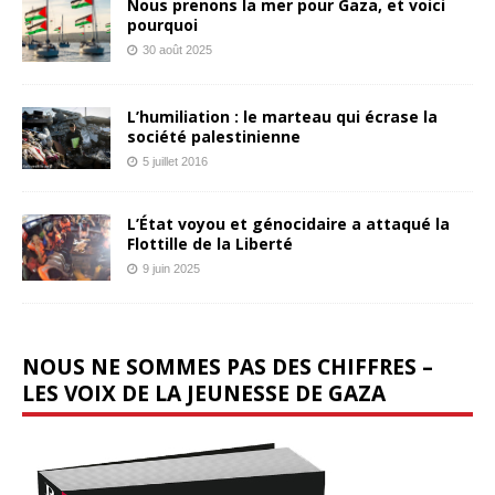
Nous prenons la mer pour Gaza, et voici
pourquoi
30 août 2025
L’humiliation : le marteau qui écrase la
société palestinienne
5 juillet 2016
L’État voyou et génocidaire a attaqué la
Flottille de la Liberté
9 juin 2025
NOUS NE SOMMES PAS DES CHIFFRES –
LES VOIX DE LA JEUNESSE DE GAZA