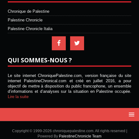
Chronique de Palestine
Palestine Chronicle
Palestine Chronicle Italia
QUI SOMMES-NOUS ?
Le site internet ChroniquePalestine.com, version française du site
internet PalestineChronical.com et créé en juillet 2016, a pour
objectif de mettre à disposition du public francophone, un ensemble
d’informations et d’analyses sur la situation en Palestine occupée.
Lire la suite
Copyright © 1999-2026 chroniquepalestine.com. All rights reserved |
Powered By
PalestineChronicle Team