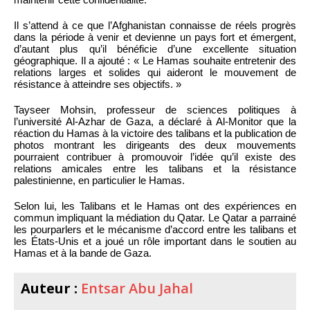
Il s’attend à ce que l’Afghanistan connaisse de réels progrès
dans la période à venir et devienne un pays fort et émergent,
d’autant plus qu’il bénéficie d’une excellente situation
géographique. Il a ajouté : « Le Hamas souhaite entretenir des
relations larges et solides qui aideront le mouvement de
résistance à atteindre ses objectifs. »
Tayseer Mohsin, professeur de sciences politiques à
l’université Al-Azhar de Gaza, a déclaré à Al-Monitor que la
réaction du Hamas à la victoire des talibans et la publication de
photos montrant les dirigeants des deux mouvements
pourraient contribuer à promouvoir l’idée qu’il existe des
relations amicales entre les talibans et la résistance
palestinienne, en particulier le Hamas.
Selon lui, les Talibans et le Hamas ont des expériences en
commun impliquant la médiation du Qatar. Le Qatar a parrainé
les pourparlers et le mécanisme d’accord entre les talibans et
les États-Unis et a joué un rôle important dans le soutien au
Hamas et à la bande de Gaza.
Auteur :
Entsar Abu Jahal