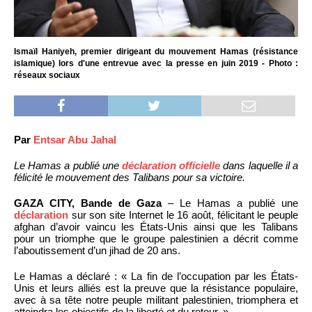
Ismaïl Haniyeh, premier dirigeant du mouvement Hamas (résistance
islamique) lors d'une entrevue avec la presse en juin 2019 - Photo :
réseaux sociaux
Par
Entsar Abu Jahal
Le Hamas a publié une
déclaration officielle
dans laquelle il a
félicité le mouvement des Talibans pour sa victoire.
GAZA CITY, Bande de Gaza
– Le Hamas a publié une
déclaration
sur son site Internet le 16 août, félicitant le peuple
afghan d’avoir vaincu les États-Unis ainsi que les Talibans
pour un triomphe que le groupe palestinien a décrit comme
l’aboutissement d’un jihad de 20 ans.
Le Hamas a déclaré : « La fin de l’occupation par les États-
Unis et leurs alliés est la preuve que la résistance populaire,
avec à sa tête notre peuple militant palestinien, triomphera et
atteindra les objectifs de la liberté et du retour. »