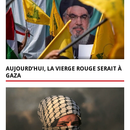
AUJOURD’HUI, LA VIERGE ROUGE SERAIT À
GAZA