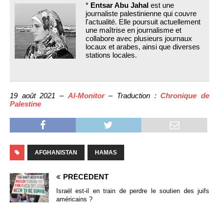
*
Entsar Abu Jahal
est une
journaliste palestinienne qui couvre
l'actualité. Elle poursuit actuellement
une maîtrise en journalisme et
collabore avec plusieurs journaux
locaux et arabes, ainsi que diverses
stations locales.
19 août 2021 –
Al-Monitor
– Traduction :
Chronique de
Palestine
AFGHANISTAN
HAMAS
PRÉCÉDENT
Israël est-il en train de perdre le soutien des juifs
américains ?