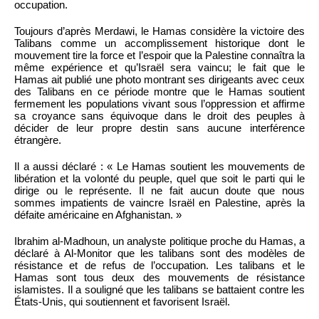
occupation.
Toujours d’après Merdawi, le Hamas considère la victoire des
Talibans comme un accomplissement historique dont le
mouvement tire la force et l’espoir que la Palestine connaîtra la
même expérience et qu’Israël sera vaincu; le fait que le
Hamas ait publié une photo montrant ses dirigeants avec ceux
des Talibans en ce période montre que le Hamas soutient
fermement les populations vivant sous l’oppression et affirme
sa croyance sans équivoque dans le droit des peuples à
décider de leur propre destin sans aucune interférence
étrangère.
Il a aussi déclaré : « Le Hamas soutient les mouvements de
libération et la volonté du peuple, quel que soit le parti qui le
dirige ou le représente. Il ne fait aucun doute que nous
sommes impatients de vaincre Israël en Palestine, après la
défaite américaine en Afghanistan. »
Ibrahim al-Madhoun, un analyste politique proche du Hamas, a
déclaré à Al-Monitor que les talibans sont des modèles de
résistance et de refus de l’occupation. Les talibans et le
Hamas sont tous deux des mouvements de résistance
islamistes. Il a souligné que les talibans se battaient contre les
États-Unis, qui soutiennent et favorisent Israël.