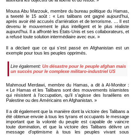
Mousa Abu Marzouk, membre du bureau politique du Hamas,
a tweeté le 15 août : « Les talibans ont gagné aujourd’hui,
après avoir été accusés d’arriération et de terrorisme. … Il est
devenu le mouvement le plus intelligent et le plus réaliste
aujourd’hui. Il a affronté les États-Unis et ses collaborateurs, et
a refusé toute solution intermédiaire avec eux. »
Il a déclaré que ce qui s’est passé en Afghanistan est un
exemple pour tous les peuples opprimés.
Lire également:
Un désastre pour le peuple afghan mais
un succès pour le complexe militaro-industriel US
Mahmoud Merdawi, membre du Hamas, a dit à Al-Monitor :
« Le Hamas et les Talibans sont des mouvements islamistes
qui résistent à l’occupation, qu’il s’agisse des Israéliens en
Palestine ou des Américains en Afghanistan. »
Il a dit également que la manière dont la victoire des Talibans a
été obtenue envoie à tous les tyrans et occupants le message
important que la volonté du peuple est capable de vaincre
toute domination, et que la victoire des Talibans délivre un
message d’optimisme à tous les peuples vivant sous