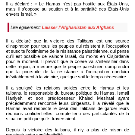
Il a déclaré : « Le Hamas n’est pas hostile aux États-Unis,
mais il s’oppose au soutien et à la partialité des États-Unis
envers Israël. »
Lire également:
Laisser l’Afghanistan aux Afghans
Il a déclaré que la victoire des Talibans est une source
d’inspiration pour tous les peuples qui résistent à l’occupation
et suscite l’optimisme de la résistance palestinienne, qui pense
qu’il est possible de vaincre Israël, du moins en Cisjordanie
pour le moment. Il prévoit que la colère va s’intensifier dans
cette région, à mesure que le peuple palestinien comprendra
que la poursuite de la résistance à l’occupation conduira
inévitablement à la victoire, quel que soit le temps nécessaire.
Il a souligné les relations solides entre le Hamas et les
talibans, le responsable du bureau politique du Hamas, Ismail
Haniyeh, et son prédécesseur Khaled Meshaal ayant
précédemment rencontré leurs dirigeants. Il a révélé que le
Hamas avait respecté le désir des Talibans de garder leurs
réunions confidentielles, compte tenu des particularités de la
situation politique qu’ils traversaient.
Depuis la victoire des talibans, il n’y a plus de raison de
maintenir cette confidentialité.