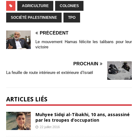
AGRICULTURE
COLONIES
SOCIÉTÉ PALESTINIENNE
TPO
PRÉCÉDENT
Le mouvement Hamas félicite les talibans pour leur
victoire
PROCHAIN
La feuille de route intérieure et extérieure d’Israël
ARTICLES LIÉS
Muhyee Sidqi al-Tibakhi, 10 ans, assassiné
par les troupes d’occupation
22 juillet 2016