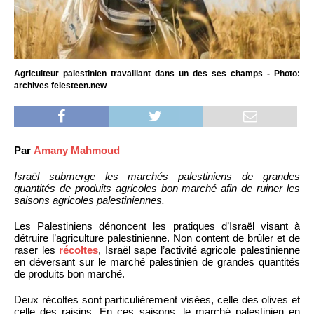
Agriculteur palestinien travaillant dans un des ses champs - Photo:
archives felesteen.new
Par
Amany Mahmoud
Israël submerge les marchés palestiniens de grandes
quantités de produits agricoles bon marché afin de ruiner les
saisons agricoles palestiniennes.
Les Palestiniens dénoncent les pratiques d’Israël visant à
détruire l’agriculture palestinienne. Non content de brûler et de
raser les
récoltes
, Israël sape l’activité agricole palestinienne
en déversant sur le marché palestinien de grandes quantités
de produits bon marché.
Deux récoltes sont particulièrement visées, celle des olives et
celle des raisins. En ces saisons, le marché palestinien en