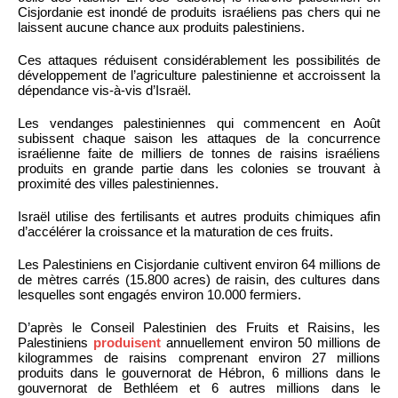
Cisjordanie est inondé de produits israéliens pas chers qui ne
laissent aucune chance aux produits palestiniens.
Ces attaques réduisent considérablement les possibilités de
développement de l’agriculture palestinienne et accroissent la
dépendance vis-à-vis d’Israël.
Les vendanges palestiniennes qui commencent en Août
subissent chaque saison les attaques de la concurrence
israélienne faite de milliers de tonnes de raisins israéliens
produits en grande partie dans les colonies se trouvant à
proximité des villes palestiniennes.
Israël utilise des fertilisants et autres produits chimiques afin
d’accélérer la croissance et la maturation de ces fruits.
Les Palestiniens en Cisjordanie cultivent environ 64 millions de
de mètres carrés (15.800 acres) de raisin, des cultures dans
lesquelles sont engagés environ 10.000 fermiers.
D’après le Conseil Palestinien des Fruits et Raisins, les
Palestiniens
produisent
annuellement environ 50 millions de
kilogrammes de raisins comprenant environ 27 millions
produits dans le gouvernorat de Hébron, 6 millions dans le
gouvernorat de Bethléem et 6 autres millions dans le