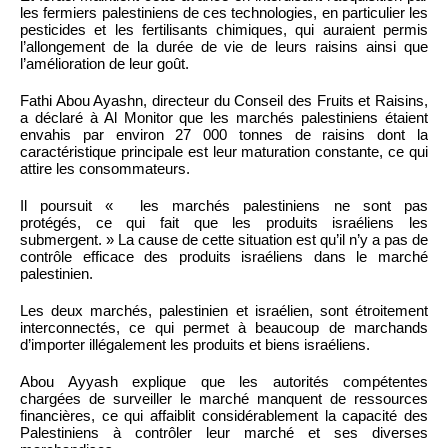
les fermiers palestiniens de ces technologies, en particulier les
pesticides et les fertilisants chimiques, qui auraient permis
l’allongement de la durée de vie de leurs raisins ainsi que
l’amélioration de leur goût.
Fathi Abou Ayashn, directeur du Conseil des Fruits et Raisins,
a déclaré à Al Monitor que les marchés palestiniens étaient
envahis par environ 27 000 tonnes de raisins dont la
caractéristique principale est leur maturation constante, ce qui
attire les consommateurs.
Il poursuit « les marchés palestiniens ne sont pas
protégés, ce qui fait que les produits israéliens les
submergent. » La cause de cette situation est qu’il n’y a pas de
contrôle efficace des produits israéliens dans le marché
palestinien.
Les deux marchés, palestinien et israélien, sont étroitement
interconnectés, ce qui permet à beaucoup de marchands
d’importer illégalement les produits et biens israéliens.
Abou Ayyash explique que les autorités compétentes
chargées de surveiller le marché manquent de ressources
financières, ce qui affaiblit considérablement la capacité des
Palestiniens à contrôler leur marché et ses diverses