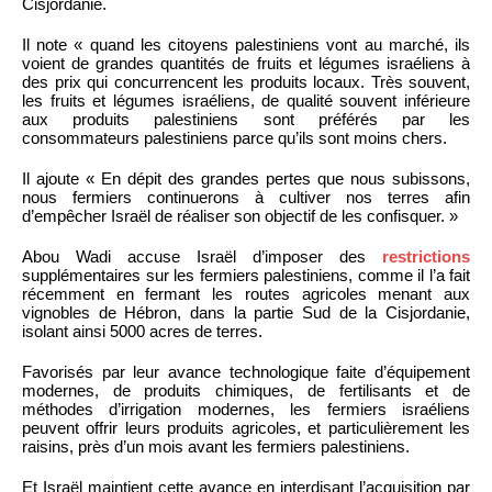
Cisjordanie.
Il note « quand les citoyens palestiniens vont au marché, ils
voient de grandes quantités de fruits et légumes israéliens à
des prix qui concurrencent les produits locaux. Très souvent,
les fruits et légumes israéliens, de qualité souvent inférieure
aux produits palestiniens sont préférés par les
consommateurs palestiniens parce qu’ils sont moins chers.
Il ajoute « En dépit des grandes pertes que nous subissons,
nous fermiers continuerons à cultiver nos terres afin
d’empêcher Israël de réaliser son objectif de les confisquer. »
Abou Wadi accuse Israël d’imposer des
restrictions
supplémentaires sur les fermiers palestiniens, comme il l’a fait
récemment en fermant les routes agricoles menant aux
vignobles de Hébron, dans la partie Sud de la Cisjordanie,
isolant ainsi 5000 acres de terres.
Favorisés par leur avance technologique faite d’équipement
modernes, de produits chimiques, de fertilisants et de
méthodes d’irrigation modernes, les fermiers israéliens
peuvent offrir leurs produits agricoles, et particulièrement les
raisins, près d’un mois avant les fermiers palestiniens.
Et Israël maintient cette avance en interdisant l’acquisition par