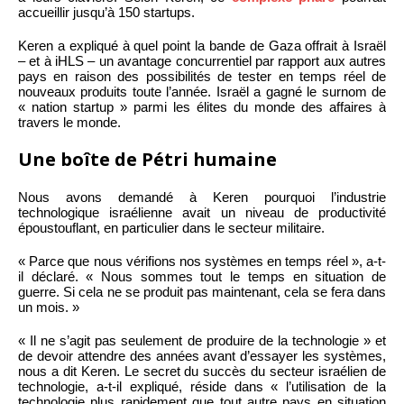
accueillir jusqu’à 150 startups.
Keren a expliqué à quel point la bande de Gaza offrait à Israël
– et à iHLS – un avantage concurrentiel par rapport aux autres
pays en raison des possibilités de tester en temps réel de
nouveaux produits toute l’année. Israël a gagné le surnom de
« nation startup » parmi les élites du monde des affaires à
travers le monde.
Une boîte de Pétri humaine
Nous avons demandé à Keren pourquoi l’industrie
technologique israélienne avait un niveau de productivité
époustouflant, en particulier dans le secteur militaire.
« Parce que nous vérifions nos systèmes en temps réel », a-t-
il déclaré. « Nous sommes tout le temps en situation de
guerre. Si cela ne se produit pas maintenant, cela se fera dans
un mois. »
« Il ne s’agit pas seulement de produire de la technologie » et
de devoir attendre des années avant d’essayer les systèmes,
nous a dit Keren. Le secret du succès du secteur israélien de
technologie, a-t-il expliqué, réside dans « l’utilisation de la
technologie plus rapidement que tout autre pays en situation