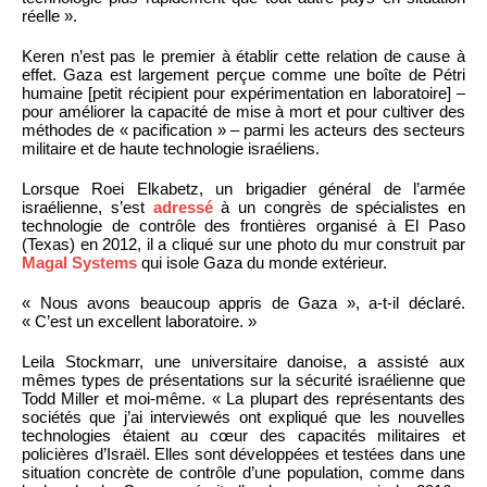
réelle ».
Keren n’est pas le premier à établir cette relation de cause à
effet. Gaza est largement perçue comme une boîte de Pétri
humaine [petit récipient pour expérimentation en laboratoire] –
pour améliorer la capacité de mise à mort et pour cultiver des
méthodes de « pacification » – parmi les acteurs des secteurs
militaire et de haute technologie israéliens.
Lorsque Roei Elkabetz, un brigadier général de l’armée
israélienne, s’est
adressé
à un congrès de spécialistes en
technologie de contrôle des frontières organisé à El Paso
(Texas) en 2012, il a cliqué sur une photo du mur construit par
Magal Systems
qui isole Gaza du monde extérieur.
« Nous avons beaucoup appris de Gaza », a-t-il déclaré.
« C’est un excellent laboratoire. »
Leila Stockmarr, une universitaire danoise, a assisté aux
mêmes types de présentations sur la sécurité israélienne que
Todd Miller et moi-même. « La plupart des représentants des
sociétés que j’ai interviewés ont expliqué que les nouvelles
technologies étaient au cœur des capacités militaires et
policières d’Israël. Elles sont développées et testées dans une
situation concrète de contrôle d’une population, comme dans