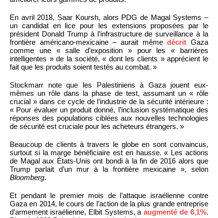
En avril 2018, Saar Koursh, alors PDG de Magal Systems –
un candidat en lice pour les extensions proposées par le
président Donald Trump à l’infrastructure de surveillance à la
frontière américano-mexicaine – aurait même
décrit
Gaza
comme une « salle d’exposition » pour les « barrières
intelligentes » de la société, « dont les clients » apprécient le
fait que les produits soient testés au combat. »
Stockmarr note que les Palestiniens à Gaza jouent eux-
mêmes un rôle dans la phase de test, assumant un « rôle
crucial » dans ce cycle de l’industrie de la sécurité intérieure :
« Pour évaluer un produit donné, l’inclusion systématique des
réponses des populations ciblées aux nouvelles technologies
de sécurité est cruciale pour les acheteurs étrangers. »
Beaucoup de clients à travers le globe en sont convaincus,
surtout si la marge bénéficiaire est en hausse. « Les actions
de Magal aux États-Unis ont bondi à la fin de 2016 alors que
Trump parlait d’un mur à la frontière mexicaine », selon
Bloomberg
.
Et pendant le premier mois de l’attaque israélienne contre
Gaza en 2014, le cours de l’action de la plus grande entreprise
d’armement israélienne, Elbit Systems, a
augmenté de 6,1%
.