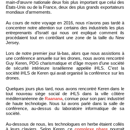
main-d’œuvre nationale deux fois plus important que celui des
États-Unis ou de la France, deux des plus grands exportateurs
mondiaux d’armements.
Au cours de notre voyage en 2016, nous n’avons pas tardé à
concentrer notre attention sur certains des industriels les plus
entreprenants d’Israël qui nous ont expliqué comment ils
procédaient tout en contrôlant une zone de la taille du New
Jersey.
Lors de notre premier jour là-bas, alors que nous assistions à
une conférence annuelle sur les drones, nous avons rencontré
Guy Keren, PDG charismatique et d’âge moyen d’une société
de sécurité intérieure israélienne appelée iHLS. C’est la
société iHLS de Keren qui avait organisé la conférence sur les
drones.
Quelques jours plus tard, nous avons rencontré Keren dans le
tout nouveau siège social de iHLS dans la ville côtière
méditerranéenne de
Raanana
, connue pour son parc industriel
de haute technologie. Nous lui avons parlé dans la salle de
conférence, au-dessus du laboratoire informatique de sa
société.
Au-dessous de nous, les technologues en herbe étaient collés
à leurs claviers. Selon Keren, ce
complexe phare
pourrait