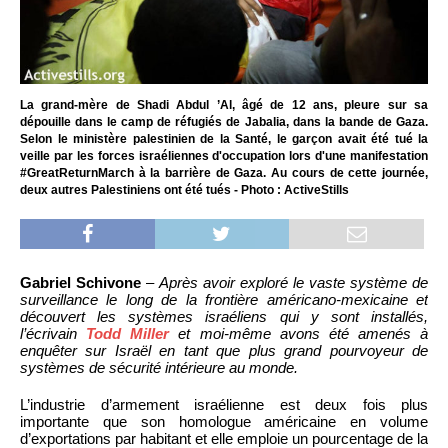
La grand-mère de Shadi Abdul ’Al, âgé de 12 ans, pleure sur sa
dépouille dans le camp de réfugiés de Jabalia, dans la bande de Gaza.
Selon le ministère palestinien de la Santé, le garçon avait été tué la
veille par les forces israéliennes d'occupation lors d'une manifestation
#GreatReturnMarch à la barrière de Gaza. Au cours de cette journée,
deux autres Palestiniens ont été tués - Photo : ActiveStills
Gabriel Schivone
–
Après avoir exploré le vaste système de
surveillance le long de la frontière américano-mexicaine et
découvert les systèmes israéliens qui y sont installés,
l’écrivain
Todd Miller
et moi-même avons été amenés à
enquêter sur Israël en tant que plus grand pourvoyeur de
systèmes de sécurité intérieure au monde.
L’industrie d’armement israélienne est deux fois plus
importante que son homologue américaine en volume
d’exportations par habitant et elle emploie un pourcentage de la