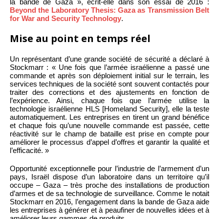
la bande de Gaza », écrit-elle dans son essai de 2016 :
Beyond the Laboratory Thesis: Gaza as Transmission Belt
for War and Security Technology
.
Mise au point en temps réel
Un représentant d’une grande société de sécurité a déclaré à
Stockmarr : « Une fois que l’armée israélienne a passé une
commande et après son déploiement initial sur le terrain, les
services techniques de la société sont souvent contactés pour
traiter des corrections et des ajustements en fonction de
l’expérience. Ainsi, chaque fois que l’armée utilise la
technologie israélienne HLS [Homeland Security], elle la teste
automatiquement. Les entreprises en tirent un grand bénéfice
et chaque fois qu’une nouvelle commande est passée, cette
réactivité sur le champ de bataille est prise en compte pour
améliorer le processus d’appel d’offres et garantir la qualité et
l’efficacité. »
Opportunité exceptionnelle pour l’industrie de l’armement d’un
pays, Israël dispose d’un laboratoire dans un territoire qu’il
occupe – Gaza – très proche des installations de production
d’armes et de sa technologie de surveillance. Comme le notait
Stockmarr en 2016, l’engagement dans la bande de Gaza aide
les entreprises à générer et à peaufiner de nouvelles idées et à
améliorer leurs gammes de produits.