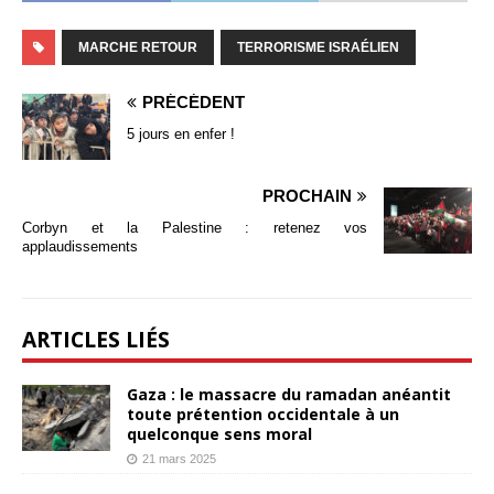
MARCHE RETOUR
TERRORISME ISRAÉLIEN
PRÉCÉDENT
5 jours en enfer !
PROCHAIN
Corbyn et la Palestine : retenez vos
applaudissements
ARTICLES LIÉS
Gaza : le massacre du ramadan anéantit
toute prétention occidentale à un
quelconque sens moral
21 mars 2025