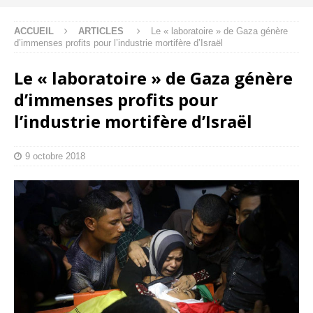
ACCUEIL
ARTICLES
Le « laboratoire » de Gaza génère
d’immenses profits pour l’industrie mortifère d’Israël
Le « laboratoire » de Gaza génère
d’immenses profits pour
l’industrie mortifère d’Israël
9 octobre 2018