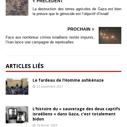
PRÉCÉDENT
La destruction des terres agricoles de Gaza est bien
la preuve que le génocide est l’objectif d’Israël
PROCHAIN
Face aux nombreux crimes israéliens restés impunis,
l’Iran lance une campagne de représailles
ARTICLES LIÉS
Le fardeau de l’Homme ashkénaze
23 septembre 2017
L’histoire du « sauvetage des deux captifs
israéliens » dans Gaza, c’est totalement
bidon
18 février 2024