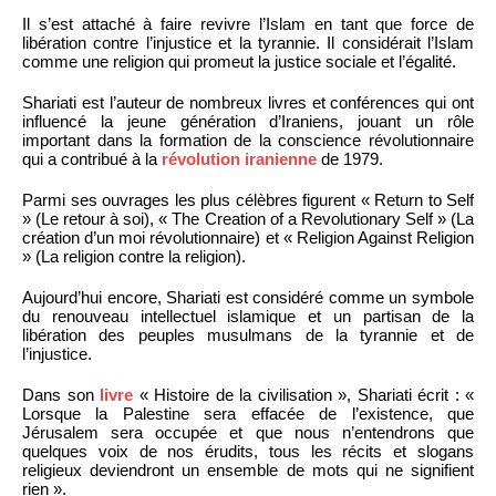
Il s’est attaché à faire revivre l’Islam en tant que force de
libération contre l’injustice et la tyrannie. Il considérait l’Islam
comme une religion qui promeut la justice sociale et l’égalité.
Shariati est l’auteur de nombreux livres et conférences qui ont
influencé la jeune génération d’Iraniens, jouant un rôle
important dans la formation de la conscience révolutionnaire
qui a contribué à la
révolution iranienne
de 1979.
Parmi ses ouvrages les plus célèbres figurent « Return to Self
» (Le retour à soi), « The Creation of a Revolutionary Self » (La
création d’un moi révolutionnaire) et « Religion Against Religion
» (La religion contre la religion).
Aujourd’hui encore, Shariati est considéré comme un symbole
du renouveau intellectuel islamique et un partisan de la
libération des peuples musulmans de la tyrannie et de
l’injustice.
Dans son
livre
« Histoire de la civilisation », Shariati écrit : «
Lorsque la Palestine sera effacée de l’existence, que
Jérusalem sera occupée et que nous n’entendrons que
quelques voix de nos érudits, tous les récits et slogans
religieux deviendront un ensemble de mots qui ne signifient
rien ».