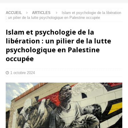
ACCUEIL
ARTICLES
Islam et psychologie de la libération
: un pilier de la lutte psychologique en Palestine occupée
Islam et psychologie de la
libération : un pilier de la lutte
psychologique en Palestine
occupée
1 octobre 2024