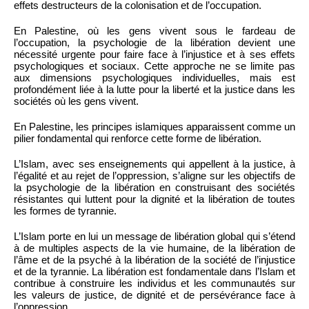
effets destructeurs de la colonisation et de l’occupation.
En Palestine, où les gens vivent sous le fardeau de
l’occupation, la psychologie de la libération devient une
nécessité urgente pour faire face à l’injustice et à ses effets
psychologiques et sociaux. Cette approche ne se limite pas
aux dimensions psychologiques individuelles, mais est
profondément liée à la lutte pour la liberté et la justice dans les
sociétés où les gens vivent.
En Palestine, les principes islamiques apparaissent comme un
pilier fondamental qui renforce cette forme de libération.
L’Islam, avec ses enseignements qui appellent à la justice, à
l’égalité et au rejet de l’oppression, s’aligne sur les objectifs de
la psychologie de la libération en construisant des sociétés
résistantes qui luttent pour la dignité et la libération de toutes
les formes de tyrannie.
L’Islam porte en lui un message de libération global qui s’étend
à de multiples aspects de la vie humaine, de la libération de
l’âme et de la psyché à la libération de la société de l’injustice
et de la tyrannie. La libération est fondamentale dans l’Islam et
contribue à construire les individus et les communautés sur
les valeurs de justice, de dignité et de persévérance face à
l’oppression.