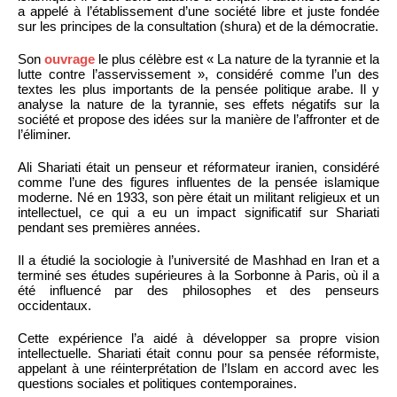
a appelé à l’établissement d’une société libre et juste fondée
sur les principes de la consultation (shura) et de la démocratie.
Son
ouvrage
le plus célèbre est « La nature de la tyrannie et la
lutte contre l’asservissement », considéré comme l’un des
textes les plus importants de la pensée politique arabe. Il y
analyse la nature de la tyrannie, ses effets négatifs sur la
société et propose des idées sur la manière de l’affronter et de
l’éliminer.
Ali Shariati était un penseur et réformateur iranien, considéré
comme l’une des figures influentes de la pensée islamique
moderne. Né en 1933, son père était un militant religieux et un
intellectuel, ce qui a eu un impact significatif sur Shariati
pendant ses premières années.
Il a étudié la sociologie à l’université de Mashhad en Iran et a
terminé ses études supérieures à la Sorbonne à Paris, où il a
été influencé par des philosophes et des penseurs
occidentaux.
Cette expérience l’a aidé à développer sa propre vision
intellectuelle. Shariati était connu pour sa pensée réformiste,
appelant à une réinterprétation de l’Islam en accord avec les
questions sociales et politiques contemporaines.