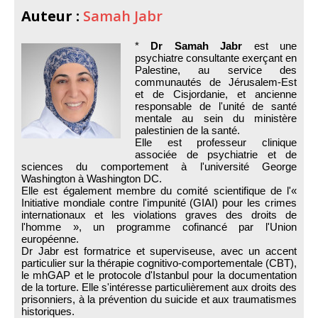
Auteur :
Samah Jabr
*
Dr Samah Jabr
est une
psychiatre consultante exerçant en
Palestine, au service des
communautés de Jérusalem-Est
et de Cisjordanie, et ancienne
responsable de l'unité de santé
mentale au sein du ministère
palestinien de la santé.
Elle est professeur clinique
associée de psychiatrie et de
sciences du comportement à l'université George
Washington à Washington DC.
Elle est également membre du comité scientifique de l'«
Initiative mondiale contre l'impunité (GIAI) pour les crimes
internationaux et les violations graves des droits de
l'homme », un programme cofinancé par l'Union
européenne.
Dr Jabr est formatrice et superviseuse, avec un accent
particulier sur la thérapie cognitivo-comportementale (CBT),
le mhGAP et le protocole d'Istanbul pour la documentation
de la torture. Elle s'intéresse particulièrement aux droits des
prisonniers, à la prévention du suicide et aux traumatismes
historiques.