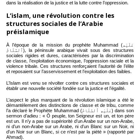
dans la réalisation de la justice et la lutte contre l’oppression.
L’islam, une révolution contre les
structures sociales de l’Arabie
préislamique
À l’époque de la mission du prophète Muhammad (عَلَيْهِ
ٱلسَّلَامُ), la péninsule arabique vivait sous des structures
sociales rigides et dures, caractérisées par la discrimination
de classe, l’exploitation économique, l’oppression raciale et la
violence tribale. Ces structures renforçaient l’autorité de l’élite
et reposaient sur l’asservissement et l’exploitation des faibles.
L’Islam est venu se révolter contre ces structures sociales et
établir une nouvelle société fondée sur la justice et l’égalité.
L’aspect le plus marquant de la révolution islamique a été le
démantèlement des distinctions de classe et de tribu, comme
l’a déclaré le Prophète Muhammad (عَلَيْهِ ٱلسَّلَامُ) dans son
sermon d’adieu : « Ô peuple, ton Seigneur est un, et ton père
est un. Il n’y a pas de supériorité d’un Arabe sur un non-Arabe,
ni d’un non-Arabe sur un Arabe, ni d’un Blanc sur un Noir, ni
d’un Noir sur un Blanc, si ce n’est par la piété » (rapporté par
Ahmad).