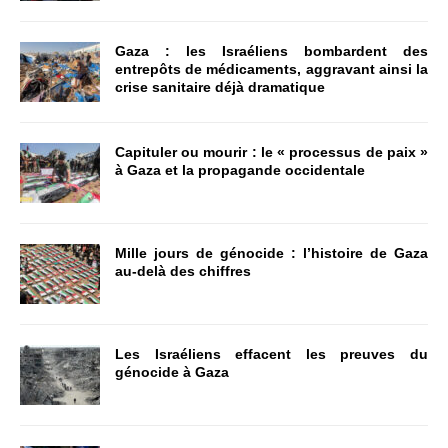
Gaza : les Israéliens bombardent des
entrepôts de médicaments, aggravant ainsi la
crise sanitaire déjà dramatique
Capituler ou mourir : le « processus de paix »
à Gaza et la propagande occidentale
Mille jours de génocide : l’histoire de Gaza
au-delà des chiffres
Les Israéliens effacent les preuves du
génocide à Gaza