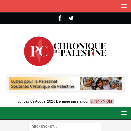
Sunday 09 August 2026
Dernière mise à jour:
8h:34 PM GMT