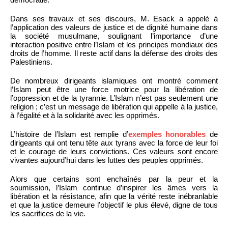
Dans ses travaux et ses discours, M. Esack a appelé à
l’application des valeurs de justice et de dignité humaine dans
la société musulmane, soulignant l’importance d’une
interaction positive entre l’Islam et les principes mondiaux des
droits de l’homme. Il reste actif dans la défense des droits des
Palestiniens.
De nombreux dirigeants islamiques ont montré comment
l’Islam peut être une force motrice pour la libération de
l’oppression et de la tyrannie. L’Islam n’est pas seulement une
religion ; c’est un message de libération qui appelle à la justice,
à l’égalité et à la solidarité avec les opprimés.
L’histoire de l’Islam est remplie d’
exemples honorables
de
dirigeants qui ont tenu tête aux tyrans avec la force de leur foi
et le courage de leurs convictions. Ces valeurs sont encore
vivantes aujourd’hui dans les luttes des peuples opprimés.
Alors que certains sont enchaînés par la peur et la
soumission, l’Islam continue d’inspirer les âmes vers la
libération et la résistance, afin que la vérité reste inébranlable
et que la justice demeure l’objectif le plus élevé, digne de tous
les sacrifices de la vie.