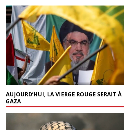
AUJOURD’HUI, LA VIERGE ROUGE SERAIT À
GAZA