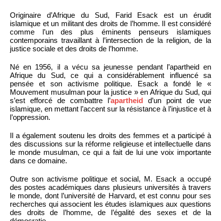
Originaire d’Afrique du Sud, Farid Esack est un érudit
islamique et un militant des droits de l’homme. Il est considéré
comme l’un des plus éminents penseurs islamiques
contemporains travaillant à l’intersection de la religion, de la
justice sociale et des droits de l’homme.
Né en 1956, il a vécu sa jeunesse pendant l’apartheid en
Afrique du Sud, ce qui a considérablement influencé sa
pensée et son activisme politique. Esack a fondé le «
Mouvement musulman pour la justice » en Afrique du Sud, qui
s’est efforcé de combattre l’
apartheid
d’un point de vue
islamique, en mettant l’accent sur la résistance à l’injustice et à
l’oppression.
Il a également soutenu les droits des femmes et a participé à
des discussions sur la réforme religieuse et intellectuelle dans
le monde musulman, ce qui a fait de lui une voix importante
dans ce domaine.
Outre son activisme politique et social, M. Esack a occupé
des postes académiques dans plusieurs universités à travers
le monde, dont l’université de Harvard, et est connu pour ses
recherches qui associent les études islamiques aux questions
des droits de l’homme, de l’égalité des sexes et de la
démocratie.