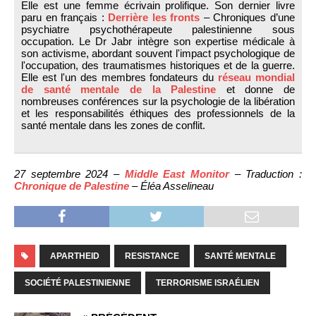
Elle est une femme écrivain prolifique. Son dernier livre
paru en français :
Derrière les fronts
– Chroniques d’une
psychiatre psychothérapeute palestinienne sous
occupation. Le Dr Jabr intègre son expertise médicale à
son activisme, abordant souvent l'impact psychologique de
l'occupation, des traumatismes historiques et de la guerre.
Elle est l'un des membres fondateurs du
réseau mondial
de santé mentale de la Palestine
et donne de
nombreuses conférences sur la psychologie de la libération
et les responsabilités éthiques des professionnels de la
santé mentale dans les zones de conflit.
27 septembre 2024 –
Middle East Monitor
– Traduction :
Chronique de Palestine
– Éléa Asselineau
APARTHEID
RESISTANCE
SANTÉ MENTALE
SOCIÉTÉ PALESTINIENNE
TERRORISME ISRAÉLIEN