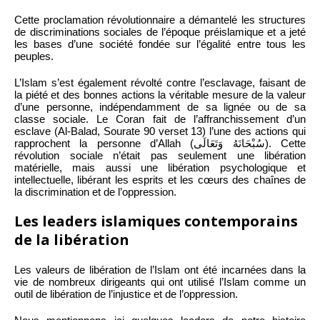
Cette proclamation révolutionnaire a démantelé les structures
de discriminations sociales de l’époque préislamique et a jeté
les bases d’une société fondée sur l’égalité entre tous les
peuples.
L’Islam s’est également révolté contre l’esclavage, faisant de
la piété et des bonnes actions la véritable mesure de la valeur
d’une personne, indépendamment de sa lignée ou de sa
classe sociale. Le Coran fait de l’affranchissement d’un
esclave (Al-Balad, Sourate 90 verset 13) l’une des actions qui
rapprochent la personne d’Allah (سُبْحَانَهُ وَتَعَالَى). Cette
révolution sociale n’était pas seulement une libération
matérielle, mais aussi une libération psychologique et
intellectuelle, libérant les esprits et les cœurs des chaînes de
la discrimination et de l’oppression.
Les leaders islamiques contemporains
de la libération
Les valeurs de libération de l’Islam ont été incarnées dans la
vie de nombreux dirigeants qui ont utilisé l’Islam comme un
outil de libération de l’injustice et de l’oppression.