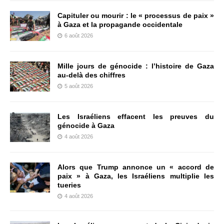
Capituler ou mourir : le « processus de paix »
à Gaza et la propagande occidentale
6 août 2026
Mille jours de génocide : l’histoire de Gaza
au-delà des chiffres
5 août 2026
Les Israéliens effacent les preuves du
génocide à Gaza
4 août 2026
Alors que Trump annonce un « accord de
paix » à Gaza, les Israéliens multiplie les
tueries
4 août 2026