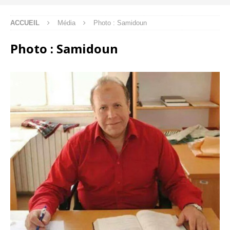
ACCUEIL
Média
Photo : Samidoun
Photo : Samidoun