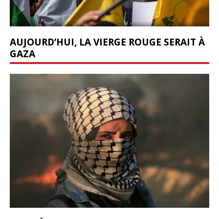
AUJOURD’HUI, LA VIERGE ROUGE SERAIT À
GAZA