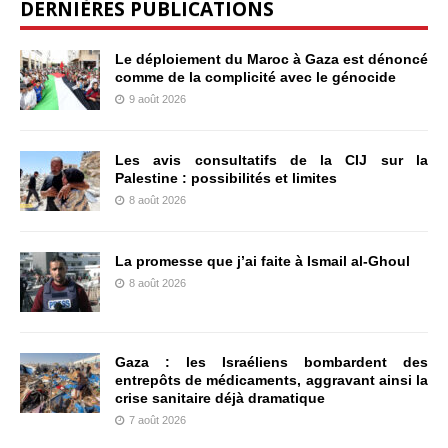
DERNIÈRES PUBLICATIONS
Le déploiement du Maroc à Gaza est dénoncé
comme de la complicité avec le génocide
9 août 2026
Les avis consultatifs de la CIJ sur la
Palestine : possibilités et limites
8 août 2026
La promesse que j’ai faite à Ismail al-Ghoul
8 août 2026
Gaza : les Israéliens bombardent des
entrepôts de médicaments, aggravant ainsi la
crise sanitaire déjà dramatique
7 août 2026