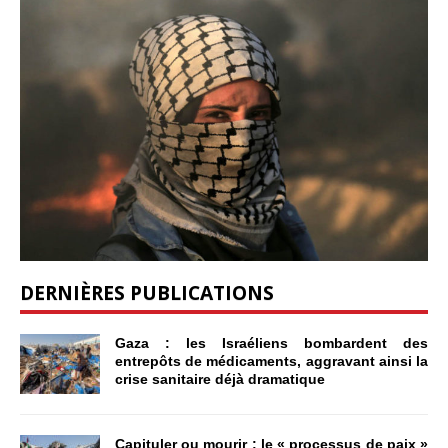
DERNIÈRES PUBLICATIONS
Gaza : les Israéliens bombardent des
entrepôts de médicaments, aggravant ainsi la
crise sanitaire déjà dramatique
Capituler ou mourir : le « processus de paix »