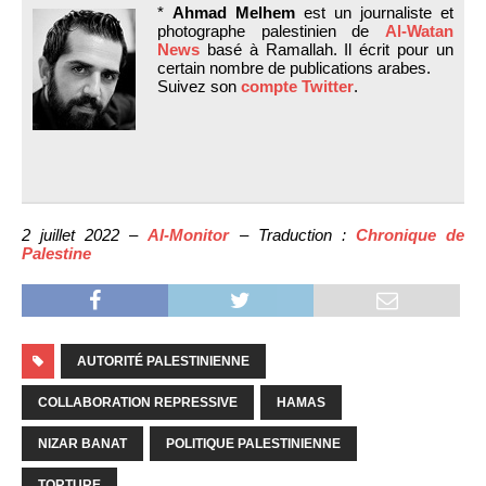
*
Ahmad Melhem
est un journaliste et
photographe palestinien de
Al-Watan
News
basé à Ramallah. Il écrit pour un
certain nombre de publications arabes.
Suivez son
compte Twitter
.
2 juillet 2022 –
Al-Monitor
– Traduction :
Chronique de
Palestine
AUTORITÉ PALESTINIENNE
COLLABORATION REPRESSIVE
HAMAS
NIZAR BANAT
POLITIQUE PALESTINIENNE
TORTURE