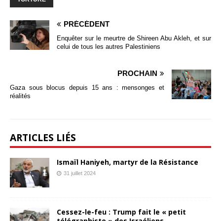
PRÉCÉDENT
Enquêter sur le meurtre de Shireen Abu Akleh, et sur
celui de tous les autres Palestiniens
PROCHAIN
Gaza sous blocus depuis 15 ans : mensonges et
réalités
ARTICLES LIÉS
Ismaïl Haniyeh, martyr de la Résistance
31 juillet 2024
Cessez-le-feu : Trump fait le « petit
télégraphiste » des Israéliens