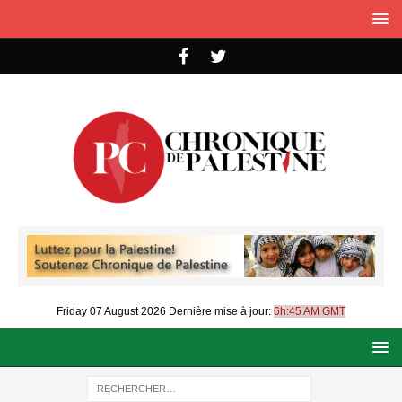
Friday 07 August 2026
Dernière mise à jour:
6h:45 AM GMT