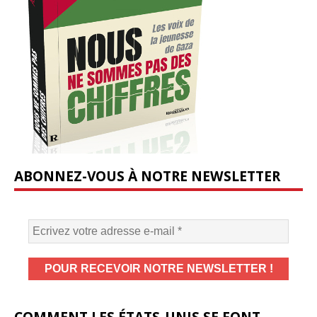
ABONNEZ-VOUS À NOTRE NEWSLETTER
COMMENT LES ÉTATS-UNIS SE FONT