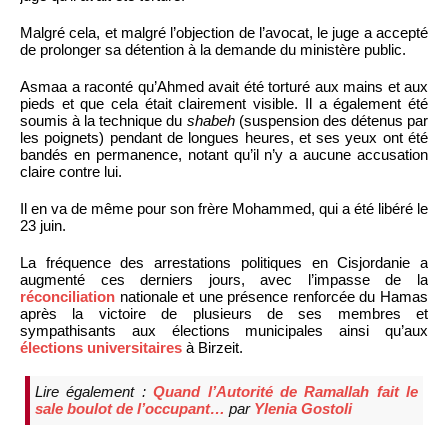
Malgré cela, et malgré l’objection de l’avocat, le juge a accepté
de prolonger sa détention à la demande du ministère public.
Asmaa a raconté qu’Ahmed avait été torturé aux mains et aux
pieds et que cela était clairement visible. Il a également été
soumis à la technique du
shabeh
(suspension des détenus par
les poignets) pendant de longues heures, et ses yeux ont été
bandés en permanence, notant qu’il n’y a aucune accusation
claire contre lui.
Il en va de même pour son frère Mohammed, qui a été libéré le
23 juin.
La fréquence des arrestations politiques en Cisjordanie a
augmenté ces derniers jours, avec l’impasse de la
réconciliation
nationale et une présence renforcée du Hamas
après la victoire de plusieurs de ses membres et
sympathisants aux élections municipales ainsi qu’aux
élections universitaires
à Birzeit.
Lire également :
Quand l’Autorité de Ramallah fait le
sale boulot de l’occupant…
par
Ylenia Gostoli