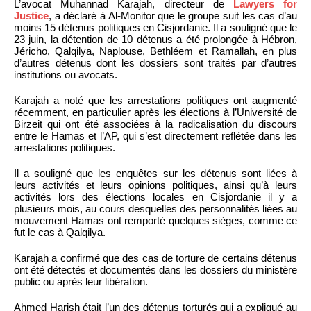
L’avocat Muhannad Karajah, directeur de
Lawyers for
Justice
, a déclaré à Al-Monitor que le groupe suit les cas d’au
moins 15 détenus politiques en Cisjordanie. Il a souligné que le
23 juin, la détention de 10 détenus a été prolongée à Hébron,
Jéricho, Qalqilya, Naplouse, Bethléem et Ramallah, en plus
d’autres détenus dont les dossiers sont traités par d’autres
institutions ou avocats.
Karajah a noté que les arrestations politiques ont augmenté
récemment, en particulier après les élections à l’Université de
Birzeit qui ont été associées à la radicalisation du discours
entre le Hamas et l’AP, qui s’est directement reflétée dans les
arrestations politiques.
Il a souligné que les enquêtes sur les détenus sont liées à
leurs activités et leurs opinions politiques, ainsi qu’à leurs
activités lors des élections locales en Cisjordanie il y a
plusieurs mois, au cours desquelles des personnalités liées au
mouvement Hamas ont remporté quelques sièges, comme ce
fut le cas à Qalqilya.
Karajah a confirmé que des cas de torture de certains détenus
ont été détectés et documentés dans les dossiers du ministère
public ou après leur libération.
Ahmed Harish était l’un des détenus torturés qui a expliqué au