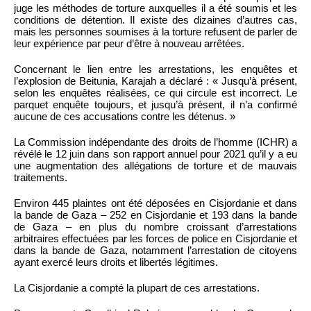
juge les méthodes de torture auxquelles il a été soumis et les
conditions de détention. Il existe des dizaines d’autres cas,
mais les personnes soumises à la torture refusent de parler de
leur expérience par peur d’être à nouveau arrêtées.
Concernant le lien entre les arrestations, les enquêtes et
l’explosion de Beitunia, Karajah a déclaré : « Jusqu’à présent,
selon les enquêtes réalisées, ce qui circule est incorrect. Le
parquet enquête toujours, et jusqu’à présent, il n’a confirmé
aucune de ces accusations contre les détenus. »
La Commission indépendante des droits de l’homme (ICHR) a
révélé le 12 juin dans son rapport annuel pour 2021 qu’il y a eu
une augmentation des allégations de torture et de mauvais
traitements.
Environ 445 plaintes ont été déposées en Cisjordanie et dans
la bande de Gaza – 252 en Cisjordanie et 193 dans la bande
de Gaza – en plus du nombre croissant d’arrestations
arbitraires effectuées par les forces de police en Cisjordanie et
dans la bande de Gaza, notamment l’arrestation de citoyens
ayant exercé leurs droits et libertés légitimes.
La Cisjordanie a compté la plupart de ces arrestations.