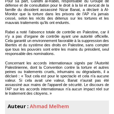
Pour sa part, Gandhi al-Rabei, responsable du Groupe de
défense et de consultation pour le droit à la loi et avocat de la
famille du dissident assassiné Nizar Banat, a déclaré à Al-
Monitor que la torture dans les prisons de l’AP n’a jamais
cessé, selon les récits des détenus sur les tortures et les
mauvais traitements qu’ils ont endurés.
Rabei a noté l’absence totale de contrôle en Palestine, car il
n’y a pas d’organe de contrôle ayant une autorité officielle.
Cela garantit un environnement favorable à la suppression des
libertés et du système des droits en Palestine, sans compter
que tous les pouvoirs sont entre les mains du président, seul
responsable des nominations.
Concernant les accords internationaux signés par l’Autorité
Palestinienne, dont la Convention contre la torture et autres
peines ou traitements cruels, inhumains ou dégradants, il a
déclaré : « Tout cela est pour le spectacle et cela n’a aucune
valeur. Si cela avait une valeur, Banat n’aurait pas été
assassiné aux mains de l’appareil de sécurité. Le discours de
l’AP sur les accords internationaux n’a aucun impact réel sur
le traitement des citoyens. »
Auteur :
Ahmad Melhem