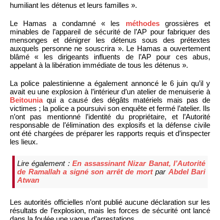
humiliant les détenus et leurs familles ».
Le Hamas a condamné « les
méthodes
grossières et
minables de l’appareil de sécurité de l’AP pour fabriquer des
mensonges et dénigrer les détenus sous des prétextes
auxquels personne ne souscrira ». Le Hamas a ouvertement
blâmé « les dirigeants influents de l’AP pour ces abus,
appelant à la libération immédiate de tous les détenus ».
La police palestinienne a également annoncé le 6 juin qu’il y
avait eu une explosion à l’intérieur d’un atelier de menuiserie à
Beitounia
qui a causé des dégâts matériels mais pas de
victimes ; la police a poursuivi son enquête et fermé l’atelier. Ils
n’ont pas mentionné l’identité du propriétaire, et l’Autorité
responsable de l’élimination des explosifs et la défense civile
ont été chargées de préparer les rapports requis et d’inspecter
les lieux.
Lire également :
En assassinant Nizar Banat, l’Autorité
de Ramallah a signé son arrêt de mort
par
Abdel Bari
Atwan
Les autorités officielles n’ont publié aucune déclaration sur les
résultats de l’explosion, mais les forces de sécurité ont lancé
dans la foulée une vague d’arrestations.