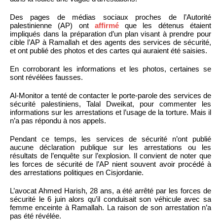
Des pages de médias sociaux proches de l’Autorité
palestinienne (AP) ont
affirmé
que les détenus étaient
impliqués dans la préparation d’un plan visant à prendre pour
cible l’AP à Ramallah et des agents des services de sécurité,
et ont publié des photos et des cartes qui auraient été saisies.
En corroborant les informations et les photos, certaines se
sont révélées fausses.
Al-Monitor a tenté de contacter le porte-parole des services de
sécurité palestiniens, Talal Dweikat, pour commenter les
informations sur les arrestations et l’usage de la torture. Mais il
n’a pas répondu à nos appels.
Pendant ce temps, les services de sécurité n’ont publié
aucune déclaration publique sur les arrestations ou les
résultats de l’enquête sur l’explosion. Il convient de noter que
les forces de sécurité de l’AP nient souvent avoir procédé à
des arrestations politiques en Cisjordanie.
L’avocat Ahmed Harish, 28 ans, a été arrêté par les forces de
sécurité le 6 juin alors qu’il conduisait son véhicule avec sa
femme enceinte à Ramallah. La raison de son arrestation n’a
pas été révélée.