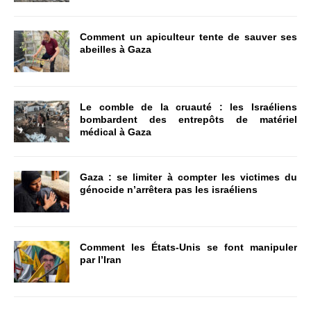
Comment un apiculteur tente de sauver ses
abeilles à Gaza
Le comble de la cruauté : les Israéliens
bombardent des entrepôts de matériel
médical à Gaza
Gaza : se limiter à compter les victimes du
génocide n’arrêtera pas les israéliens
Comment les États-Unis se font manipuler
par l’Iran