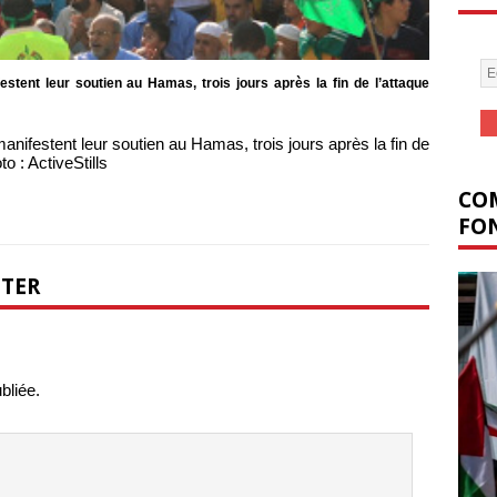
stent leur soutien au Hamas, trois jours après la fin de l’attaque
nifestent leur soutien au Hamas, trois jours après la fin de
o : ActiveStills
COM
FON
NTER
bliée.