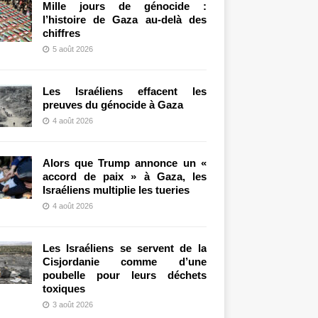
Mille jours de génocide :
l’histoire de Gaza au-delà des
chiffres
5 août 2026
Les Israéliens effacent les
preuves du génocide à Gaza
4 août 2026
Alors que Trump annonce un «
accord de paix » à Gaza, les
Israéliens multiplie les tueries
4 août 2026
Les Israéliens se servent de la
Cisjordanie comme d’une
poubelle pour leurs déchets
toxiques
3 août 2026