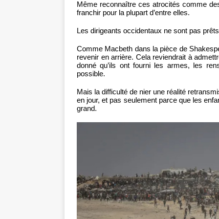
Même reconnaître ces atrocités comme des vio
franchir pour la plupart d’entre elles.
Les dirigeants occidentaux ne sont pas prêt
Comme Macbeth dans la pièce de Shakespeare
revenir en arrière. Cela reviendrait à admett
donné qu’ils ont fourni les armes, les ren
possible.
Mais la difficulté de nier une réalité retrans
en jour, et pas seulement parce que les enf
grand.