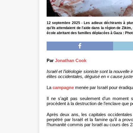
12 septembre 2025 - Les adieux déchirants à plus 
qu'ils attendaient de l'aide dans la région de Zikim
école abritant des familles déplacées à Gaza : Photo
Par
Jonathan Cook
Israël et l’idéologie sioniste sont la nouvell
élites occidentales, déguisé en « cause juste
La
campagne
menée par Israël pour éradique
Il ne s’agit pas seulement d’un moment s
procèdent à la destruction de l’enclave que 
Après deux ans, les capitales occidentale
perpétré par Israël et la famine qu’il a pr
l’humanité commis par Israël au cours des 2