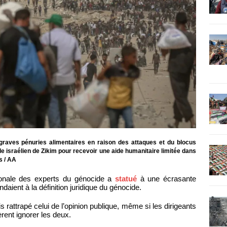
graves pénuries alimentaires en raison des attaques et du blocus
e israélien de Zikim pour recevoir une aide humanitaire limitée dans
s / AA
tionale des experts du génocide a
statué
à une écrasante
daient à la définition juridique du génocide.
s rattrapé celui de l’opinion publique, même si les dirigeants
rent ignorer les deux.