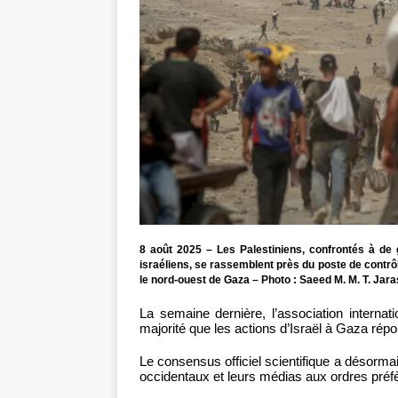
8 août 2025 – Les Palestiniens, confrontés à de 
israéliens, se rassemblent près du poste de contrôl
le nord-ouest de Gaza – Photo : Saeed M. M. T. Jara
La semaine dernière, l’association interna
majorité que les actions d’Israël à Gaza répon
Le consensus officiel scientifique a désormai
occidentaux et leurs médias aux ordres préfè