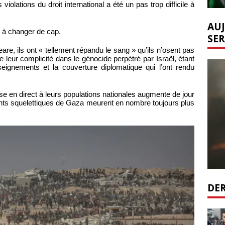
lations du droit international a été un pas trop difficile à
AUJ
s à changer de cap.
SER
, ils ont « tellement répandu le sang » qu’ils n’osent pas
re leur complicité dans le génocide perpétré par Israël, étant
seignements et la couverture diplomatique qui l’ont rendu
mise en direct à leurs populations nationales augmente de jour
ants squelettiques de Gaza meurent en nombre toujours plus
DER