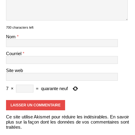
700 characters left
Nom
*
Courriel
*
Site web
7
×
=
quarante neuf
Ce site utilise Akismet pour réduire les indésirables.
En savoir
plus sur la façon dont les données de vos commentaires sont
traitées
.