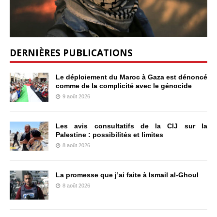
DERNIÈRES PUBLICATIONS
Le déploiement du Maroc à Gaza est dénoncé
comme de la complicité avec le génocide
9 août 2026
Les avis consultatifs de la CIJ sur la
Palestine : possibilités et limites
8 août 2026
La promesse que j’ai faite à Ismail al-Ghoul
8 août 2026