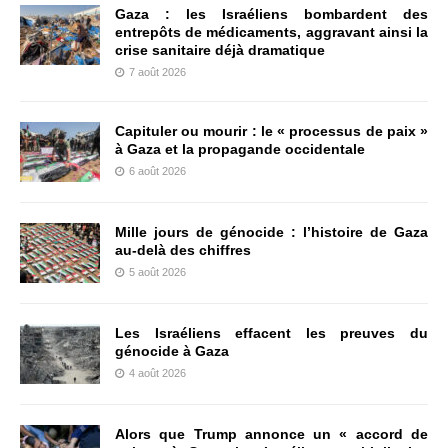
Gaza : les Israéliens bombardent des
entrepôts de médicaments, aggravant ainsi la
crise sanitaire déjà dramatique
7 août 2026
Capituler ou mourir : le « processus de paix »
à Gaza et la propagande occidentale
6 août 2026
Mille jours de génocide : l’histoire de Gaza
au-delà des chiffres
5 août 2026
Les Israéliens effacent les preuves du
génocide à Gaza
4 août 2026
Alors que Trump annonce un « accord de