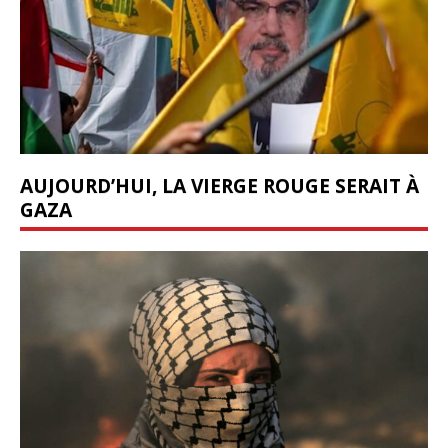
AUJOURD’HUI, LA VIERGE ROUGE SERAIT À
GAZA