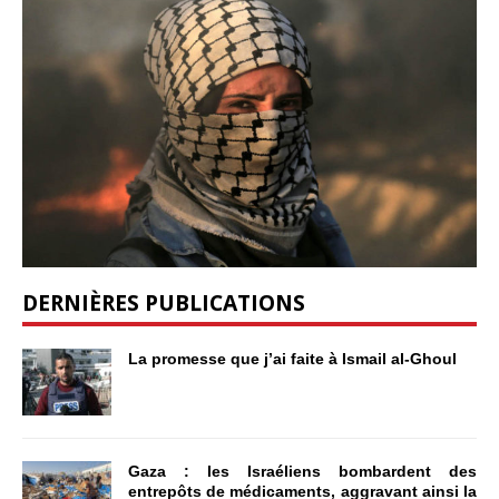
DERNIÈRES PUBLICATIONS
La promesse que j’ai faite à Ismail al-Ghoul
Gaza : les Israéliens bombardent des
entrepôts de médicaments, aggravant ainsi la