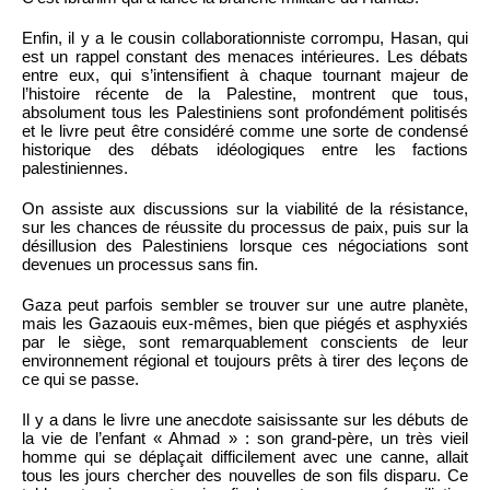
Enfin, il y a le cousin collaborationniste corrompu, Hasan, qui
est un rappel constant des menaces intérieures. Les débats
entre eux, qui s’intensifient à chaque tournant majeur de
l’histoire récente de la Palestine, montrent que tous,
absolument tous les Palestiniens sont profondément politisés
et le livre peut être considéré comme une sorte de condensé
historique des débats idéologiques entre les factions
palestiniennes.
On assiste aux discussions sur la viabilité de la résistance,
sur les chances de réussite du processus de paix, puis sur la
désillusion des Palestiniens lorsque ces négociations sont
devenues un processus sans fin.
Gaza peut parfois sembler se trouver sur une autre planète,
mais les Gazaouis eux-mêmes, bien que piégés et asphyxiés
par le siège, sont remarquablement conscients de leur
environnement régional et toujours prêts à tirer des leçons de
ce qui se passe.
Il y a dans le livre une anecdote saisissante sur les débuts de
la vie de l’enfant « Ahmad » : son grand-père, un très vieil
homme qui se déplaçait difficilement avec une canne, allait
tous les jours chercher des nouvelles de son fils disparu. Ce