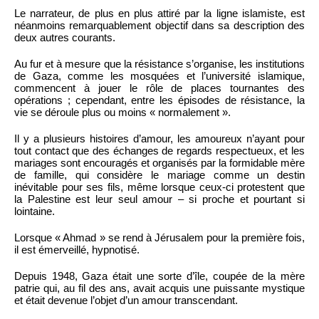
Le narrateur, de plus en plus attiré par la ligne islamiste, est
néanmoins remarquablement objectif dans sa description des
deux autres courants.
Au fur et à mesure que la résistance s’organise, les institutions
de Gaza, comme les mosquées et l’université islamique,
commencent à jouer le rôle de places tournantes des
opérations ; cependant, entre les épisodes de résistance, la
vie se déroule plus ou moins « normalement ».
Il y a plusieurs histoires d’amour, les amoureux n’ayant pour
tout contact que des échanges de regards respectueux, et les
mariages sont encouragés et organisés par la formidable mère
de famille, qui considère le mariage comme un destin
inévitable pour ses fils, même lorsque ceux-ci protestent que
la Palestine est leur seul amour – si proche et pourtant si
lointaine.
Lorsque « Ahmad » se rend à Jérusalem pour la première fois,
il est émerveillé, hypnotisé.
Depuis 1948, Gaza était une sorte d’île, coupée de la mère
patrie qui, au fil des ans, avait acquis une puissante mystique
et était devenue l’objet d’un amour transcendant.