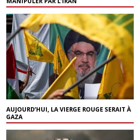
MANIPULER PAR L’IRAN
AUJOURD’HUI, LA VIERGE ROUGE SERAIT À
GAZA