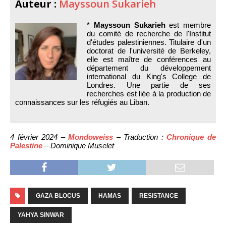
Auteur :
Mayssoun Sukarieh
*
Mayssoun Sukarieh
est membre
du comité de recherche de l'Institut
d'études palestiniennes. Titulaire d'un
doctorat de l'université de Berkeley,
elle est maître de conférences au
département du développement
international du King's College de
Londres. Une partie de ses
recherches est liée à la production de
connaissances sur les réfugiés au Liban.
4 février 2024 –
Mondoweiss
– Traduction :
Chronique de
Palestine
– Dominique Muselet
GAZA BLOCUS
HAMAS
RESISTANCE
YAHYA SINWAR