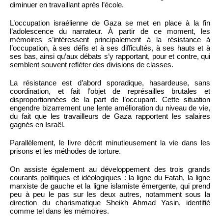
diminuer en travaillant après l’école.
L’occupation israélienne de Gaza se met en place à la fin
l’adolescence du narrateur. À partir de ce moment, les
mémoires s’intéressent principalement à la résistance à
l’occupation, à ses défis et à ses difficultés, à ses hauts et à
ses bas, ainsi qu’aux débats s’y rapportant, pour et contre, qui
semblent souvent refléter des divisions de classes.
La résistance est d’abord sporadique, hasardeuse, sans
coordination, et fait l’objet de représailles brutales et
disproportionnées de la part de l’occupant. Cette situation
engendre bizarrement une lente amélioration du niveau de vie,
du fait que les travailleurs de Gaza rapportent les salaires
gagnés en Israël.
Parallèlement, le livre décrit minutieusement la vie dans les
prisons et les méthodes de torture.
On assiste également au développement des trois grands
courants politiques et idéologiques : la ligne du Fatah, la ligne
marxiste de gauche et la ligne islamiste émergente, qui prend
peu à peu le pas sur les deux autres, notamment sous la
direction du charismatique Sheikh Ahmad Yasin, identifié
comme tel dans les mémoires.