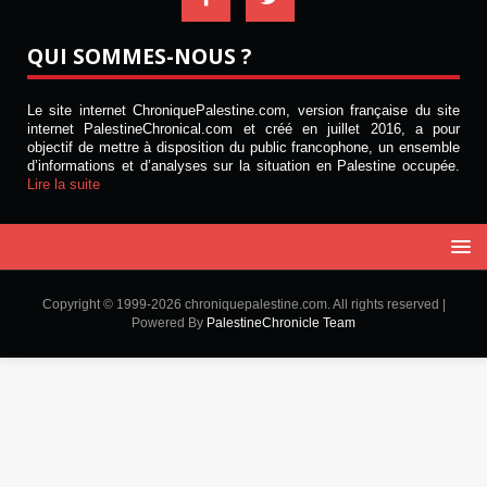
QUI SOMMES-NOUS ?
Le site internet ChroniquePalestine.com, version française du site
internet PalestineChronical.com et créé en juillet 2016, a pour
objectif de mettre à disposition du public francophone, un ensemble
d’informations et d’analyses sur la situation en Palestine occupée.
Lire la suite
Copyright © 1999-2026 chroniquepalestine.com. All rights reserved |
Powered By
PalestineChronicle Team