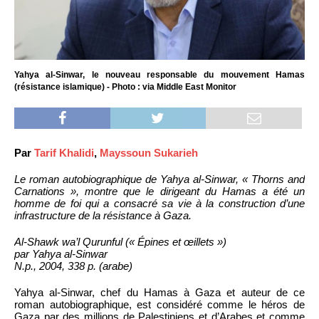
Yahya al-Sinwar, le nouveau responsable du mouvement Hamas
(résistance islamique) - Photo : via Middle East Monitor
Par
Tarif Khalidi
,
Mayssoun Sukarieh
Le roman autobiographique de Yahya al-Sinwar, « Thorns and
Carnations », montre que le dirigeant du Hamas a été un
homme de foi qui a consacré sa vie à la construction d’une
infrastructure de la résistance à Gaza.
Al-Shawk wa’l Qurunful (« Épines et œillets »)
par Yahya al-Sinwar
N.p., 2004, 338 p. (arabe)
Yahya al-Sinwar, chef du Hamas à Gaza et auteur de ce
roman autobiographique, est considéré comme le héros de
Gaza par des millions de Palestiniens et d’Arabes et comme