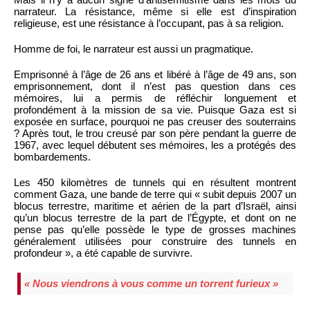
narrateur. La résistance, même si elle est d’inspiration
religieuse, est une résistance à l’occupant, pas à sa religion.
Homme de foi, le narrateur est aussi un pragmatique.
Emprisonné à l’âge de 26 ans et libéré à l’âge de 49 ans, son
emprisonnement, dont il n’est pas question dans ces
mémoires, lui a permis de réfléchir longuement et
profondément à la mission de sa vie. Puisque Gaza est si
exposée en surface, pourquoi ne pas creuser des souterrains
? Après tout, le trou creusé par son père pendant la guerre de
1967, avec lequel débutent ses mémoires, les a protégés des
bombardements.
Les 450 kilomètres de tunnels qui en résultent montrent
comment Gaza, une bande de terre qui « subit depuis 2007 un
blocus terrestre, maritime et aérien de la part d’Israël, ainsi
qu’un blocus terrestre de la part de l’Égypte, et dont on ne
pense pas qu’elle possède le type de grosses machines
généralement utilisées pour construire des tunnels en
profondeur », a été capable de survivre.
« Nous viendrons à vous comme un torrent furieux »