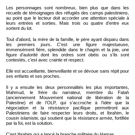
Les personnages sont nombreux, bien plus que dans les
recueils de témoignages des réfugiés des camps palestiniens,
au point que le lecteur doit accorder une attention spéciale à
leurs entrées et sorties. Mais trois ou quatre d’entre eux
sortent du lot.
Tout d’abord, la mère de la famille, le père ayant disparu dans
les premiers jours. C’est une figure majestueuse,
immensément fière, splendide dans le chagrin et la joie, une
figure d’autorité dont les ordres sont obéis ou s’ils sont
contestés, c’est avec crainte et respect.
Elle est accueillante, bienveillante et se dévoue sans répit pour
ses enfants et ses proches.
Il y a ensuite les deux personnalités les plus importantes,
Mahmud, le frère du narrateur, membre du Fatah
(anciennement Mouvement national de libération de la
Palestine) et de l’OLP, qui s’accroche à l’idée que la
négociation et la résistance pacifique permettront aux
Palestiniens de faire respecter leurs droits, et Ibrahim, le
cousin islamiste, qui soutient que la résistance armée, fortifiée
par la foi, est la solution.
C’est Ibrahim qui a lancé la branche militaire du Hamas.