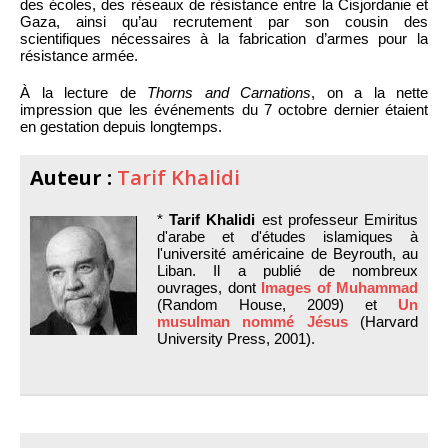
des écoles, des réseaux de résistance entre la Cisjordanie et
Gaza, ainsi qu’au recrutement par son cousin des
scientifiques nécessaires à la fabrication d’armes pour la
résistance armée.
À la lecture de
Thorns and Carnations
, on a la nette
impression que les événements du 7 octobre dernier étaient
en gestation depuis longtemps.
Auteur :
Tarif Khalidi
*
Tarif Khalidi
est professeur Emiritus
d'arabe et d'études islamiques à
l'université américaine de Beyrouth, au
Liban. Il a publié de nombreux
ouvrages, dont
Images of Muhammad
(Random House, 2009) et
Un
musulman nommé Jésus
(Harvard
University Press, 2001).