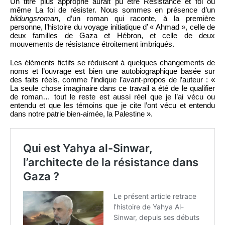
Un titre plus approprié aurait pu être Résistance et foi ou
même La foi de résister. Nous sommes en présence d’un
bildungsroman
, d’un roman qui raconte, à la première
personne, l’histoire du voyage initiatique d’ « Ahmad », celle de
deux familles de Gaza et Hébron, et celle de deux
mouvements de résistance étroitement imbriqués.
Les éléments fictifs se réduisent à quelques changements de
noms et l’ouvrage est bien une autobiographique basée sur
des faits réels, comme l’indique l’avant-propos de l’auteur : «
La seule chose imaginaire dans ce travail a été de le qualifier
de roman… tout le reste est aussi réel que je l’ai vécu ou
entendu et que les témoins que je cite l’ont vécu et entendu
dans notre patrie bien-aimée, la Palestine ».