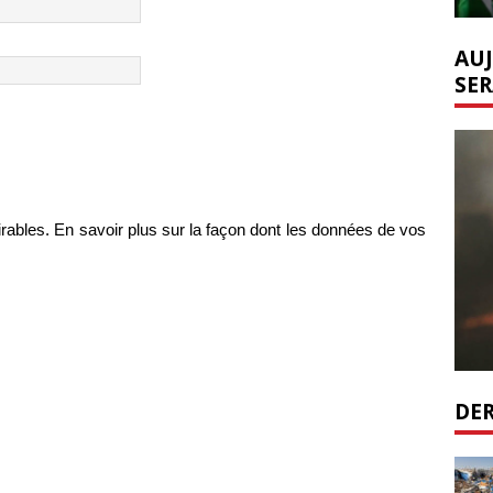
AUJ
SER
irables.
En savoir plus sur la façon dont les données de vos
DER