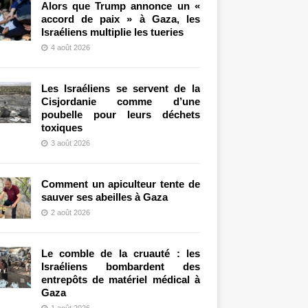
Alors que Trump annonce un «
accord de paix » à Gaza, les
Israéliens multiplie les tueries
4 août 2026
Les Israéliens se servent de la
Cisjordanie comme d’une
poubelle pour leurs déchets
toxiques
3 août 2026
Comment un apiculteur tente de
sauver ses abeilles à Gaza
2 août 2026
Le comble de la cruauté : les
Israéliens bombardent des
entrepôts de matériel médical à
Gaza
1 août 2026