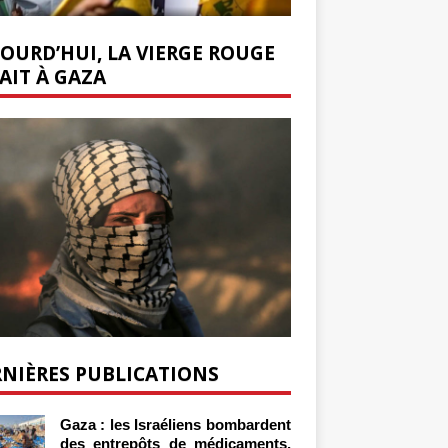
OURD’HUI, LA VIERGE ROUGE
AIT À GAZA
NIÈRES PUBLICATIONS
Gaza : les Israéliens bombardent
des entrepôts de médicaments,