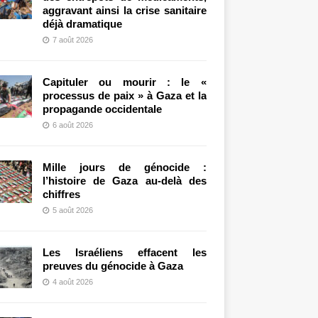
aggravant ainsi la crise sanitaire
déjà dramatique
7 août 2026
Capituler ou mourir : le «
processus de paix » à Gaza et la
propagande occidentale
6 août 2026
Mille jours de génocide :
l’histoire de Gaza au-delà des
chiffres
5 août 2026
Les Israéliens effacent les
preuves du génocide à Gaza
4 août 2026