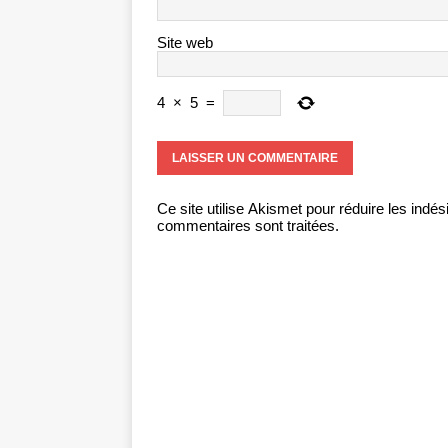
Site web
4
×
5
=
Ce site utilise Akismet pour réduire les indés
commentaires sont traitées
.